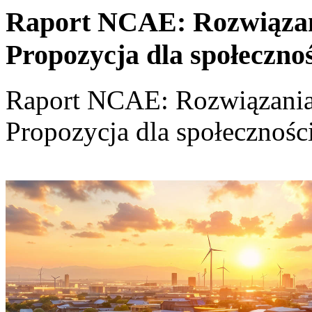
Raport NCAE: Rozwiązania
Propozycja dla społeczno
Raport NCAE: Rozwiązania d
Propozycja dla społecznośc