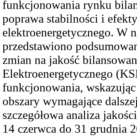
funkcjonowania rynku bilan
poprawa stabilności i efek
elektroenergetycznego. W n
przedstawiono podsumowa
zmian na jakość bilansowa
Elektroenergetycznego (KS
funkcjonowania, wskazując 
obszary wymagające dalszej
szczegółowa analiza jakośc
14 czerwca do 31 grudnia 