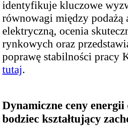
identyfikuje kluczowe wyz
równowagi między podażą a
elektryczną, ocenia skutec
rynkowych oraz przedstawia
poprawę stabilności pracy
tutaj
.
Dynamiczne ceny energii 
bodziec kształtujący zac