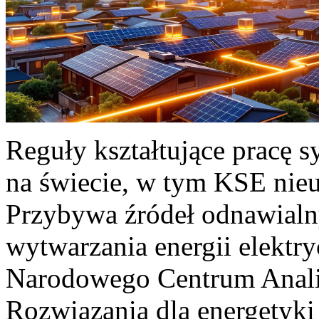
Reguły kształtujące pracę 
na świecie, w tym KSE nieu
Przybywa źródeł odnawialn
wytwarzania energii elektr
Narodowego Centrum Anali
Rozwiązania dla energetyki 