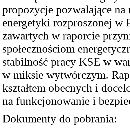
propozycje pozwalające na
energetyki rozproszonej w 
zawartych w raporcie przyn
społecznościom energetycz
stabilność pracy KSE w w
w miksie wytwórczym. Rapor
kształtem obecnych i doce
na funkcjonowanie i bezpi
Dokumenty do pobrania: