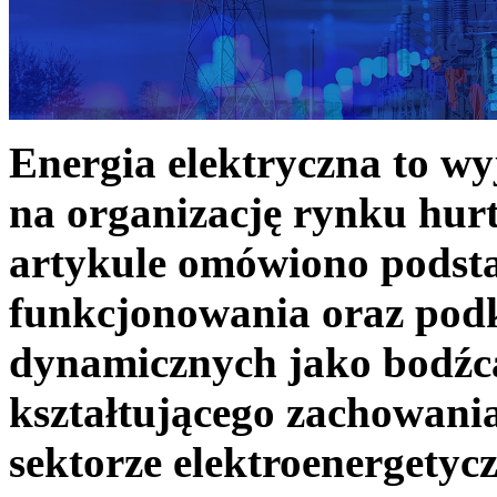
Energia elektryczna to w
na organizację rynku hurt
artykule omówiono podst
funkcjonowania oraz podk
dynamicznych jako bodźc
kształtującego zachowani
sektorze elektroenergetyc