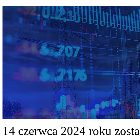
14 czerwca 2024 roku zost