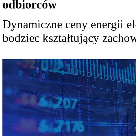
odbiorców
Dynamiczne ceny energii el
bodziec kształtujący zach