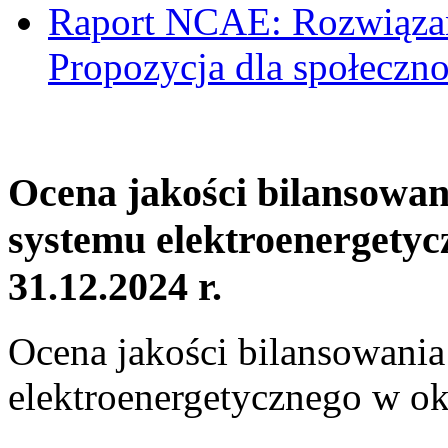
Raport NCAE: Rozwiązani
Propozycja dla społeczno
Ocena jakości bilansowa
systemu elektroenergetyc
31.12.2024 r.
Ocena jakości bilansowani
elektroenergetycznego w ok