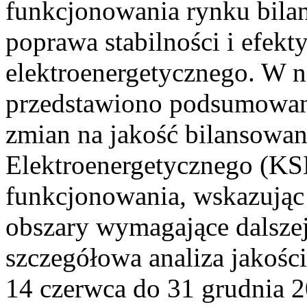
funkcjonowania rynku bilan
poprawa stabilności i efek
elektroenergetycznego. W n
przedstawiono podsumowa
zmian na jakość bilansowa
Elektroenergetycznego (KS
funkcjonowania, wskazując 
obszary wymagające dalszej
szczegółowa analiza jakośc
14 czerwca do 31 grudnia 