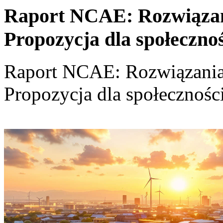
Raport NCAE: Rozwiązania
Propozycja dla społeczno
Raport NCAE: Rozwiązania d
Propozycja dla społecznośc