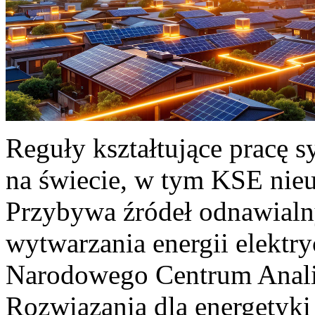
Reguły kształtujące pracę 
na świecie, w tym KSE nieu
Przybywa źródeł odnawialn
wytwarzania energii elektr
Narodowego Centrum Anali
Rozwiązania dla energetyki 