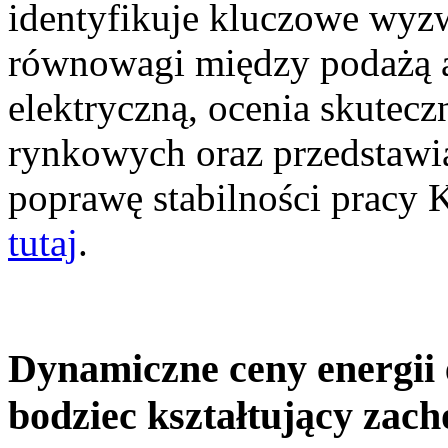
identyfikuje kluczowe wyz
równowagi między podażą a
elektryczną, ocenia skutec
rynkowych oraz przedstawia
poprawę stabilności pracy
tutaj
.
Dynamiczne ceny energii 
bodziec kształtujący zac