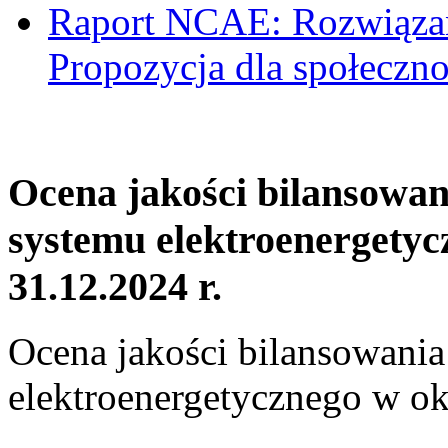
Raport NCAE: Rozwiązani
Propozycja dla społeczno
Ocena jakości bilansowa
systemu elektroenergetyc
31.12.2024 r.
Ocena jakości bilansowani
elektroenergetycznego w ok