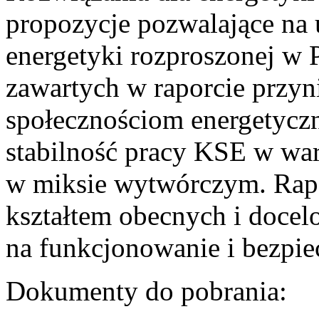
propozycje pozwalające na
energetyki rozproszonej w 
zawartych w raporcie przyn
społecznościom energetycz
stabilność pracy KSE w w
w miksie wytwórczym. Rapor
kształtem obecnych i doce
na funkcjonowanie i bezpi
Dokumenty do pobrania: