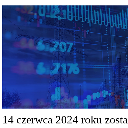
14 czerwca 2024 roku zost