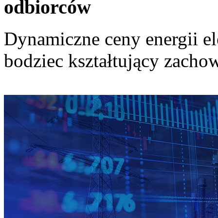
odbiorców
Dynamiczne ceny energii el
bodziec kształtujący zach