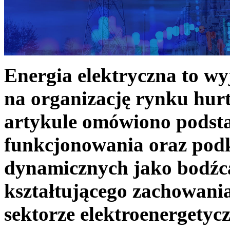
Energia elektryczna to w
na organizację rynku hurt
artykule omówiono podst
funkcjonowania oraz podk
dynamicznych jako bodźc
kształtującego zachowani
sektorze elektroenergetyc