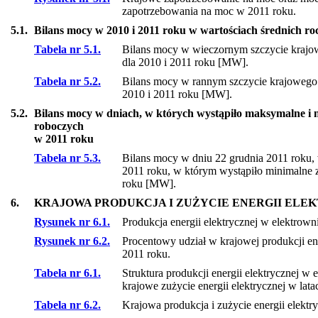
zapotrzebowania na moc w 2011 roku.
5.1.
Bilans mocy w 2010 i 2011 roku w wartościach średnich r
Tabela nr 5.1.
Bilans mocy w wieczornym szczycie krajow
dla 2010 i 2011 roku [MW].
Tabela nr 5.2.
Bilans mocy w rannym szczycie krajowego 
2010 i 2011 roku [MW].
5.2.
Bilans mocy w dniach, w których wystąpiło maksymalne i
roboczych
w 2011 roku
Tabela nr 5.3.
Bilans mocy w dniu 22 grudnia 2011 roku,
2011 roku, w którym wystąpiło minimalne
roku [MW].
6.
KRAJOWA PRODUKCJA I ZUŻYCIE ENERGII ELE
Rysunek nr 6.1.
Produkcja energii elektrycznej w elektrow
Rysunek nr 6.2.
Procentowy udział w krajowej produkcji en
2011 roku.
Tabela nr 6.1.
Struktura produkcji energii elektrycznej w 
krajowe zużycie energii elektrycznej w la
Tabela nr 6.2.
Krajowa produkcja i zużycie energii elekt