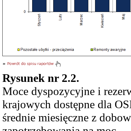
Rysunek nr 2.2.
Moce dyspozycyjne i rezer
krajowych dostępne dla OS
średnie miesięczne z dobo
zapotrzebowania na moc.