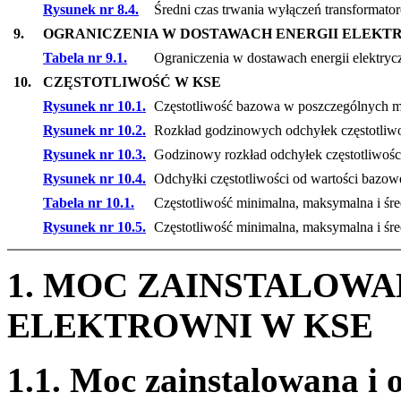
Rysunek nr 8.4.
Średni czas trwania wyłączeń transformat
9.
OGRANICZENIA W DOSTAWACH ENERGII ELEKT
Tabela nr 9.1.
Ograniczenia w dostawach energii elektry
10.
CZĘSTOTLIWOŚĆ W KSE
Rysunek nr 10.1.
Częstotliwość bazowa w poszczególnych mi
Rysunek nr 10.2.
Rozkład godzinowych odchyłek częstotliwo
Rysunek nr 10.3.
Godzinowy rozkład odchyłek częstotliwośc
Rysunek nr 10.4.
Odchyłki częstotliwości od wartości bazow
Tabela nr 10.1.
Częstotliwość minimalna, maksymalna i śre
Rysunek nr 10.5.
Częstotliwość minimalna, maksymalna i śre
1. MOC ZAINSTALOWA
ELEKTROWNI W KSE
1.1. Moc zainstalowana i 