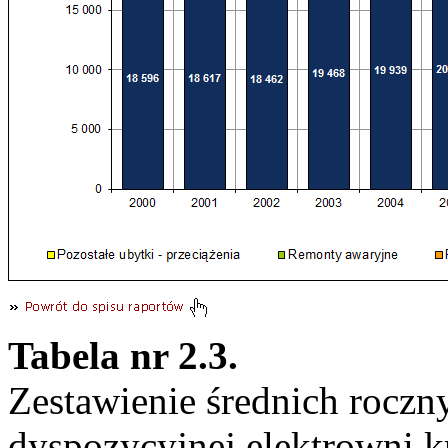
Tabela nr 2.3.
Zestawienie średnich roczn
dyspozycyjnej elektrowni k