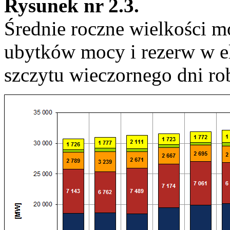
Rysunek nr 2.3.
Średnie roczne wielkości mo
ubytków mocy i rezerw w 
szczytu wieczornego dni ro