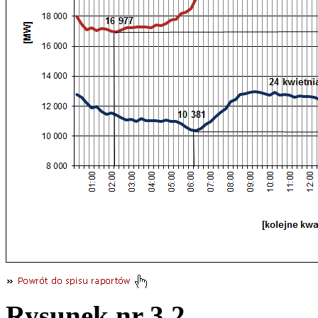
Rysunek nr 3.2.