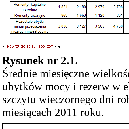
Rysunek nr 2.1.
Średnie miesięczne wielkośc
ubytków mocy i rezerw w 
szczytu wieczornego dni r
miesiącach 2011 roku.