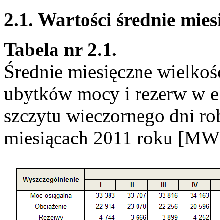
2.1. Wartości średnie mie
Tabela nr 2.1.
Średnie miesięczne wielkośc
ubytków mocy i rezerw w 
szczytu wieczornego dni r
miesiącach 2011 roku [MW