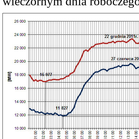
wieczornym dnia roboczego