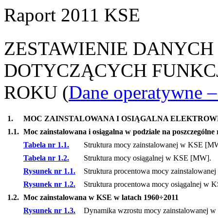
Raport 2011 KSE
ZESTAWIENIE DANYCH
DOTYCZĄCYCH FUNKCJ
ROKU
(
Dane operatywne – 
1.
MOC ZAINSTALOWANA I OSIĄGALNA ELEKTROW
1.1.
Moc zainstalowana i osiągalna w podziale na poszczególne 
Tabela nr 1.1.
Struktura mocy zainstalowanej w KSE [M
Tabela nr 1.2.
Struktura mocy osiągalnej w KSE [MW].
Rysunek nr 1.1.
Struktura procentowa mocy zainstalowanej
Rysunek nr 1.2.
Struktura procentowa mocy osiągalnej w K
1.2.
Moc zainstalowana w KSE w latach 1960÷2011
Rysunek nr 1.3.
Dynamika wzrostu mocy zainstalowanej w 