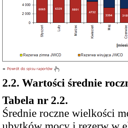
2.2. Wartości średnie roc
Tabela nr 2.2.
Średnie roczne wielkości mo
ubytków mocy i rezerw w 