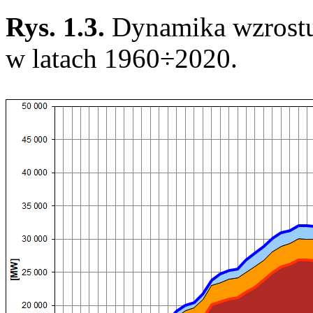
Rys. 1.3.
Dynamika wzrost
w latach 1960÷2020.