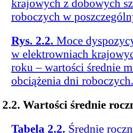
krajowych z dobowych sz
roboczych w poszczególn
Rys. 2.2.
Moce dyspozycy
w elektrowniach krajowy
roku – wartości średnie 
obciążenia dni roboczych
2.2. Wartości średnie roc
Tabela 2.2.
Średnie roczn