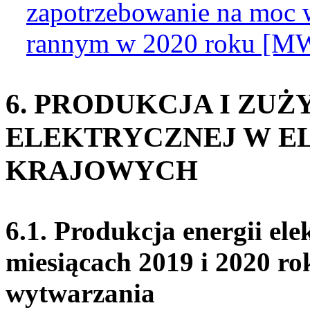
zapotrzebowanie na moc 
rannym w 2020 roku [M
6. PRODUKCJA I ZUŻ
ELEKTRYCZNEJ W 
KRAJOWYCH
6.1. Produkcja energii el
miesiącach 2019 i 2020 ro
wytwarzania