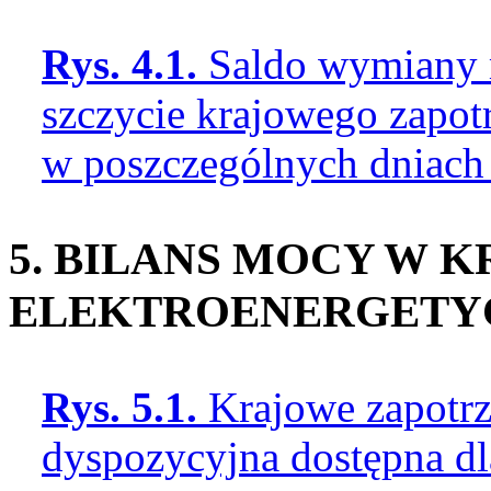
Rys. 4.1.
Saldo wymiany 
szczycie krajowego zapo
w poszczególnych dniach
5. BILANS MOCY W 
ELEKTROENERGET
Rys. 5.1.
Krajowe zapotr
dyspozycyjna dostępna d