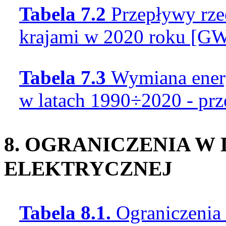
Tabela 7.2
Przepływy rze
krajami w 2020 roku [GW
Tabela 7.3
Wymiana energ
w latach 1990÷2020 - pr
8. OGRANICZENIA W
ELEKTRYCZNEJ
Tabela 8.1.
Ograniczenia 