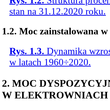
Rys. 1.2.
Struktura proc
stan na 31.12.2020 roku.
1.2. Moc zainstalowana w
Rys. 1.3.
Dynamika wzros
w latach 1960÷2020.
2. MOC DYSPOZYCYJ
W ELEKTROWNIACH