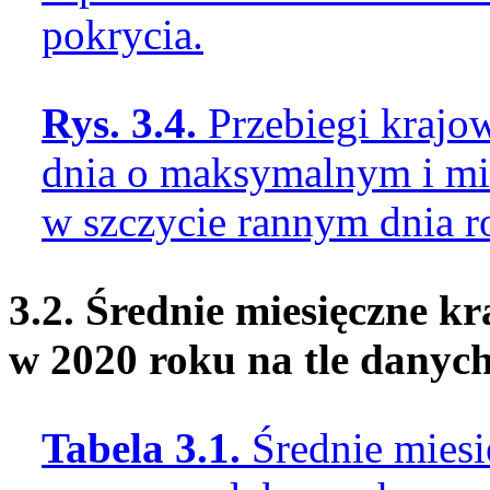
pokrycia.
Rys. 3.4.
Przebiegi krajo
dnia o maksymalnym i m
w szczycie rannym dnia 
3.2. Średnie miesięczne 
w 2020 roku na tle danyc
Tabela 3.1.
Średnie mies