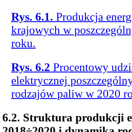
Rys. 6.1.
Produkcja energ
krajowych w poszczególn
roku.
Rys. 6.2
Procentowy udzia
elektrycznej poszczególn
rodzajów paliw w 2020 r
6.2. Struktura produkcji e
2018÷2020 i dynamika roc