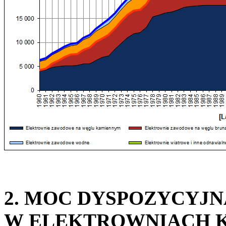
2. MOC DYSPOZYCYJN
W ELEKTROWNIACH 