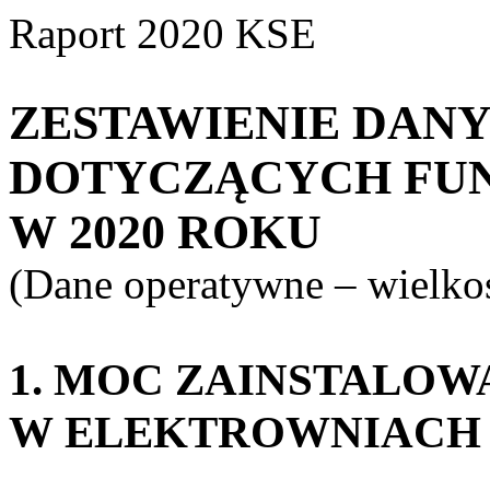
Raport 2020 KSE
ZESTAWIENIE DAN
DOTYCZĄCYCH FU
W 2020 ROKU
(Dane operatywne – wielkoś
1. MOC ZAINSTALOW
W ELEKTROWNIACH