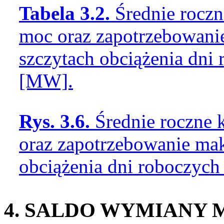
Tabela 3.2.
Średnie rocz
moc oraz zapotrzebowan
szczytach obciążenia dni
[MW].
Rys. 3.6.
Średnie roczne 
oraz zapotrzebowanie ma
obciążenia dni roboczych
4. SALDO WYMIANY