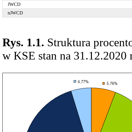
JWCD
nJWCD
Rys. 1.1.
Struktura procen
w KSE stan na 31.12.2020 