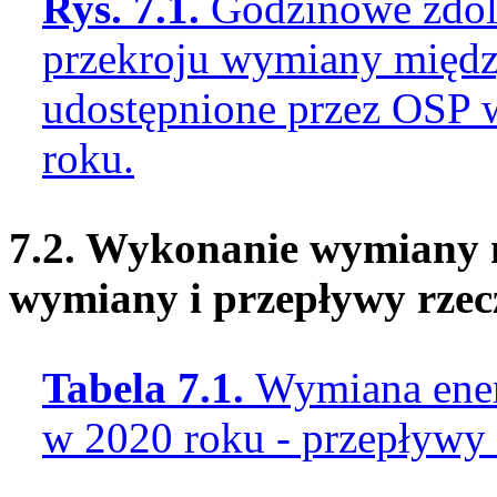
Rys. 7.1.
Godzinowe zdol
przekroju wymiany międz
udostępnione przez OSP 
roku.
7.2. Wykonanie wymiany 
wymiany i przepływy rzec
Tabela 7.1.
Wymiana energ
w 2020 roku - przepływy