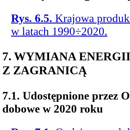
Rys. 6.5.
Krajowa produkcj
w latach 1990÷2020.
7. WYMIANA ENERGI
Z ZAGRANICĄ
7.1. Udostępnione przez O
dobowe w 2020 roku