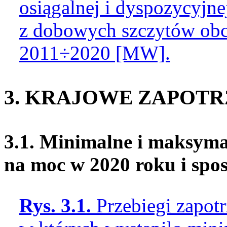
osiągalnej i dyspozycyjn
z dobowych szczytów obci
2011÷2020 [MW].
3. KRAJOWE ZAPOT
3.1. Minimalne i maksyma
na moc w 2020 roku i spo
Rys. 3.1.
Przebiegi zapot