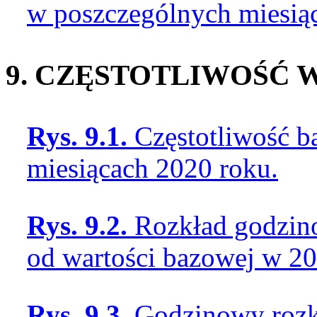
w poszczególnych miesią
9. CZĘSTOTLIWOŚĆ 
Rys. 9.1.
Częstotliwość 
miesiącach 2020 roku.
Rys. 9.2.
Rozkład godzin
od wartości bazowej w 20
Rys. 9.3.
Godzinowy rozkł