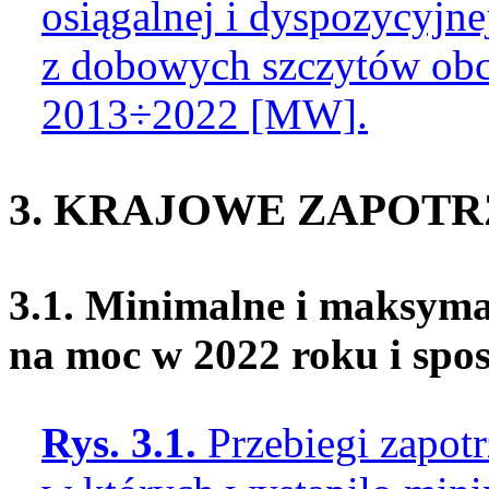
osiągalnej i dyspozycyjn
z dobowych szczytów obci
2013÷2022 [MW].
3. KRAJOWE ZAPOT
3.1. Minimalne i maksyma
na moc w 2022 roku i spo
Rys. 3.1.
Przebiegi zapot