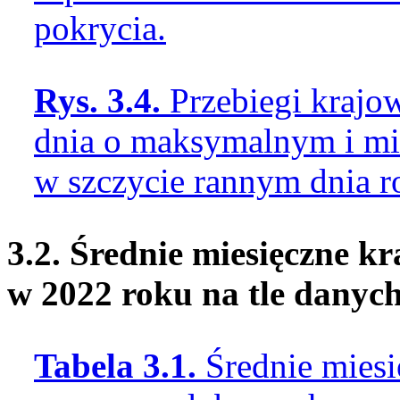
pokrycia.
Rys. 3.4.
Przebiegi krajo
dnia o maksymalnym i m
w szczycie rannym dnia 
3.2. Średnie miesięczne 
w 2022 roku na tle danyc
Tabela 3.1.
Średnie mies