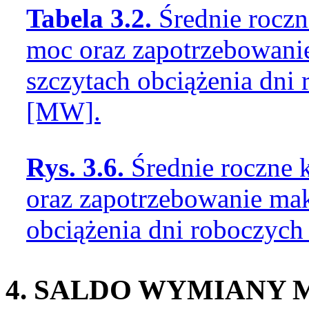
Tabela 3.2.
Średnie rocz
moc oraz zapotrzebowan
szczytach obciążenia dni
[MW].
Rys. 3.6.
Średnie roczne 
oraz zapotrzebowanie ma
obciążenia dni roboczych
4. SALDO WYMIANY