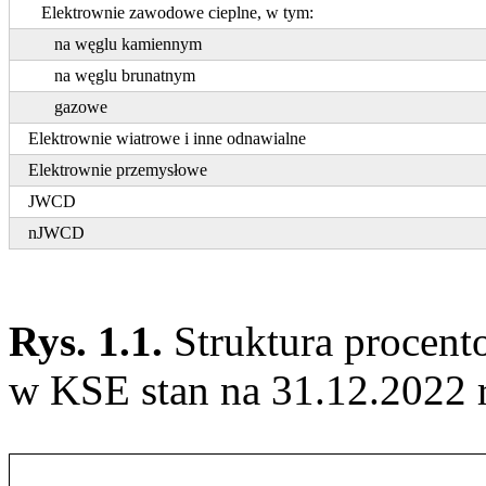
Elektrownie zawodowe cieplne, w tym:
na węglu kamiennym
na węglu brunatnym
gazowe
Elektrownie wiatrowe i inne odnawialne
Elektrownie przemysłowe
JWCD
nJWCD
Rys. 1.1.
Struktura procen
w KSE stan na 31.12.2022 