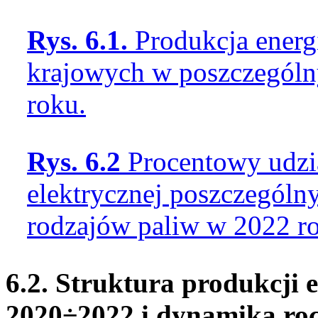
Rys. 6.1.
Produkcja energ
krajowych w poszczególn
roku.
Rys. 6.2
Procentowy udzia
elektrycznej poszczególn
rodzajów paliw w 2022 r
6.2. Struktura produkcji e
2020÷2022 i dynamika roc