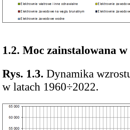
1.2. Moc zainstalowana w
Rys. 1.3.
Dynamika wzrost
w latach 1960÷2022.