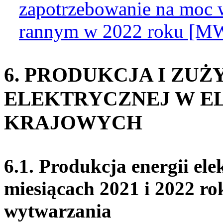
zapotrzebowanie na moc 
rannym w 2022 roku [M
6. PRODUKCJA I ZUŻ
ELEKTRYCZNEJ W 
KRAJOWYCH
6.1. Produkcja energii el
miesiącach 2021 i 2022 ro
wytwarzania