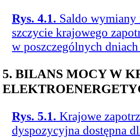
Rys. 4.1.
Saldo wymiany 
szczycie krajowego zapo
w poszczególnych dniach
5. BILANS MOCY W 
ELEKTROENERGET
Rys. 5.1.
Krajowe zapotr
dyspozycyjna dostępna d