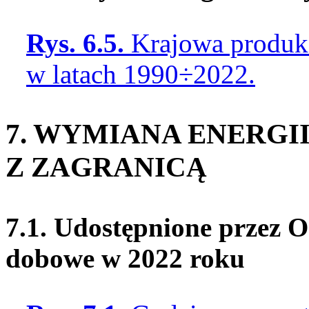
Rys. 6.5.
Krajowa produkcj
w latach 1990÷2022.
7. WYMIANA ENERGI
Z ZAGRANICĄ
7.1. Udostępnione przez O
dobowe w 2022 roku