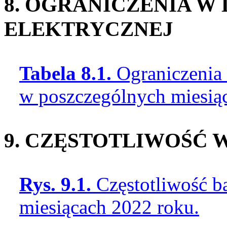
8. OGRANICZENIA W
ELEKTRYCZNEJ
Tabela 8.1.
Ograniczenia 
w poszczególnych miesią
9. CZĘSTOTLIWOŚĆ 
Rys. 9.1.
Częstotliwość 
miesiącach 2022 roku.