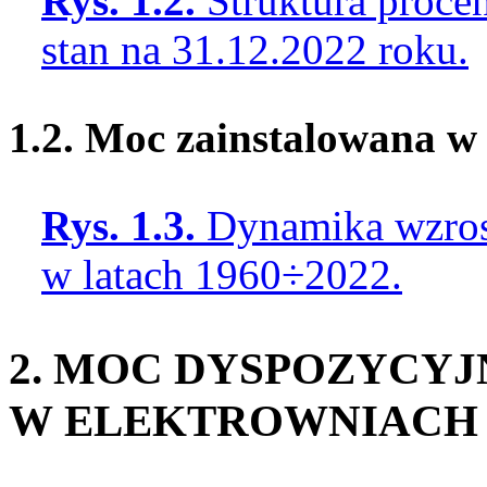
Rys. 1.2.
Struktura proc
stan na 31.12.2022 roku.
1.2. Moc zainstalowana w
Rys. 1.3.
Dynamika wzros
w latach 1960÷2022.
2. MOC DYSPOZYCYJ
W ELEKTROWNIACH