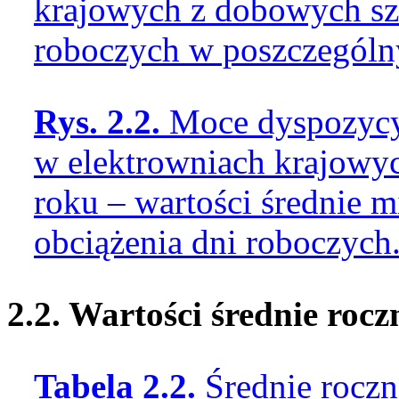
krajowych z dobowych sz
roboczych w poszczególn
Rys. 2.2.
Moce dyspozycy
w elektrowniach krajowy
roku – wartości średnie 
obciążenia dni roboczych
2.2. Wartości średnie roc
Tabela 2.2.
Średnie roczn