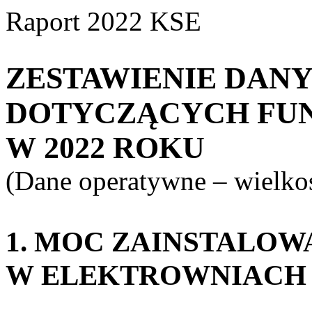
Raport 2022 KSE
ZESTAWIENIE DAN
DOTYCZĄCYCH FU
W 2022 ROKU
(Dane operatywne – wielkoś
1. MOC ZAINSTALOW
W ELEKTROWNIACH