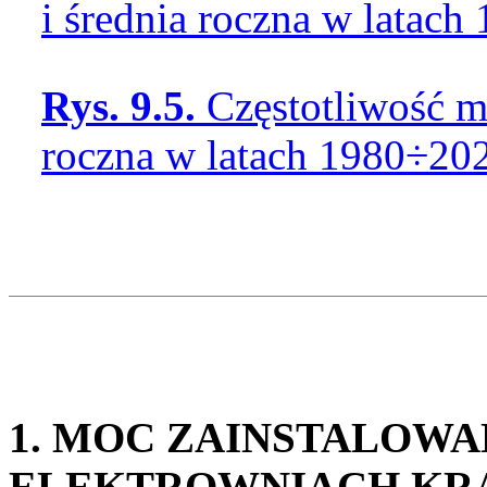
i średnia roczna w latach
Rys. 9.5.
Częstotliwość m
roczna w latach 1980÷20
1. MOC ZAINSTALOWA
ELEKTROWNIACH KR