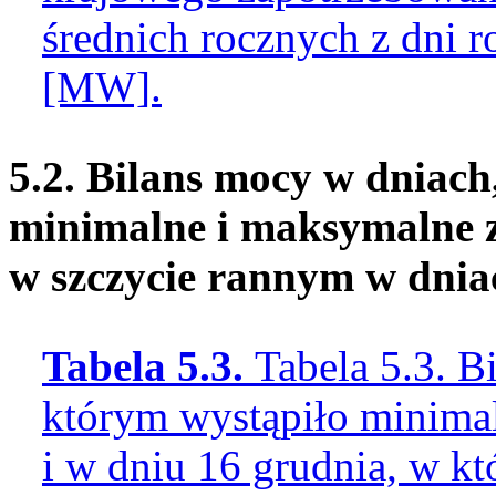
średnich rocznych z dni 
[MW].
5.2. Bilans mocy w dniach
minimalne i maksymalne 
w szczycie rannym w dnia
Tabela 5.3.
Tabela 5.3. B
którym wystąpiło minima
i w dniu 16 grudnia, w k