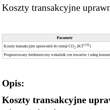
Koszty transakcyjne upraw
Parametr
CO2
Koszty transakcyjne uprawnień do emisji CO
(KT
)
2
Prognozowany średnioroczny wskaźnik cen towarów i usług kons
Opis:
Koszty transakcyjne upra