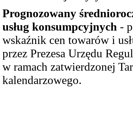
Prognozowany średnioroc
usług konsumpcyjnych
- p
wskaźnik cen towarów i us
przez Prezesa Urzędu Regul
w ramach zatwierdzonej Ta
kalendarzowego.