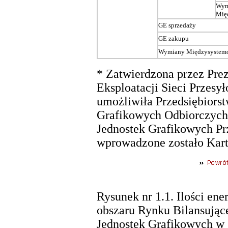
Wym
Mię
GE sprzedaży
GE zakupu
Wymiany Międzysystem
* Zatwierdzona przez Pre
Eksploatacji Sieci Przesył
umożliwiła Przedsiębiors
Grafikowych Odbiorczych.
Jednostek Grafikowych Pr
wprowadzone zostało Kartą
Rysunek nr 1.1. Ilości ene
obszaru Rynku Bilansując
Jednostek Grafikowych w 