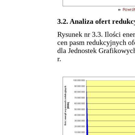
3.2. Analiza ofert reduk
Rysunek nr 3.3. Ilości ene
cen pasm redukcyjnych of
dla Jednostek Grafikowy
r.