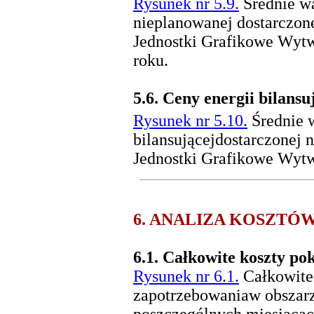
Rysunek nr 5.9.
Średnie wa
nieplanowanej dostarczone
Jednostki Grafikowe Wytw
roku.
5.6.
Ceny energii bilansu
Rysunek nr 5.10.
Średnie 
bilansującejdostarczonej 
Jednostki Grafikowe Wytw
6. ANALIZA KOSZTÓ
6.1.
Całkowite koszty po
Rysunek nr 6.1.
Całkowite 
zapotrzebowaniaw obszar