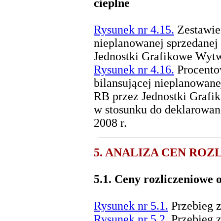
cieplne
Rysunek nr 4.15.
Zestawien
nieplanowanej sprzedanej
Jednostki Grafikowe Wytw
Rysunek nr 4.16.
Procentow
bilansującej nieplanowane
RB przez Jednostki Graf
w stosunku do deklarowane
2008 r.
5. ANALIZA CEN RO
5.1.
Ceny rozliczeniowe 
Rysunek nr 5.1.
Przebieg 
Rysunek nr 5.2.
Przebieg 