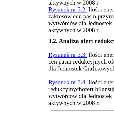
aktywnych w 2008 r.
Rysunek nr 3.2.
Ilości ene
zakresów cen pasm przyros
wytwórców dla Jednostek
aktywnych w 2008 r.
3.2.
Analiza ofert redukc
Rysunek nr 3.3.
Ilości ene
cen pasm redukcyjnych of
dla Jednostek Grafikowy
r.
Rysunek nr 3.4.
Ilości ene
redukcyjnychofert bilansu
wytwórców dla Jednoste
aktywnych w 2008 r.