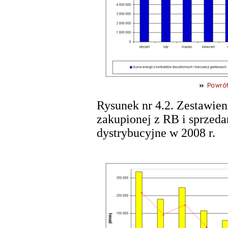
Rysunek nr 4.2. Zestawieni
zakupionej z RB i sprzeda
dystrybucyjne w 2008 r.