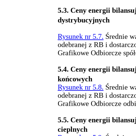
5.3.
Ceny energii bilansu
dystrybucyjnych
Rysunek nr 5.7.
Średnie wa
odebranej z RB i dostarcz
Grafikowe Odbiorcze spół
5.4.
Ceny energii bilansu
końcowych
Rysunek nr 5.8.
Średnie wa
odebranej z RB i dostarcz
Grafikowe Odbiorcze odb
5.5.
Ceny energii bilansu
cieplnych