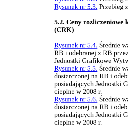
Rysunek nr 5.3.
Przebieg 
5.2.
Ceny rozliczeniowe 
(CRK)
Rysunek nr 5.4.
Średnie w
RB i odebranej z RB prze
Jednostki Grafikowe Wytw
Rysunek nr 5.5.
Średnie w
dostarczonej na RB i ode
posiadających Jednostki
cieplne w 2008 r.
Rysunek nr 5.6.
Średnie w
dostarczonej na RB i ode
posiadających Jednostki
cieplne w 2008 r.