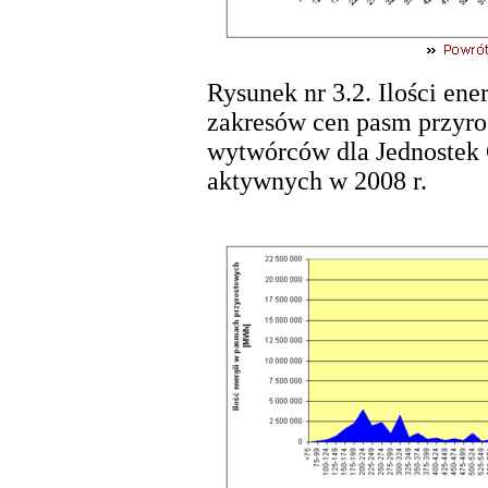
Rysunek nr 3.2. Ilości ene
zakresów cen pasm przyros
wytwórców dla Jednostek
aktywnych w 2008 r.