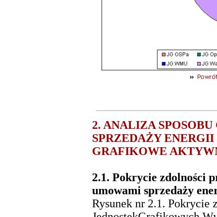
2. ANALIZA SPOSOB
SPRZEDAŻY ENERGII 
GRAFIKOWE AKTYWN
2.1. Pokrycie zdolności
umowami sprzedaży energ
Rysunek nr 2.1. Pokrycie 
JednostekGrafikowych Wy