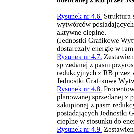
odebranej z RB przez J
Rysunek nr 4.6.
Struktura 
wytwórców posiadających
aktywne cieplne.
(Jednostki Grafikowe Wyt
dostarczały energię w ra
Rysunek nr 4.7.
Zestawieni
sprzedanej z pasm przyro
redukcyjnych z RB przez
Jednostki Grafikowe Wytw
Rysunek nr 4.8.
Procentowy
planowanej sprzedanej z 
zakupionej z pasm reduk
posiadających Jednostki
cieplne w stosunku do ene
Rysunek nr 4.9.
Zestawieni