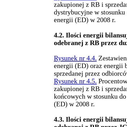
zakupionej z RB i sprzeda
dystrybucyjne w stosunku 
energii (ED) w 2008 r.
4.2.
Ilości energii bilans
odebranej z RB przez d
Rysunek nr 4.4.
Zestawieni
energii (ED) oraz energii 
sprzedanej przez odbiorc
Rysunek nr 4.5.
Procentowy
zakupionej z RB i sprzed
końcowych w stosunku do 
(ED) w 2008 r.
4.3.
Ilości energii bilans