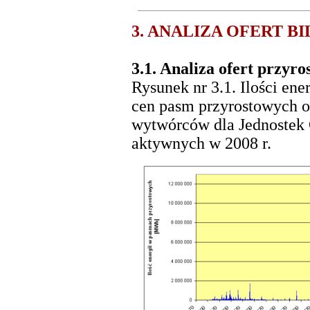
3. ANALIZA OFERT B
3.1. Analiza ofert przyr
Rysunek nr 3.1. Ilości ene
cen pasm przyrostowych of
wytwórców dla Jednostek
aktywnych w 2008 r.