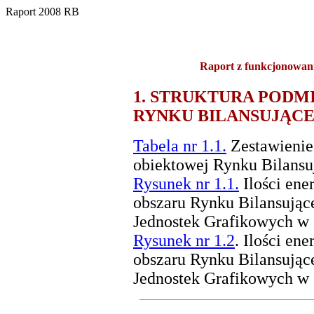
Raport 2008 RB
Raport z funkcjonowan
1. STRUKTURA PODM
RYNKU BILANSUJĄC
Tabela nr 1.1.
Zestawienie 
obiektowej Rynku Bilansu
Rysunek nr 1.1.
Ilości ener
obszaru Rynku Bilansując
Jednostek Grafikowych w 2
Rysunek nr 1.2
. Ilości en
obszaru Rynku Bilansując
Jednostek Grafikowych w 