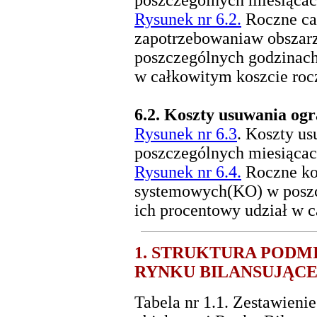
poszczególnych miesiącac
Rysunek nr 6.2.
Roczne cał
zapotrzebowaniaw obszar
poszczególnych godzinach
w całkowitym koszcie ro
6.2.
Koszty usuwania ogr
Rysunek nr 6.3
. Koszty u
poszczególnych miesiącac
Rysunek nr 6.4.
Roczne ko
systemowych(KO) w poszc
ich procentowy udział w 
1. STRUKTURA PODM
RYNKU BILANSUJĄC
Tabela nr 1.1. Zestawieni