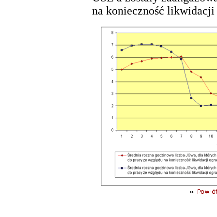
na konieczność likwidacj