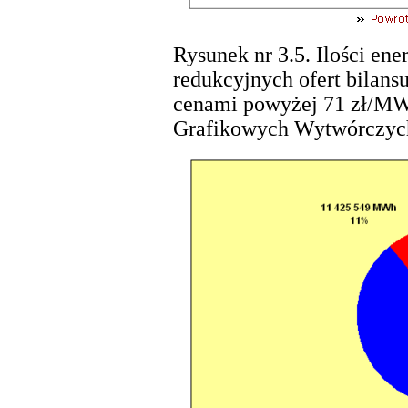
Rysunek nr 3.5. Ilości en
redukcyjnych ofert bilans
cenami powyżej 71 zł/MW
Grafikowych Wytwórczych