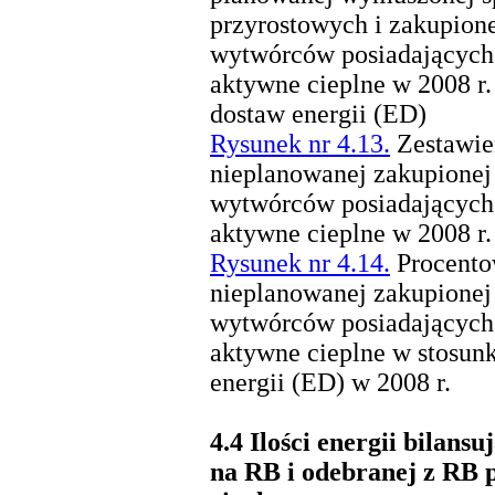
przyrostowych i zakupion
wytwórców posiadających
aktywne cieplne w 2008 r.
dostaw energii (ED)
Rysunek nr 4.13.
Zestawien
nieplanowanej zakupionej
wytwórców posiadających
aktywne cieplne w 2008 r.
Rysunek nr 4.14.
Procentow
nieplanowanej zakupionej
wytwórców posiadających
aktywne cieplne w stosunk
energii (ED) w 2008 r.
4.4
Ilości energii bilans
na RB i odebranej z RB