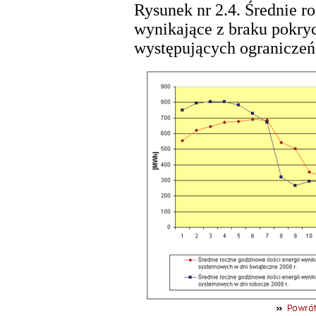
Rysunek nr 2.4. Średnie r
wynikające z braku pokry
występujących ograniczeń