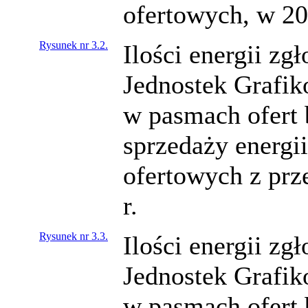
ofertowych, w 20
Rysunek nr 3.2.
Ilości energii z
Jednostek Grafi
w pasmach ofert
sprzedaży energi
ofertowych z pr
r.
Rysunek nr 3.3.
Ilości energii z
Jednostek Grafi
w pasmach ofert