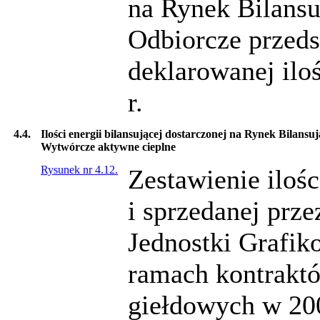
na Rynek Bilansu
Odbiorcze przeds
deklarowanej ilo
r.
4.4.
Ilości energii bilansującej dostarczonej na Rynek Bilans
Wytwórcze aktywne cieplne
Rysunek nr 4.12.
Zestawienie ilośc
i sprzedanej prz
Jednostki Grafi
ramach kontraktó
giełdowych w 200