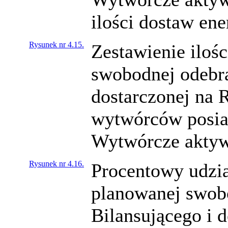
ilości dostaw ene
Rysunek nr 4.15.
Zestawienie ilośc
swobodnej odebra
dostarczonej na 
wytwórców posia
Wytwórcze aktywn
Rysunek nr 4.16.
Procentowy udział
planowanej swob
Bilansującego i 