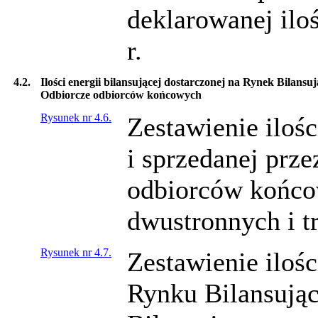
deklarowanej ilo
r.
4.2.
Ilości energii bilansującej dostarczonej na Rynek Bilans
Odbiorcze odbiorców końcowych
Rysunek nr 4.6.
Zestawienie ilośc
i sprzedanej prz
odbiorców końco
dwustronnych i t
Rysunek nr 4.7.
Zestawienie ilośc
Rynku Bilansując