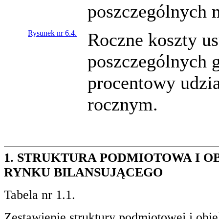
poszczególnych m
Rysunek nr 6.4.
Roczne koszty u
poszczególnych g
procentowy udzia
rocznym.
1. STRUKTURA PODMIOTOWA I O
RYNKU BILANSUJĄCEGO
Tabela nr 1.1.
Zestawienie struktury podmiotowej i obi