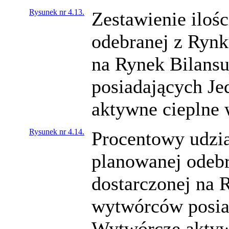
Rysunek nr 4.13.
Zestawienie ilośc
odebranej z Rynk
na Rynek Bilans
posiadających J
aktywne cieplne 
Rysunek nr 4.14.
Procentowy udział
planowanej odebr
dostarczonej na 
wytwórców posia
Wytwórcze aktyw