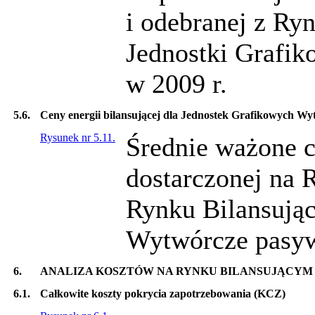
i odebranej z Ry
Jednostki Grafi
w 2009 r.
5.6.
Ceny energii bilansującej dla Jednostek Grafikowych W
Rysunek nr 5.11.
Średnie ważone c
dostarczonej na 
Rynku Bilansując
Wytwórcze pasyw
6.
ANALIZA KOSZTÓW NA RYNKU BILANSUJĄCYM
6.1.
Całkowite koszty pokrycia zapotrzebowania (KCZ)