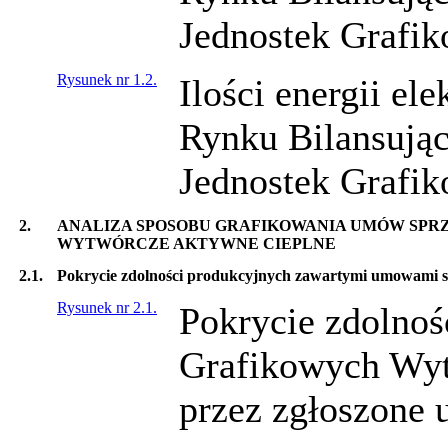
Jednostek Grafik
Rysunek nr 1.2.
Ilości energii el
Rynku Bilansując
Jednostek Grafik
2.
ANALIZA SPOSOBU GRAFIKOWANIA UMÓW SPRZ
WYTWÓRCZE AKTYWNE CIEPLNE
2.1.
Pokrycie zdolności produkcyjnych zawartymi umowami spr
Rysunek nr 2.1.
Pokrycie zdolnoś
Grafikowych Wyt
przez zgłoszone 