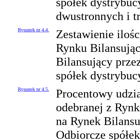
spółek dystrybu
dwustronnych i t
Rysunek nr 4.4.
Zestawienie ilośc
Rynku Bilansując
Bilansujący prze
spółek dystrybuc
Rysunek nr 4.5.
Procentowy udział
odebranej z Rynk
na Rynek Bilansu
Odbiorcze spółek