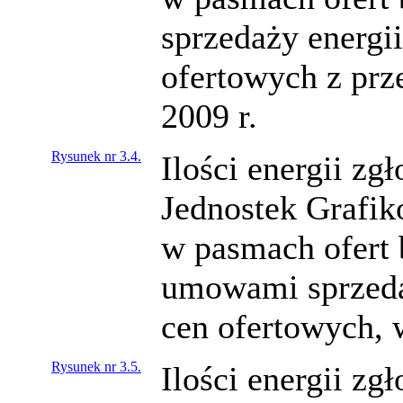
sprzedaży energi
ofertowych z pr
2009 r.
Rysunek nr 3.4.
Ilości energii z
Jednostek Grafi
w pasmach ofert 
umowami sprzedaż
cen ofertowych, 
Rysunek nr 3.5.
Ilości energii z