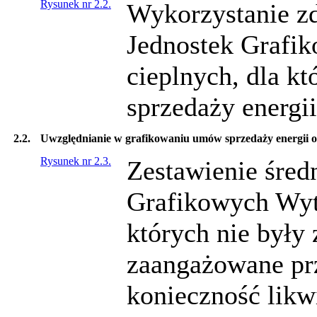
Rysunek nr 2.2.
Wykorzystanie z
Jednostek Grafi
cieplnych, dla k
sprzedaży energi
2.2.
Uwzględnianie w grafikowaniu umów sprzedaży energii 
Rysunek nr 2.3.
Zestawienie średn
Grafikowych Wyt
których nie były
zaangażowane pr
konieczność likw