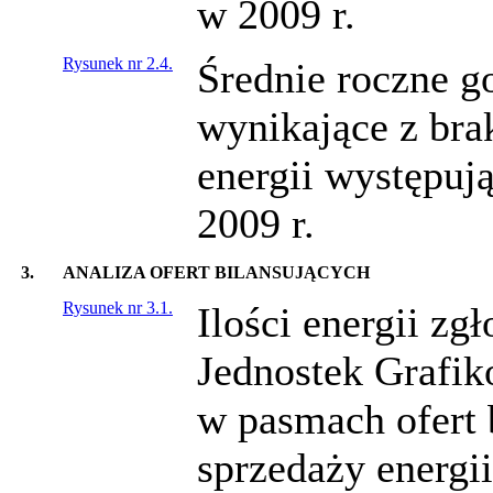
w 2009 r.
Rysunek nr 2.4.
Średnie roczne go
wynikające z br
energii występu
2009 r.
3.
ANALIZA OFERT BILANSUJĄCYCH
Rysunek nr 3.1.
Ilości energii z
Jednostek Grafi
w pasmach ofert
sprzedaży energii