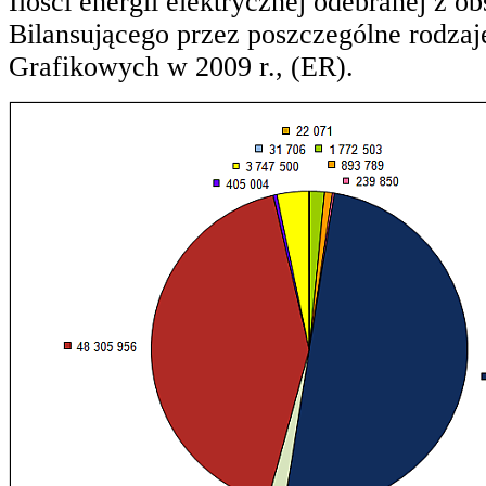
Ilości energii elektrycznej odebranej z o
Bilansującego przez poszczególne rodzaj
Grafikowych w 2009 r., (ER).