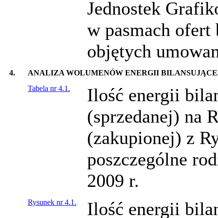
Jednostek Grafi
w pasmach ofert b
objętych umowami
4.
ANALIZA WOLUMENÓW ENERGII BILANSUJĄCE
Tabela nr 4.1.
Ilość energii bil
(sprzedanej) na 
(zakupionej) z R
poszczególne rod
2009 r.
Rysunek nr 4.1.
Ilość energii bil