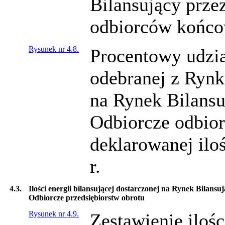
Bilansujący prze
odbiorców końco
Rysunek nr 4.8.
Procentowy udział
odebranej z Rynk
na Rynek Bilansu
Odbiorcze odbio
deklarowanej ilo
r.
4.3.
Ilości energii bilansującej dostarczonej na Rynek Bilans
Odbiorcze przedsiębiorstw obrotu
Rysunek nr 4.9.
Zestawienie ilośc