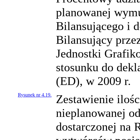
planowanej wymu
Bilansującego i 
Bilansujący prz
Jednostki Grafi
stosunku do dekl
(ED), w 2009 r.
Rysunek nr 4.19.
Zestawienie ilośc
nieplanowanej od
dostarczonej na 