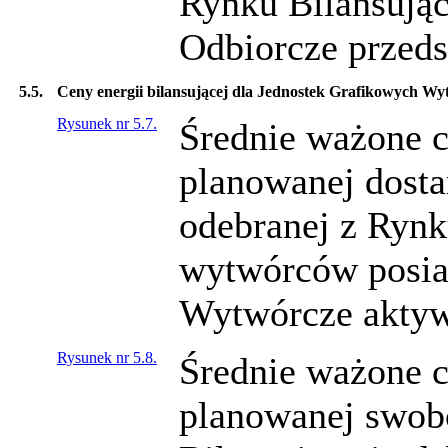
Rynku Bilansując
Odbiorcze przeds
5.5.
Ceny energii bilansującej dla Jednostek Grafikowych W
Rysunek nr 5.7.
Średnie ważone c
planowanej dosta
odebranej z Rynk
wytwórców posia
Wytwórcze aktywn
Rysunek nr 5.8.
Średnie ważone c
planowanej swob