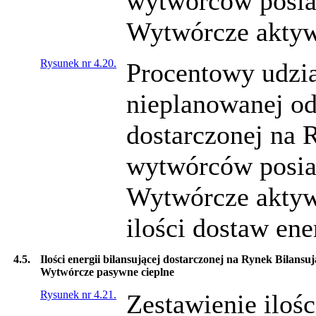
wytwórców posia
Wytwórcze aktywn
Rysunek nr 4.20.
Procentowy udział
nieplanowanej od
dostarczonej na 
wytwórców posia
Wytwórcze aktyw
ilości dostaw ene
4.5.
Ilości energii bilansującej dostarczonej na Rynek Bilans
Wytwórcze pasywne cieplne
Rysunek nr 4.21.
Zestawienie ilośc