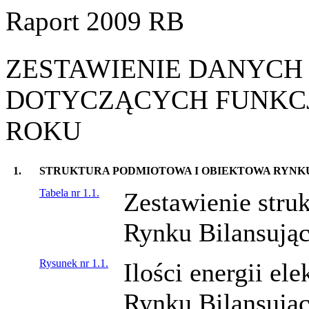
Raport 2009 RB
ZESTAWIENIE DANYCH
DOTYCZĄCYCH FUNKCJ
ROKU
1.
STRUKTURA PODMIOTOWA I OBIEKTOWA RYNK
Tabela nr 1.1.
Zestawienie stru
Rynku Bilansując
Rysunek nr 1.1.
Ilości energii el
Rynku Bilansując