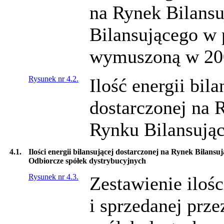
na Rynek Bilansu
Bilansującego w 
wymuszoną w 200
Rysunek nr 4.2.
Ilość energii bil
dostarczonej na 
Rynku Bilansując
4.1.
Ilości energii bilansującej dostarczonej na Rynek Bilans
Odbiorcze spółek dystrybucyjnych
Rysunek nr 4.3.
Zestawienie ilośc
i sprzedanej prz