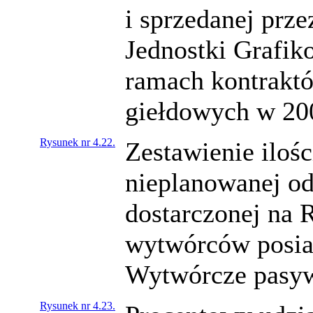
i sprzedanej prz
Jednostki Grafi
ramach kontraktó
giełdowych w 200
Rysunek nr 4.22.
Zestawienie ilośc
nieplanowanej od
dostarczonej na 
wytwórców posia
Wytwórcze pasyw
Rysunek nr 4.23.