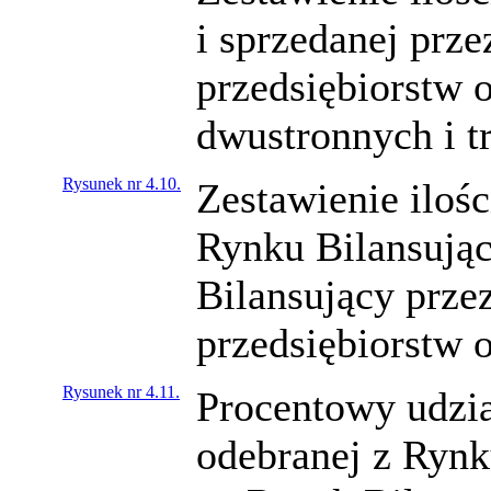
i sprzedanej prz
przedsiębiorstw 
dwustronnych i t
Rysunek nr 4.10.
Zestawienie ilośc
Rynku Bilansując
Bilansujący prze
przedsiębiorstw 
Rysunek nr 4.11.
Procentowy udział
odebranej z Rynk