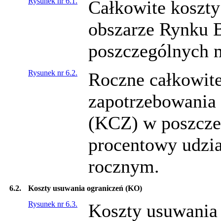
Rysunek nr 6.1.
Całkowite koszty
obszarze Rynku 
poszczególnych m
Rysunek nr 6.2.
Roczne całkowite
zapotrzebowania
(KCZ) w poszcze
procentowy udzia
rocznym.
6.2.
Koszty usuwania ograniczeń (KO)
Rysunek nr 6.3.
Koszty usuwania