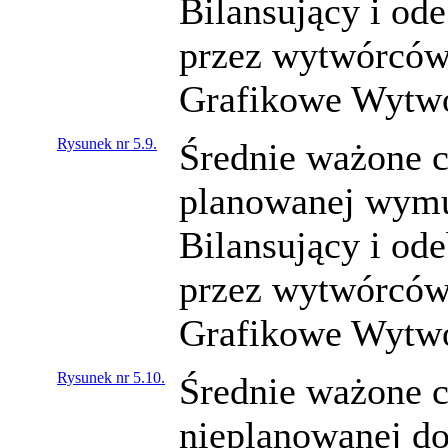
Bilansujący i od
przez wytwórców 
Grafikowe Wytwó
Rysunek nr 5.9.
Średnie ważone c
planowanej wymu
Bilansujący i od
przez wytwórców 
Grafikowe Wytwó
Rysunek nr 5.10.
Średnie ważone c
nieplanowanej do