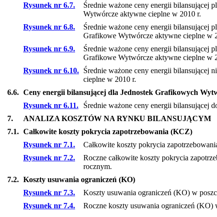
Rysunek nr 6.7.
Średnie ważone ceny energii bilansującej 
Wytwórcze aktywne cieplne w 2010 r.
Rysunek nr 6.8.
Średnie ważone ceny energii bilansującej 
Grafikowe Wytwórcze aktywne cieplne w 2
Rysunek nr 6.9.
Średnie ważone ceny energii bilansującej 
Grafikowe Wytwórcze aktywne cieplne w 2
Rysunek nr 6.10.
Średnie ważone ceny energii bilansującej 
cieplne w 2010 r.
6.6.
Ceny energii bilansującej dla Jednostek Grafikowych Wy
Rysunek nr 6.11.
Średnie ważone ceny energii bilansującej 
7.
ANALIZA KOSZTÓW NA RYNKU BILANSUJĄCYM
7.1.
Całkowite koszty pokrycia zapotrzebowania (KCZ)
Rysunek nr 7.1.
Całkowite koszty pokrycia zapotrzebowani
Rysunek nr 7.2.
Roczne całkowite koszty pokrycia zapotrz
rocznym.
7.2.
Koszty usuwania ograniczeń (KO)
Rysunek nr 7.3.
Koszty usuwania ograniczeń (KO) w poszcz
Rysunek nr 7.4.
Roczne koszty usuwania ograniczeń (KO) 