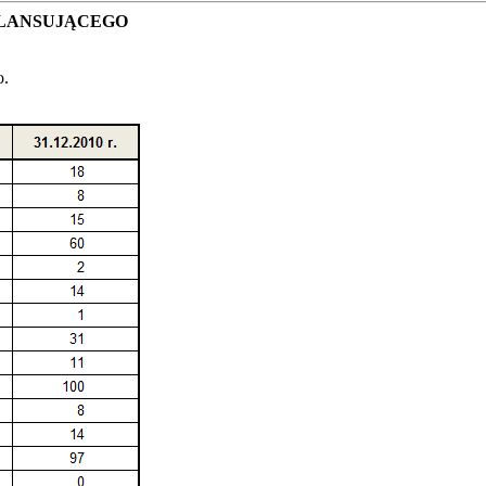
ILANSUJĄCEGO
o.