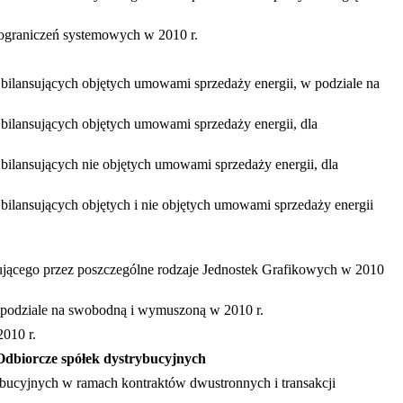
 ograniczeń systemowych w 2010 r.
bilansujących objętych umowami sprzedaży energii, w podziale na
bilansujących objętych umowami sprzedaży energii, dla
ilansujących nie objętych umowami sprzedaży energii, dla
ilansujących objętych i nie objętych umowami sprzedaży energii
ansującego przez poszczególne rodzaje Jednostek Grafikowych w 2010
 w podziale na swobodną i wymuszoną w 2010 r.
2010 r.
 Odbiorcze spółek dystrybucyjnych
trybucyjnych w ramach kontraktów dwustronnych i transakcji