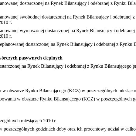
planowanej dostarczonej na Rynek Bilansujący i odebranej z Rynku Bi
planowanej swobodnej dostarczonej na Rynek Bilansujący i odebranej
010 r.
planowanej wymuszonej dostarczonej na Rynek Bilansujący i odebrane
010 r.
nieplanowanej dostarczonej na Rynek Bilansujący i odebranej z Rynku
twórczych pasywnych cieplnych
dostarczonej na Rynek Bilansujący i odebranej z Rynku Bilansującego
a w obszarze Rynku Bilansującego (KCZ) w poszczególnych miesiącac
ebowania w obszarze Rynku Bilansującego (KCZ) w poszczególnych go
ególnych miesiącach 2010 r.
w poszczególnych godzinach doby oraz ich procentowy udział w całk