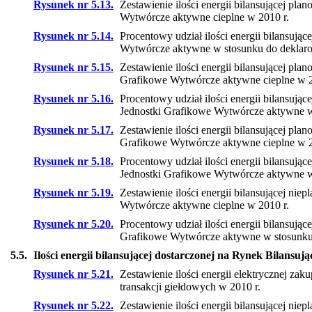
Rysunek nr 5.13.
Zestawienie ilości energii bilansującej p
Wytwórcze aktywne cieplne w 2010 r.
Rysunek nr 5.14.
Procentowy udział ilości energii bilansuj
Wytwórcze aktywne w stosunku do deklarowa
Rysunek nr 5.15.
Zestawienie ilości energii bilansującej p
Grafikowe Wytwórcze aktywne cieplne w 2
Rysunek nr 5.16.
Procentowy udział ilości energii bilansuj
Jednostki Grafikowe Wytwórcze aktywne w 
Rysunek nr 5.17.
Zestawienie ilości energii bilansującej p
Grafikowe Wytwórcze aktywne cieplne w 2
Rysunek nr 5.18.
Procentowy udział ilości energii bilansuj
Jednostki Grafikowe Wytwórcze aktywne w 
Rysunek nr 5.19.
Zestawienie ilości energii bilansującej n
Wytwórcze aktywne cieplne w 2010 r.
Rysunek nr 5.20.
Procentowy udział ilości energii bilansuj
Grafikowe Wytwórcze aktywne w stosunku d
5.5.
Ilości energii bilansującej dostarczonej na Rynek Bilans
Rysunek nr 5.21.
Zestawienie ilości energii elektrycznej 
transakcji giełdowych w 2010 r.
Rysunek nr 5.22.
Zestawienie ilości energii bilansującej n