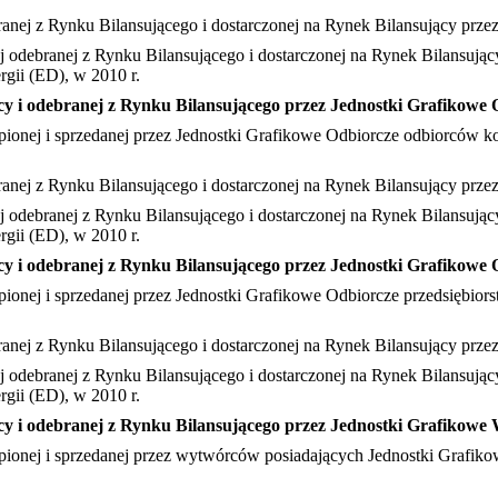
ebranej z Rynku Bilansującego i dostarczonej na Rynek Bilansujący pr
cej odebranej z Rynku Bilansującego i dostarczonej na Rynek Bilansuj
rgii (ED), w 2010 r.
ujący i odebranej z Rynku Bilansującego przez Jednostki Grafiko
akupionej i sprzedanej przez Jednostki Grafikowe Odbiorcze odbiorców
debranej z Rynku Bilansującego i dostarczonej na Rynek Bilansujący p
ącej odebranej z Rynku Bilansującego i dostarczonej na Rynek Bilans
rgii (ED), w 2010 r.
jący i odebranej z Rynku Bilansującego przez Jednostki Grafikowe
kupionej i sprzedanej przez Jednostki Grafikowe Odbiorcze przedsiębio
ebranej z Rynku Bilansującego i dostarczonej na Rynek Bilansujący prz
cej odebranej z Rynku Bilansującego i dostarczonej na Rynek Bilansuj
rgii (ED), w 2010 r.
jący i odebranej z Rynku Bilansującego przez Jednostki Grafikow
akupionej i sprzedanej przez wytwórców posiadających Jednostki Gra