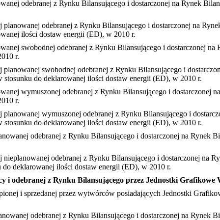
lanowanej odebranej z Rynku Bilansującego i dostarczonej na Rynek Bi
ącej planowanej odebranej z Rynku Bilansującego i dostarczonej na Ry
nej ilości dostaw energii (ED), w 2010 r.
lanowanej swobodnej odebranej z Rynku Bilansującego i dostarczonej n
010 r.
ącej planowanej swobodnej odebranej z Rynku Bilansującego i dostarc
stosunku do deklarowanej ilości dostaw energii (ED), w 2010 r.
lanowanej wymuszonej odebranej z Rynku Bilansującego i dostarczonej 
010 r.
ącej planowanej wymuszonej odebranej z Rynku Bilansującego i dostar
stosunku do deklarowanej ilości dostaw energii (ED), w 2010 r.
ieplanowanej odebranej z Rynku Bilansującego i dostarczonej na Rynek
ącej nieplanowanej odebranej z Rynku Bilansującego i dostarczonej na 
o deklarowanej ilości dostaw energii (ED), w 2010 r.
ujący i odebranej z Rynku Bilansującego przez Jednostki Grafikow
zakupionej i sprzedanej przez wytwórców posiadających Jednostki Gra
ieplanowanej odebranej z Rynku Bilansującego i dostarczonej na Rynek