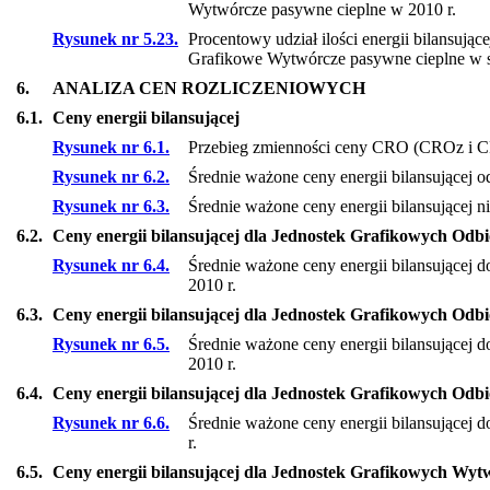
Wytwórcze pasywne cieplne w 2010 r.
Rysunek nr 5.23.
Procentowy udział ilości energii bilansuj
Grafikowe Wytwórcze pasywne cieplne w st
6.
ANALIZA CEN ROZLICZENIOWYCH
6.1.
Ceny energii bilansującej
Rysunek nr 6.1.
Przebieg zmienności ceny CRO (CROz i 
Rysunek nr 6.2.
Średnie ważone ceny energii bilansującej o
Rysunek nr 6.3.
Średnie ważone ceny energii bilansującej n
6.2.
Ceny energii bilansującej dla Jednostek Grafikowych Odb
Rysunek nr 6.4.
Średnie ważone ceny energii bilansującej 
2010 r.
6.3.
Ceny energii bilansującej dla Jednostek Grafikowych Od
Rysunek nr 6.5.
Średnie ważone ceny energii bilansującej
2010 r.
6.4.
Ceny energii bilansującej dla Jednostek Grafikowych Odbi
Rysunek nr 6.6.
Średnie ważone ceny energii bilansującej 
r.
6.5.
Ceny energii bilansującej dla Jednostek Grafikowych Wy