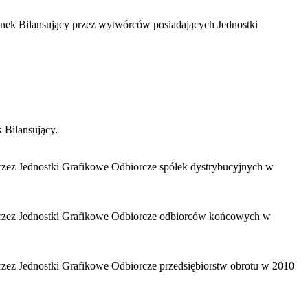
Rynek Bilansujący przez wytwórców posiadających Jednostki
 Bilansujący.
przez Jednostki Grafikowe Odbiorcze spółek dystrybucyjnych w
o przez Jednostki Grafikowe Odbiorcze odbiorców końcowych w
przez Jednostki Grafikowe Odbiorcze przedsiębiorstw obrotu w 2010