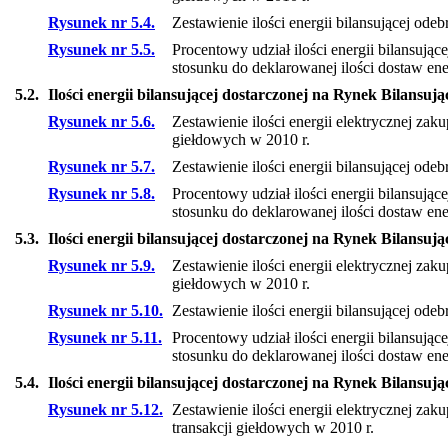
Rysunek nr 5.4.
Zestawienie ilości energii bilansującej od
Rysunek nr 5.5.
Procentowy udział ilości energii bilansują
stosunku do deklarowanej ilości dostaw ene
5.2.
Ilości energii bilansującej dostarczonej na Rynek Bilans
Rysunek nr 5.6.
Zestawienie ilości energii elektrycznej z
giełdowych w 2010 r.
Rysunek nr 5.7.
Zestawienie ilości energii bilansującej o
Rysunek nr 5.8.
Procentowy udział ilości energii bilansuj
stosunku do deklarowanej ilości dostaw ene
5.3.
Ilości energii bilansującej dostarczonej na Rynek Bilansu
Rysunek nr 5.9.
Zestawienie ilości energii elektrycznej za
giełdowych w 2010 r.
Rysunek nr 5.10.
Zestawienie ilości energii bilansującej od
Rysunek nr 5.11.
Procentowy udział ilości energii bilansują
stosunku do deklarowanej ilości dostaw ene
5.4.
Ilości energii bilansującej dostarczonej na Rynek Bilansu
Rysunek nr 5.12.
Zestawienie ilości energii elektrycznej z
transakcji giełdowych w 2010 r.