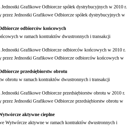
zez Jednostki Grafikowe Odbiorcze spółek dystrybucyjnych w 2010 r.
ący przez Jednostki Grafikowe Odbiorcze spółek dystrybucyjnych w
we Odbiorcze odbiorców końcowych
 końcowych w ramach kontraktów dwustronnych i transakcji
rzez Jednostki Grafikowe Odbiorcze odbiorców końcowych w 2010 r.
ujący przez Jednostki Grafikowe Odbiorcze odbiorców końcowych w
 Odbiorcze przedsiębiorstw obrotu
rstw obrotu w ramach kontraktów dwustronnych i transakcji
ez Jednostki Grafikowe Odbiorcze przedsiębiorstw obrotu w 2010 r.
ący przez Jednostki Grafikowe Odbiorcze przedsiębiorstw obrotu w
e Wytwórcze aktywne cieplne
fikowe Wytwórcze aktywne w ramach kontraktów dwustronnych i