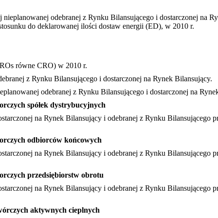
ącej nieplanowanej odebranej z Rynku Bilansującego i dostarczonej na 
osunku do deklarowanej ilości dostaw energii (ED), w 2010 r.
CROs równe CRO) w 2010 r.
debranej z Rynku Bilansującego i dostarczonej na Rynek Bilansujący.
ieplanowanej odebranej z Rynku Bilansującego i dostarczonej na Rynek
iorczych spółek dystrybucyjnych
dostarczonej na Rynek Bilansujący i odebranej z Rynku Bilansującego 
biorczych odbiorców końcowych
 dostarczonej na Rynek Bilansujący i odebranej z Rynku Bilansująceg
orczych przedsiębiorstw obrotu
dostarczonej na Rynek Bilansujący i odebranej z Rynku Bilansującego 
twórczych aktywnych cieplnych