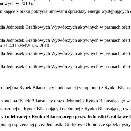
emowych w 2010 r.
wynikające z braku pokrycia umowami sprzedaży energii występujących
w dla Jednostek Grafikowych Wytwórczych aktywnych w pasmach ofert 
w dla Jednostek Grafikowych Wytwórczych aktywnych w pasmach ofert 
łu 71-401 zł/MWh, w 2010 r.
w dla Jednostek Grafikowych Wytwórczych aktywnych w pasmach ofert b
w dla Jednostek Grafikowych Wytwórczych aktywnych w pasmach ofert b
przedanej) na Rynek Bilansujący i odebranej (zakupionej) z Rynku Bil
tarczonej na Rynek Bilansujący oraz odebranej z Rynku Bilansującego
ostarczonej na Rynek Bilansujący i odebranej z Rynku Bilansującego w 
jący i odebranej z Rynku Bilansującego przez Jednostki Grafikowe
kupionej i sprzedanej przez Jednostki Grafikowe Odbiorcze spółek dys