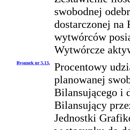
swobodnej odebr
dostarczonej na 
wytwórców posia
Wytwórcze aktyw
Rysunek nr 5.13.
Procentowy udział
planowanej swob
Bilansującego i 
Bilansujący prz
Jednostki Grafi