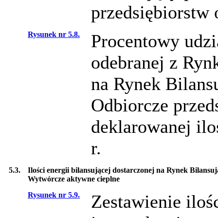
przedsiębiorstw 
Rysunek nr 5.8.
Procentowy udział
odebranej z Rynk
na Rynek Bilans
Odbiorcze przed
deklarowanej ilo
r.
5.3.
Ilości energii bilansującej dostarczonej na Rynek Bilans
Wytwórcze aktywne cieplne
Rysunek nr 5.9.
Zestawienie iloś