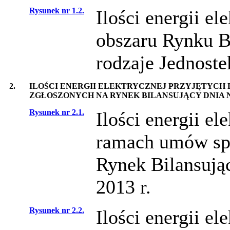
Rysunek nr 1.2.
Ilości energii el
obszaru Rynku B
rodzaje Jednoste
2.
ILOŚCI ENERGII ELEKTRYCZNEJ PRZYJĘTYCH
ZGŁOSZONYCH NA RYNEK BILANSUJĄCY DNIA 
Rysunek nr 2.1.
Ilości energii el
ramach umów spr
Rynek Bilansują
2013 r.
Rysunek nr 2.2.
Ilości energii el