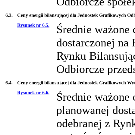
Odbiorcze spółe
6.3.
Ceny energii bilansującej dla Jednostek Grafikowych Od
Rysunek nr 6.5.
Średnie ważone c
dostarczonej na 
Rynku Bilansują
Odbiorcze przeds
6.4.
Ceny energii bilansującej dla Jednostek Grafikowych W
Rysunek nr 6.6.
Średnie ważone c
planowanej dosta
odebranej z Ryn