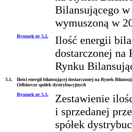
Bilansującego w
wymuszoną w 20
Rysunek nr 5.2.
Ilość energii bi
dostarczonej na 
Rynku Bilansują
5.1.
Ilości energii bilansującej dostarczonej na Rynek Bilans
Odbiorcze spółek dystrybucyjnych
Rysunek nr 5.3.
Zestawienie iloś
i sprzedanej prz
spółek dystrybu