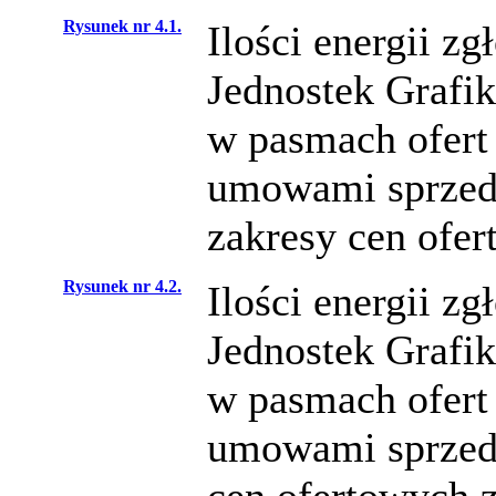
Rysunek nr 4.1.
Ilości energii z
Jednostek Graf
w pasmach ofert 
umowami sprzeda
zakresy cen ofer
Rysunek nr 4.2.
Ilości energii z
Jednostek Graf
w pasmach ofert 
umowami sprzeda