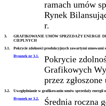
ramach umów spr
Rynek Bilansują
r.
3.
GRAFIKOWANIE UMÓW SPRZEDAŻY ENERGII 
CIEPLNYCH
3.1.
Pokrycie zdolności produkcyjnych zawartymi umowami s
Rysunek nr 3.1.
Pokrycie zdolno
Grafikowych Wy
przez zgłoszone
3.2.
Uwzględnianie w grafikowaniu umów sprzedaży energii 
Rysunek nr 3.2.
Średnia roczna 