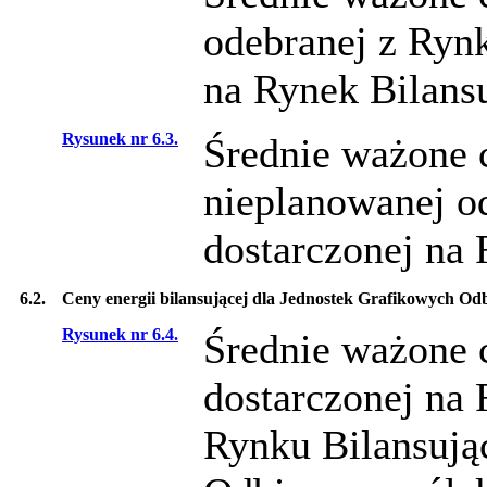
odebranej z Rynk
na Rynek Bilansu
Rysunek nr 6.3.
Średnie ważone c
nieplanowanej o
dostarczonej na 
6.2.
Ceny energii bilansującej dla Jednostek Grafikowych Od
Rysunek nr 6.4.
Średnie ważone c
dostarczonej na 
Rynku Bilansują