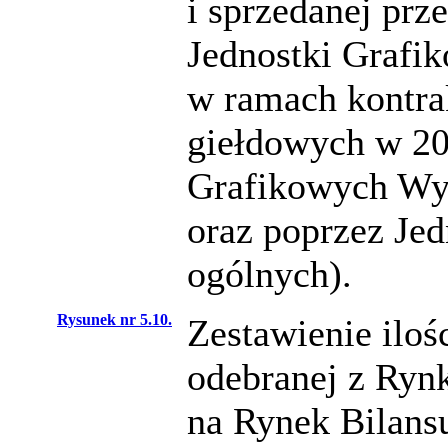
i sprzedanej pr
Jednostki Grafi
w ramach kontra
giełdowych w 201
Grafikowych Wy
oraz poprzez Jed
ogólnych).
Rysunek nr 5.10.
Zestawienie iloś
odebranej z Rynk
na Rynek Bilans