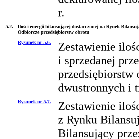
r.
5.2.
Ilości energii bilansującej dostarczonej na Rynek Bilans
Odbiorcze przedsiębiorstw obrotu
Rysunek nr 5.6.
Zestawienie iloś
i sprzedanej prz
przedsiębiorstw
dwustronnych i t
Rysunek nr 5.7.
Zestawienie ilośc
z Rynku Bilansuj
Bilansujący prz