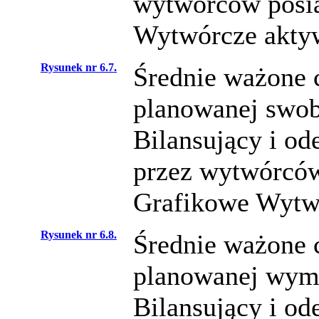
wytwórców posia
Wytwórcze aktyw
Rysunek nr 6.7.
Średnie ważone c
planowanej swob
Bilansujący i od
przez wytwórców
Grafikowe Wytwó
Rysunek nr 6.8.
Średnie ważone c
planowanej wymu
Bilansujący i od