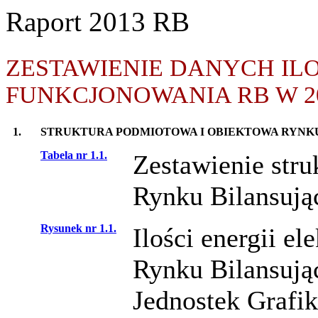
Raport 2013 RB
ZESTAWIENIE DANYCH I
FUNKCJONOWANIA RB W 2
1.
STRUKTURA PODMIOTOWA I OBIEKTOWA RYNK
Tabela nr 1.1.
Zestawienie stru
Rynku Bilansują
Rysunek nr 1.1.
Ilości energii el
Rynku Bilansują
Jednostek Grafi