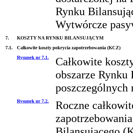
Rynku Bilansują
Wytwórcze pasyw
7.
KOSZTY NA RYNKU BILANSUJĄCYM
7.1.
Całkowite koszty pokrycia zapotrzebowania (KCZ)
Rysunek nr 7.1.
Całkowite koszt
obszarze Rynku 
poszczególnych 
Rysunek nr 7.2.
Roczne całkowit
zapotrzebowania
Bilansującego (