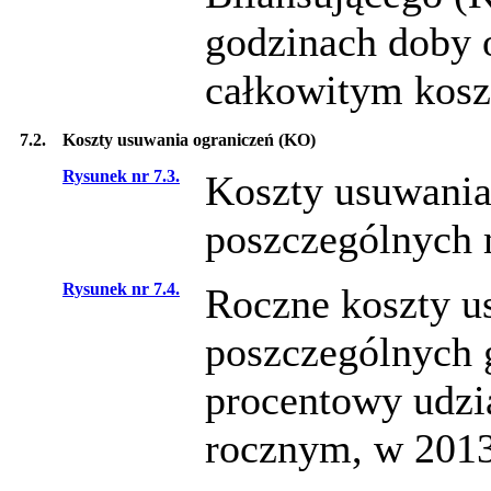
godzinach doby 
całkowitym kosz
7.2.
Koszty usuwania ograniczeń (KO)
Rysunek nr 7.3.
Koszty usuwania
poszczególnych 
Rysunek nr 7.4.
Roczne koszty u
poszczególnych 
procentowy udzi
rocznym, w 2013