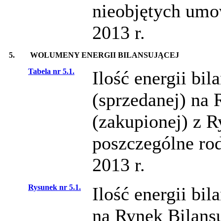
nieobjętych umo
2013 r.
5.
WOLUMENY ENERGII BILANSUJĄCEJ
Tabela nr 5.1.
Ilość energii bil
(sprzedanej) na 
(zakupionej) z R
poszczególne ro
2013 r.
Rysunek nr 5.1.
Ilość energii bi
na Rynek Bilans