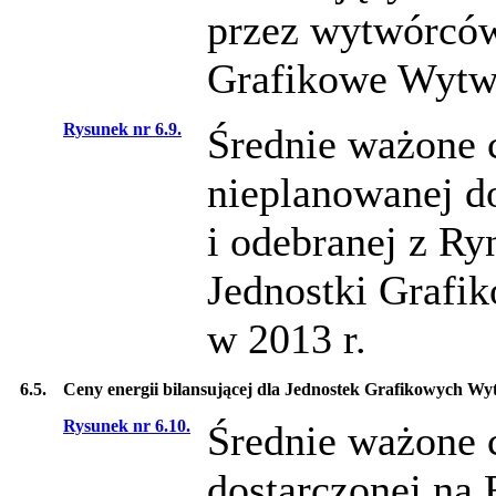
przez wytwórców
Grafikowe Wytwó
Rysunek nr 6.9.
Średnie ważone c
nieplanowanej d
i odebranej z Ry
Jednostki Grafi
w 2013 r.
6.5.
Ceny energii bilansującej dla Jednostek Grafikowych W
Rysunek nr 6.10.
Średnie ważone c
dostarczonej na 