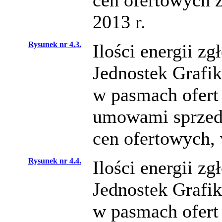
cen ofertowych 
2013 r.
Rysunek nr 4.3.
Ilości energii z
Jednostek Graf
w pasmach ofert 
umowami sprzeda
cen ofertowych, 
Rysunek nr 4.4.
Ilości energii z
Jednostek Graf
w pasmach ofert 