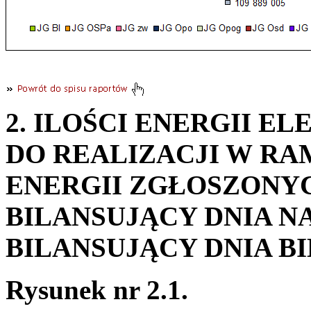
2. ILOŚCI ENERGII 
DO REALIZACJI W R
ENERGII ZGŁOSZONY
BILANSUJĄCY DNIA N
BILANSUJĄCY DNIA B
Rysunek nr 2.1.