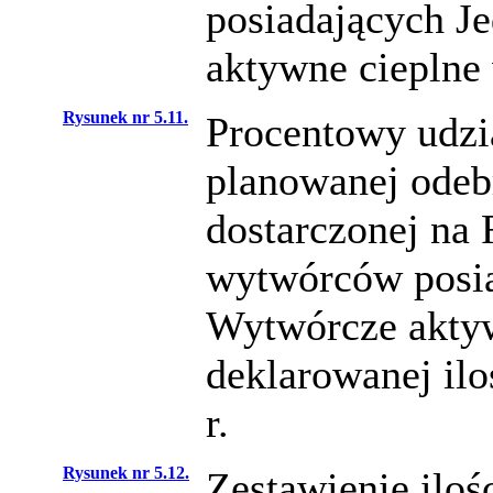
posiadających J
aktywne cieplne 
Rysunek nr 5.11.
Procentowy udział
planowanej odeb
dostarczonej na 
wytwórców posia
Wytwórcze aktyw
deklarowanej ilo
r.
Rysunek nr 5.12.
Zestawienie iloś