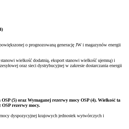
4)
powiększonej o prognozowaną generację JW i magazynów energii
 stanowi wielkość dodatnią, eksport stanowi wielkość ujemną) i
yłowej oraz sieci dystrybucyjnej w zakresie dostarczania energii
 OSP (5) oraz Wymaganej rezerwy mocy OSP (4). Wielkość ta
z OSP rezerwy mocy.
 mocy dyspozycyjnej krajowych jednostek wytwórczych i