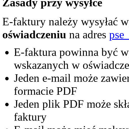
Zasady przy wysyłce
E-faktury należy wysyłać w
oświadczeniu
na adres
pse_
E-faktura powinna być w
wskazanych w oświadcze
Jeden e-mail może zawier
formacie PDF
Jeden plik PDF może skła
faktury