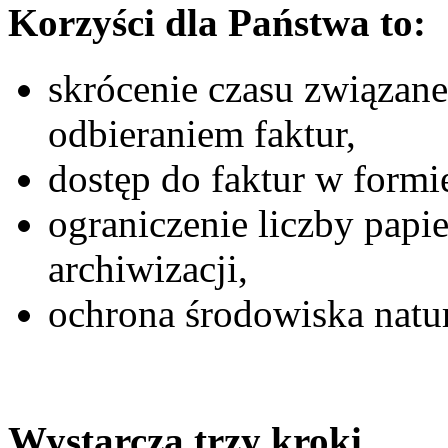
Korzyści dla Państwa to:
skrócenie czasu związane
odbieraniem faktur,
dostęp do faktur w formie
ograniczenie liczby pa
archiwizacji,
ochrona środowiska natu
Wystarczą trzy kroki