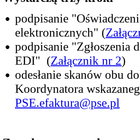
podpisanie "Oświadczenia
elektronicznych" (
Załącz
podpisanie "Zgłoszenia 
EDI" (
Załącznik nr 2
)
odesłanie skanów obu d
Koordynatora wskazanego
PSE.efaktura@pse.pl