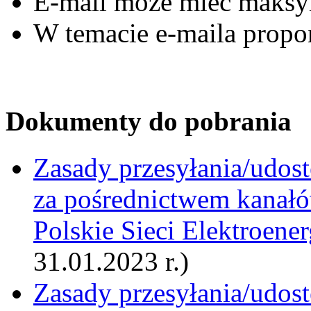
E-mail może mieć maks
W temacie e-maila propo
Dokumenty do pobrania
Zasady przesyłania/udost
za pośrednictwem kanałó
Polskie Sieci Elektroene
31.01.2023 r.)
Zasady przesyłania/udost