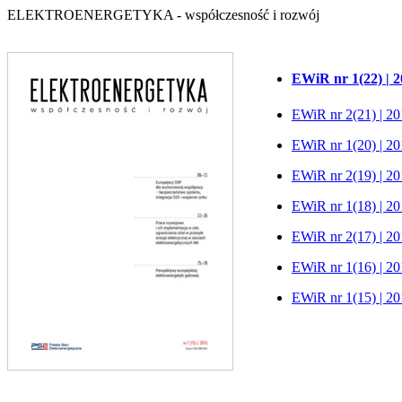
ELEKTROENERGETYKA - współczesność i rozwój
EWiR nr 1(22) | 
EWiR nr 2(21) | 2
EWiR nr 1(20) | 2
EWiR nr 2(19) | 2
EWiR nr 1(18) | 2
EWiR nr 2(17) | 2
EWiR nr 1(16) | 2
EWiR nr 1(15) | 2