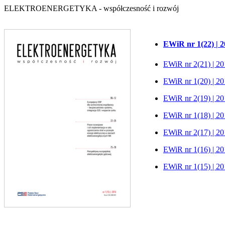
ELEKTROENERGETYKA - współczesność i rozwój
EWiR nr 1(22) | 
EWiR nr 2(21) | 2
EWiR nr 1(20) | 2
EWiR nr 2(19) | 2
EWiR nr 1(18) | 2
EWiR nr 2(17) | 2
EWiR nr 1(16) | 2
EWiR nr 1(15) | 2