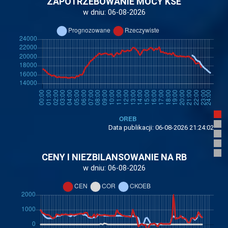
ZAPOTRZEBOWANIE MOCY KSE
w dniu:
06-08-2026
Data publikacji:
06-08-2026 21:24:02
CENY I NIEZBILANSOWANIE NA RB
w dniu:
06-08-2026