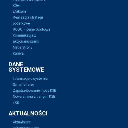
KSeF
Efaktura
Realizacja strategii
podatkowej
RODO – Dane Osobowe
Komunikacja z
akcjonariuszami
Mapa Strony
Kariera
DANE
SYSTEMOWE
Informacje o systemie
Schemat sieci
Zapotrzebowanie mocy KSE
Nowa strona z danymi KSE
i RB
AKTUALNOŚCI
Aktualności