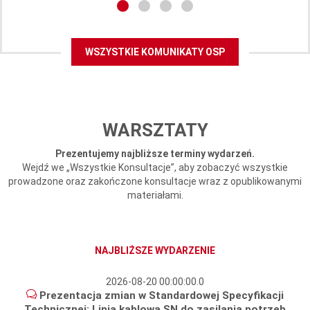
WSZYSTKIE KOMUNIKATY OSP
WARSZTATY
Prezentujemy najbliższe terminy wydarzeń.
Wejdź we „Wszystkie Konsultacje”, aby zobaczyć wszystkie
prowadzone oraz zakończone konsultacje wraz z opublikowanymi
materiałami.
NAJBLIŻSZE WYDARZENIE
2026-08-20 00:00:00.0
Prezentacja zmian w Standardowej Specyfikacji
Technicznej: Linia kablowa SN do zasilania potrzeb