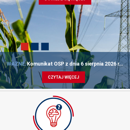
WAŻNE:
Komunikat OSP z dnia 6 sierpnia 2026 r...
CZYTAJ WIĘCEJ