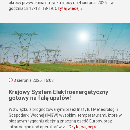
okresy przywołania na rynku mocy na 4 sierpnia 2026 r. w
godzinach 17-18 i 18-19.
Czytaj więcej »
3 sierpnia 2026, 16:08
Krajowy System Elektroenergetyczny
gotowy na falę upałów!
W związku z prognozowanymi przez Instytut Meteorologii i
Gospodarki Wodnej (IMGW) wysokimi temperaturami, które w
bieżącym tygodniu obejmą znaczną część Europy, oraz
informacjami od operatorów z...
Czytaj więcej »