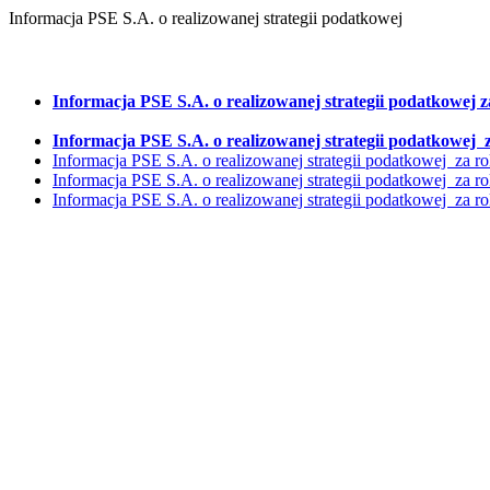
Informacja PSE S.A. o realizowanej strategii podatkowej
Informacja PSE S.A. o realizowanej strategii podatkowej z
Informacja PSE S.A. o realizowanej strategii podatkowej z
Informacja PSE S.A. o realizowanej strategii podatkowej za ro
Informacja PSE S.A. o realizowanej strategii podatkowej za ro
Informacja PSE S.A. o realizowanej strategii podatkowej za ro