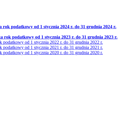
a rok podatkowy od 1 stycznia 2024 r. do 31 grudnia 2024 r.
a rok podatkowy od 1 stycznia 2023 r. do 31 grudnia 2023 r.
k podatkowy od 1 stycznia 2022 r. do 31 grudnia 2022 r.
k podatkowy od 1 stycznia 2021 r. do 31 grudnia 2021 r.
k podatkowy od 1 stycznia 2020 r. do 31 grudnia 2020 r.