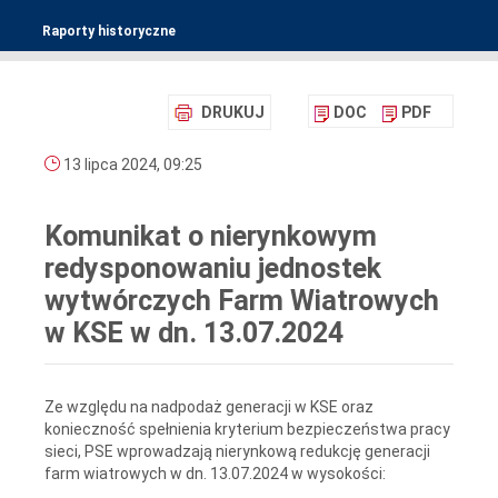
Raporty historyczne
DRUKUJ
DOC
PDF
13 lipca 2024, 09:25
Komunikat o nierynkowym
redysponowaniu jednostek
wytwórczych Farm Wiatrowych
w KSE w dn. 13.07.2024
Ze względu na nadpodaż generacji w KSE oraz
konieczność spełnienia kryterium bezpieczeństwa pracy
sieci, PSE wprowadzają nierynkową redukcję generacji
farm wiatrowych w dn. 13.07.2024 w wysokości: