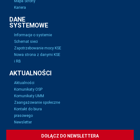
Mapa Strony
Kariera
DANE
SYSTEMOWE
Informacje o systemie
Schemat sieci
Zapotrzebowanie mocy KSE
Nowa strona z danymi KSE
i RB
AKTUALNOŚCI
Aktualności
Komunikaty OSP
Komunikaty UMM
Zaangażowanie społeczne
Kontakt do biura
prasowego
Newsletter
DOŁĄCZ DO NEWSLETTERA