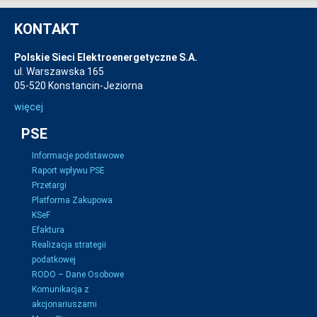
KONTAKT
Polskie Sieci Elektroenergetyczne S.A.
ul. Warszawska 165
05-520 Konstancin-Jeziorna
więcej
PSE
Informacje podstawowe
Raport wpływu PSE
Przetargi
Platforma Zakupowa
KSeF
Efaktura
Realizacja strategii
podatkowej
RODO – Dane Osobowe
Komunikacja z
akcjonariuszami