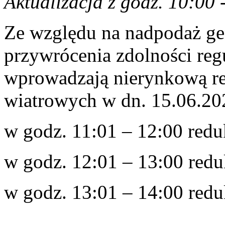
Aktualizacja z godz. 10:00 
Ze względu na nadpodaż ge
przywrócenia zdolności re
wprowadzają nierynkową re
wiatrowych w dn. 15.06.20
w godz. 11:01 – 12:00 red
w godz. 12:01 – 13:00 red
w godz. 13:01 – 14:00 red