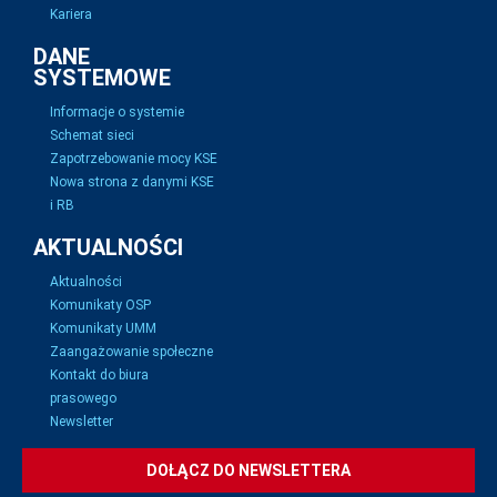
Kariera
DANE
SYSTEMOWE
Informacje o systemie
Schemat sieci
Zapotrzebowanie mocy KSE
Nowa strona z danymi KSE
i RB
AKTUALNOŚCI
Aktualności
Komunikaty OSP
Komunikaty UMM
Zaangażowanie społeczne
Kontakt do biura
prasowego
Newsletter
DOŁĄCZ DO NEWSLETTERA