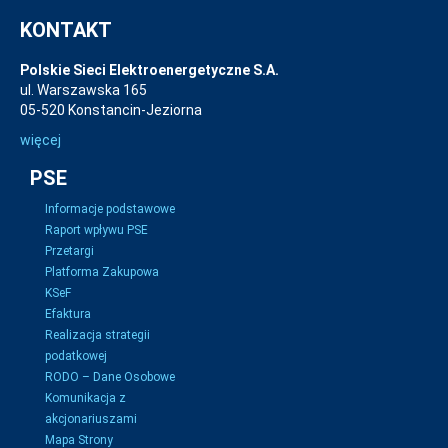
KONTAKT
Polskie Sieci Elektroenergetyczne S.A.
ul. Warszawska 165
05-520 Konstancin-Jeziorna
więcej
PSE
Informacje podstawowe
Raport wpływu PSE
Przetargi
Platforma Zakupowa
KSeF
Efaktura
Realizacja strategii
podatkowej
RODO – Dane Osobowe
Komunikacja z
akcjonariuszami
Mapa Strony