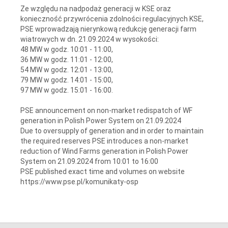
Ze względu na nadpodaż generacji w KSE oraz
konieczność przywrócenia zdolności regulacyjnych KSE,
PSE wprowadzają nierynkową redukcję generacji farm
wiatrowych w dn. 21.09.2024 w wysokości:
48 MW w godz. 10:01 - 11:00,
36 MW w godz. 11:01 - 12:00,
54 MW w godz. 12:01 - 13:00,
79 MW w godz. 14:01 - 15:00,
97 MW w godz. 15:01 - 16:00.
PSE announcement on non-market redispatch of WF
generation in Polish Power System on 21.09.2024
Due to oversupply of generation and in order to maintain
the required reserves PSE introduces a non-market
reduction of Wind Farms generation in Polish Power
System on 21.09.2024 from 10:01 to 16:00
PSE published exact time and volumes on website
https://www.pse.pl/komunikaty-osp