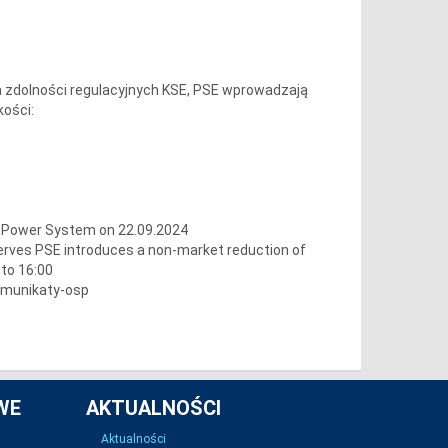
 zdolności regulacyjnych KSE, PSE wprowadzają
kości:
h Power System on 22.09.2024
serves PSE introduces a non-market reduction of
to 16:00
omunikaty-osp
WE
AKTUALNOŚCI
Aktualności