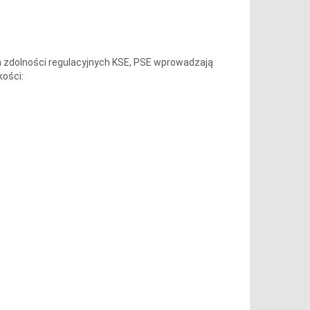
 zdolności regulacyjnych KSE, PSE wprowadzają
kości: