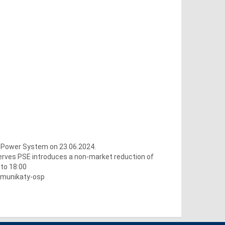
 Power System on 23.06.2024.
serves PSE introduces a non-market reduction of
to 18:00
omunikaty-osp