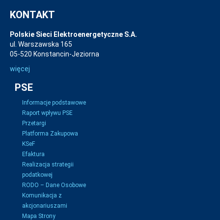
KONTAKT
Polskie Sieci Elektroenergetyczne S.A.
ul. Warszawska 165
05-520 Konstancin-Jeziorna
więcej
PSE
Informacje podstawowe
Raport wpływu PSE
Przetargi
Platforma Zakupowa
KSeF
Efaktura
Realizacja strategii
podatkowej
RODO – Dane Osobowe
Komunikacja z
akcjonariuszami
Mapa Strony