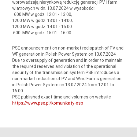
wprowadzają nierynkową redukcję generacji PV i farm
wiatrowych w dn. 13.07.2024 w wysokości:
600 MW w godz. 12:01 - 13:00,
1200 MW w godz. 13:01 - 14:00,
1200 MW w godz. 14:01 - 15:00.
600 MW w godz. 15:01 - 16:00.
PSE announcement on non-market redispatch of PV and
WF generation in Polish Power System on 13.07.2024
Due to oversupply of generation and in order to maintain
the required reserves and violation of the operational
security of the transmission system PSE introduces a
non-market reduction of PV and Wind Farms generation
in Polish Power System on 13.07.2024 from 12:01 to
16:00
PSE published exact time and volumes on website
https://www.pse.pl/komunikaty-osp