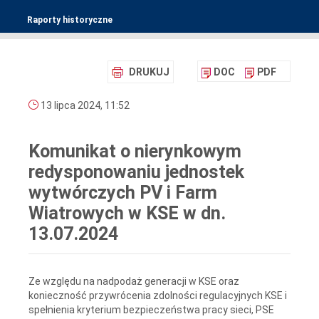
Raporty historyczne
DRUKUJ
DOC
PDF
13 lipca 2024, 11:52
Komunikat o nierynkowym
redysponowaniu jednostek
wytwórczych PV i Farm
Wiatrowych w KSE w dn.
13.07.2024
Ze względu na nadpodaż generacji w KSE oraz
konieczność przywrócenia zdolności regulacyjnych KSE i
spełnienia kryterium bezpieczeństwa pracy sieci, PSE