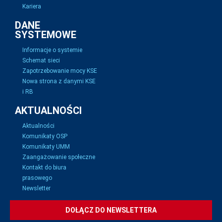
Kariera
DANE
SYSTEMOWE
Informacje o systemie
Schemat sieci
Zapotrzebowanie mocy KSE
Nowa strona z danymi KSE
i RB
AKTUALNOŚCI
Aktualności
Komunikaty OSP
Komunikaty UMM
Zaangażowanie społeczne
Kontakt do biura
prasowego
Newsletter
DOŁĄCZ DO NEWSLETTERA