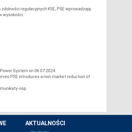
 zdolności regulacyjnych KSE, PSE wprowadzają
 w wysokości:
h Power System on 06.07.2024
serves PSE introduces a non-market reduction of
omunikaty-osp
WE
AKTUALNOŚCI