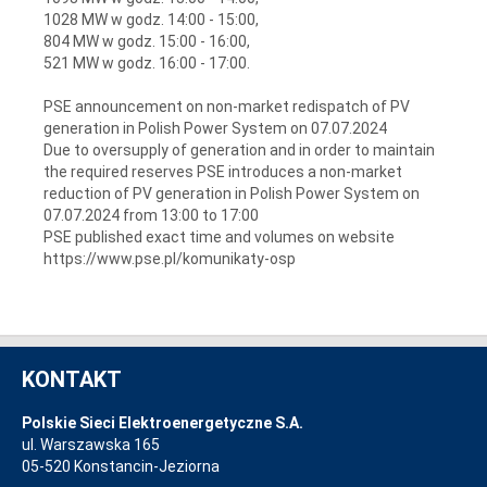
1028 MW w godz. 14:00 - 15:00,
804 MW w godz. 15:00 - 16:00,
521 MW w godz. 16:00 - 17:00.
PSE announcement on non-market redispatch of PV
generation in Polish Power System on 07.07.2024
Due to oversupply of generation and in order to maintain
the required reserves PSE introduces a non-market
reduction of PV generation in Polish Power System on
07.07.2024 from 13:00 to 17:00
PSE published exact time and volumes on website
https://www.pse.pl/komunikaty-osp
KONTAKT
Polskie Sieci Elektroenergetyczne S.A.
ul. Warszawska 165
05-520 Konstancin-Jeziorna