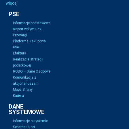
więcej
PSE
Informacje podstawowe
Raport wpływu PSE
Przetargi
Platforma Zakupowa
KSeF
Efaktura
Realizacja strategii
podatkowej
RODO – Dane Osobowe
Komunikacja z
akcjonariuszami
Mapa Strony
Kariera
DANE
SYSTEMOWE
Informacje o systemie
Schemat sieci