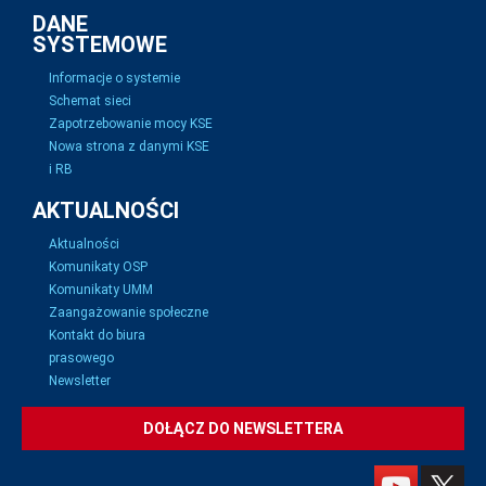
DANE
SYSTEMOWE
Informacje o systemie
Schemat sieci
Zapotrzebowanie mocy KSE
Nowa strona z danymi KSE
i RB
AKTUALNOŚCI
Aktualności
Komunikaty OSP
Komunikaty UMM
Zaangażowanie społeczne
Kontakt do biura
prasowego
Newsletter
DOŁĄCZ DO NEWSLETTERA