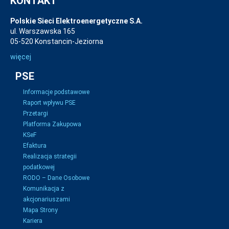
KONTAKT
Polskie Sieci Elektroenergetyczne S.A.
ul. Warszawska 165
05-520 Konstancin-Jeziorna
więcej
PSE
Informacje podstawowe
Raport wpływu PSE
Przetargi
Platforma Zakupowa
KSeF
Efaktura
Realizacja strategii
podatkowej
RODO – Dane Osobowe
Komunikacja z
akcjonariuszami
Mapa Strony
Kariera