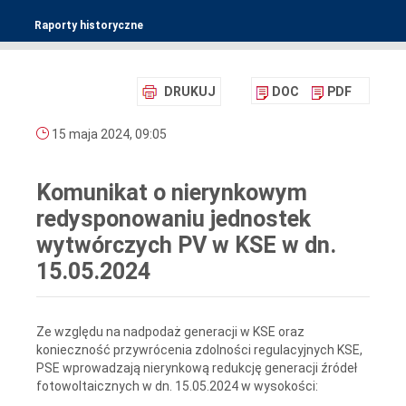
Raporty historyczne
DRUKUJ
DOC
PDF
15 maja 2024, 09:05
Komunikat o nierynkowym
redysponowaniu jednostek
wytwórczych PV w KSE w dn.
15.05.2024
Ze względu na nadpodaż generacji w KSE oraz
konieczność przywrócenia zdolności regulacyjnych KSE,
PSE wprowadzają nierynkową redukcję generacji źródeł
fotowoltaicznych w dn. 15.05.2024 w wysokości: