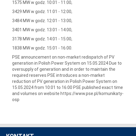
1575 MW w godz. 10:01 - 11:00,
3429 MW w godz. 11:01 - 12:00,
3484 MW w godz. 12:01 - 13:00,
3401 MW w godz. 13:01 - 14:00,
3178 MW w godz. 14:01 - 15:00,
1838 MW w godz. 15:01 - 16:00.
PSE announcement on non-market redispatch of PV
generation in Polish Power System on 15.05.2024 Due to
oversupply of generation and in order to maintain the
required reserves PSE introduces a non-market
reduction of PV generation in Polish Power System on
15.05.2024 from 10:01 to 16:00 PSE published exact time
and volumes on website https://www.pse.pl/komunikaty-
osp