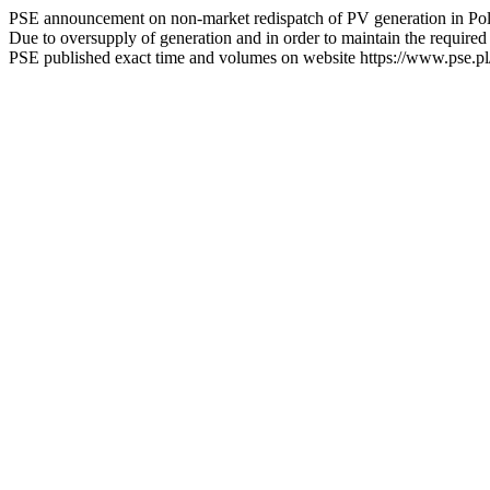
PSE announcement on non-market redispatch of PV generation in Po
Due to oversupply of generation and in order to maintain the requir
PSE published exact time and volumes on website https://www.pse.p