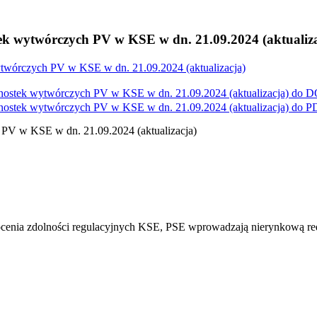
 wytwórczych PV w KSE w dn. 21.09.2024 (aktualiza
wórczych PV w KSE w dn. 21.09.2024 (aktualizacja)
ostek wytwórczych PV w KSE w dn. 21.09.2024 (aktualizacja) do
D
ostek wytwórczych PV w KSE w dn. 21.09.2024 (aktualizacja) do
P
PV w KSE w dn. 21.09.2024 (aktualizacja)
enia zdolności regulacyjnych KSE, PSE wprowadzają nierynkową redu