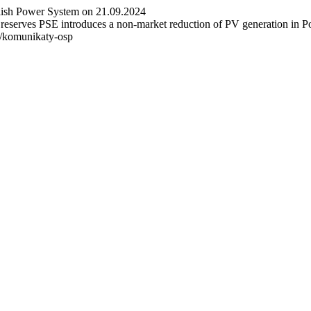
lish Power System on 21.09.2024
ed reserves PSE introduces a non-market reduction of PV generation in
l/komunikaty-osp