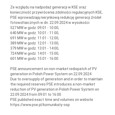
Ze względu na nadpodaż generacji w KSE oraz
konieczność przywrócenia zdolności regulacyjnych KSE,
PSE wprowadzają nierynkową redukcję generacji źródeł
fotowoltaicznych w dn. 22.09.2024 w wysokości:
527 MW w godz. 09:01 - 10:00,
640 MW w godz. 10:01 - 11:00,
691 MW w godz. 11:01 - 12:00,
389 MW w godz. 12:01 - 13:00,
379 MW w godz. 13:01 - 14:00,
724 MW w godz. 14:01 - 15:00,
601 MW w godz. 15:01 - 16:00.
PSE announcement on non-market redispatch of PV
generation in Polish Power System on 22.09.2024
Due to oversupply of generation and in order to maintain
the required reserves PSE introduces a non-market
reduction of PV generation in Polish Power System on
22.09.2024 from 09:01 to 16:00
PSE published exact time and volumes on website
https://www.pse.pl/komunikaty-osp