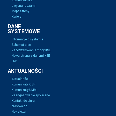
Komunikacja z
akcjonariuszami
Mapa Strony
Kariera
DANE
SYSTEMOWE
Informacje o systemie
Schemat sieci
Zapotrzebowanie mocy KSE
Nowa strona z danymi KSE
i RB
AKTUALNOŚCI
Aktualności
Komunikaty OSP
Komunikaty UMM
Zaangażowanie społeczne
Kontakt do biura
prasowego
Newsletter