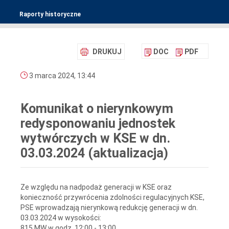
Raporty historyczne
DRUKUJ
DOC
PDF
3 marca 2024, 13:44
Komunikat o nierynkowym
redysponowaniu jednostek
wytwórczych w KSE w dn.
03.03.2024 (aktualizacja)
Ze względu na nadpodaż generacji w KSE oraz
konieczność przywrócenia zdolności regulacyjnych KSE,
PSE wprowadzają nierynkową redukcję generacji w dn.
03.03.2024 w wysokości:
815 MW w godz. 12:00 - 13:00,