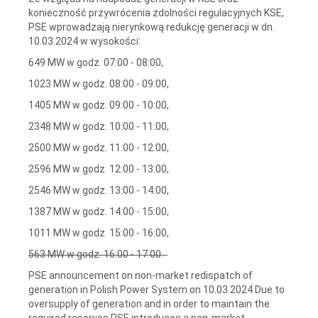
konieczność przywrócenia zdolności regulacyjnych KSE,
PSE wprowadzają nierynkową redukcję generacji w dn.
10.03.2024 w wysokości:
649 MW w godz. 07:00 - 08:00,
1023 MW w godz. 08:00 - 09:00,
1405 MW w godz. 09:00 - 10:00,
2348 MW w godz. 10:00 - 11:00,
2500 MW w godz. 11:00 - 12:00,
2596 MW w godz. 12:00 - 13:00,
2546 MW w godz. 13:00 - 14:00,
1387 MW w godz. 14:00 - 15:00,
1011 MW w godz. 15:00 - 16:00,
563 MW w godz. 16:00 - 17:00.
PSE announcement on non-market redispatch of
generation in Polish Power System on 10.03.2024 Due to
oversupply of generation and in order to maintain the
required reserves PSE introduces a non-market