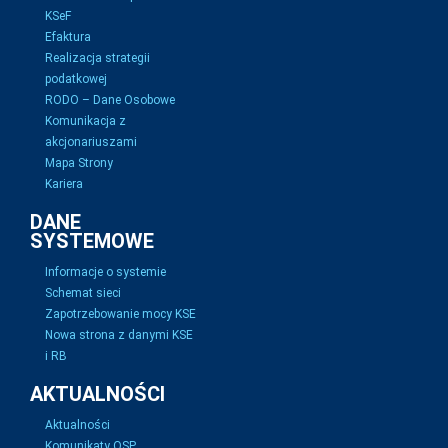
KSeF
Efaktura
Realizacja strategii
podatkowej
RODO – Dane Osobowe
Komunikacja z
akcjonariuszami
Mapa Strony
Kariera
DANE
SYSTEMOWE
Informacje o systemie
Schemat sieci
Zapotrzebowanie mocy KSE
Nowa strona z danymi KSE
i RB
AKTUALNOŚCI
Aktualności
Komunikaty OSP