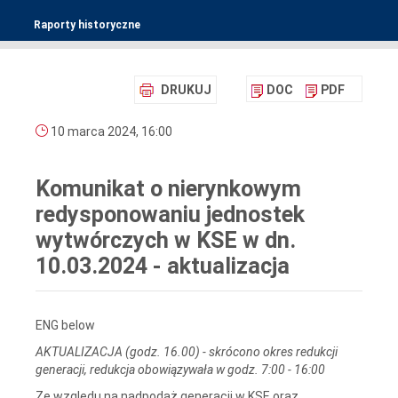
Raporty historyczne
DRUKUJ
DOC
PDF
10 marca 2024, 16:00
Komunikat o nierynkowym
redysponowaniu jednostek
wytwórczych w KSE w dn.
10.03.2024 - aktualizacja
ENG below
AKTUALIZACJA (godz. 16.00) - skrócono okres redukcji
generacji, redukcja obowiązywała w godz. 7:00 - 16:00
Ze względu na nadpodaż generacji w KSE oraz