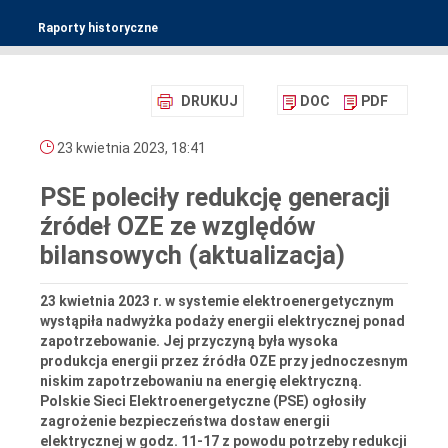
Raporty historyczne
DRUKUJ
DOC
PDF
23 kwietnia 2023, 18:41
PSE poleciły redukcję generacji
źródeł OZE ze względów
bilansowych (aktualizacja)
23 kwietnia 2023 r. w systemie elektroenergetycznym
wystąpiła nadwyżka podaży energii elektrycznej ponad
zapotrzebowanie. Jej przyczyną była wysoka
produkcja energii przez źródła OZE przy jednoczesnym
niskim zapotrzebowaniu na energię elektryczną.
Polskie Sieci Elektroenergetyczne (PSE) ogłosiły
zagrożenie bezpieczeństwa dostaw energii
elektrycznej w godz. 11-17 z powodu potrzeby redukcji