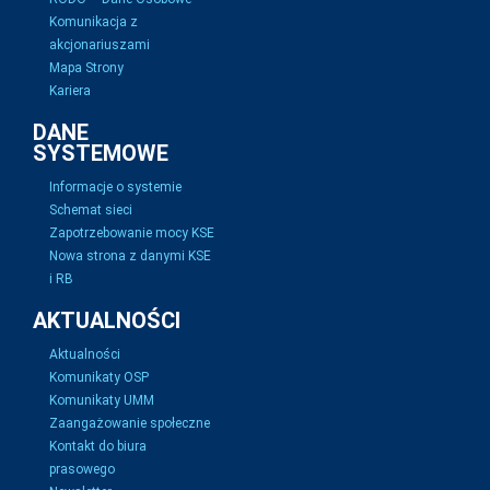
Komunikacja z
akcjonariuszami
Mapa Strony
Kariera
DANE
SYSTEMOWE
Informacje o systemie
Schemat sieci
Zapotrzebowanie mocy KSE
Nowa strona z danymi KSE
i RB
AKTUALNOŚCI
Aktualności
Komunikaty OSP
Komunikaty UMM
Zaangażowanie społeczne
Kontakt do biura
prasowego