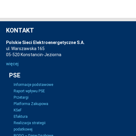
KONTAKT
Polskie Sieci Elektroenergetyczne S.A.
ul. Warszawska 165
05-520 Konstancin-Jeziorna
więcej
PSE
Informacje podstawowe
Raport wpływu PSE
Przetargi
Platforma Zakupowa
KSeF
Efaktura
Realizacja strategii
podatkowej
RODO – Dane Osobowe