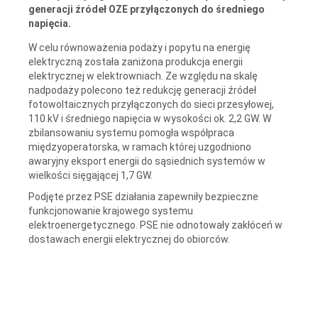
generacji źródeł OZE przyłączonych do średniego
napięcia.
W celu równoważenia podaży i popytu na energię
elektryczną została zaniżona produkcja energii
elektrycznej w elektrowniach. Ze względu na skalę
nadpodaży polecono też redukcję generacji źródeł
fotowoltaicznych przyłączonych do sieci przesyłowej,
110 kV i średniego napięcia w wysokości ok. 2,2 GW. W
zbilansowaniu systemu pomogła współpraca
międzyoperatorska, w ramach której uzgodniono
awaryjny eksport energii do sąsiednich systemów w
wielkości sięgającej 1,7 GW.
Podjęte przez PSE działania zapewniły bezpieczne
funkcjonowanie krajowego systemu
elektroenergetycznego. PSE nie odnotowały zakłóceń w
dostawach energii elektrycznej do obiorców.