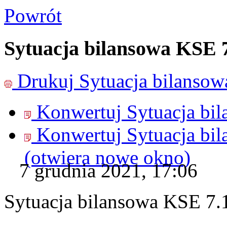
Powrót
Sytuacja bilansowa KSE 
Drukuj
Sytuacja bilanso
Konwertuj Sytuacja bi
Konwertuj Sytuacja bi
(otwiera nowe okno)
7 grudnia 2021, 17:06
Sytuacja bilansowa KSE 7.