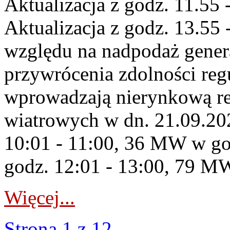
Aktualizacja z godz. 11.55 
Aktualizacja z godz. 13.55 
względu na nadpodaż gener
przywrócenia zdolności re
wprowadzają nierynkową re
wiatrowych w dn. 21.09.2
10:01 - 11:00, 36 MW w go
godz. 12:01 - 13:00, 79 MW
Więcej...
Strona 1 z 12