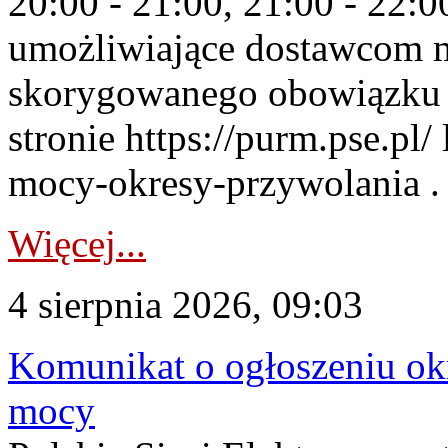
20:00 - 21:00, 21:00 - 22:
umożliwiające dostawcom 
skorygowanego obowiązku 
stronie https://purm.pse.pl/
mocy-okresy-przywolania . 
Więcej...
4 sierpnia 2026, 09:03
Komunikat o ogłoszeniu ok
mocy