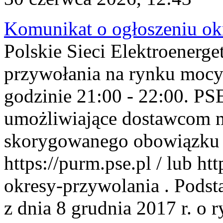
Komunikat o ogłoszeniu ok
Polskie Sieci Elektroenerge
przywołania na rynku mocy
godzinie 21:00 - 22:00. PS
umożliwiające dostawcom 
skorygowanego obowiązku 
https://purm.pse.pl / lub h
okresy-przywolania . Podsta
z dnia 8 grudnia 2017 r. o 