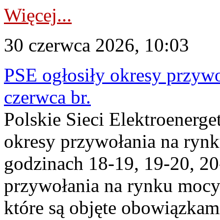
Więcej...
30 czerwca 2026, 10:03
PSE ogłosiły okresy przyw
czerwca br.
Polskie Sieci Elektroenerge
okresy przywołania na ryn
godzinach 18-19, 19-20, 20
przywołania na rynku mocy 
które są objęte obowiązka