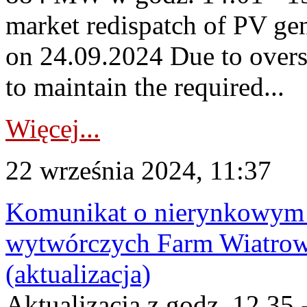
market redispatch of PV ge
on 24.09.2024 Due to overs
to maintain the required...
Więcej...
22 września 2024, 11:37
Komunikat o nierynkowym 
wytwórczych Farm Wiatrow
(aktualizacja)
Aktualizacja z godz. 12.35 