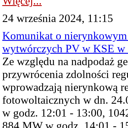
Więcej...
24 września 2024, 11:15
Komunikat o nierynkowym 
wytwórczych PV w KSE w 
Ze względu na nadpodaż ge
przywrócenia zdolności re
wprowadzają nierynkową red
fotowoltaicznych w dn. 2
w godz. 12:01 - 13:00, 10
884 MW w godz. 14:01 - 1