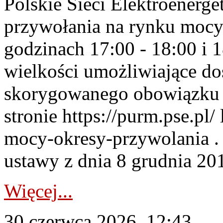
Polskie Sieci Elektroenerge
przywołania na rynku mocy
godzinach 17:00 - 18:00 i 
wielkości umożliwiające 
skorygowanego obowiązku 
stronie https://purm.pse.pl/
mocy-okresy-przywolania . 
ustawy z dnia 8 grudnia 201
Więcej...
30 czerwca 2026, 12:43