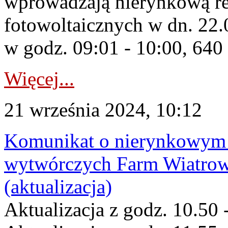
wprowadzają nierynkową red
fotowoltaicznych w dn. 2
w godz. 09:01 - 10:00, 64
Więcej...
21 września 2024, 10:12
Komunikat o nierynkowym 
wytwórczych Farm Wiatrow
(aktualizacja)
Aktualizacja z godz. 10.50 