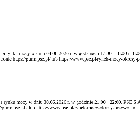
ia na rynku mocy w dniu 04.08.2026 r. w godzinach 17:00 - 18:00 i 1
e https://purm.pse.pl/ lub https://www.pse.pl/rynek-mocy-okresy-prz
a na rynku mocy w dniu 30.06.2026 r. w godzinie 21:00 - 22:00. PSE 
rm.pse.pl / lub https://www.pse.pl/rynek-mocy-okresy-przywolania . P