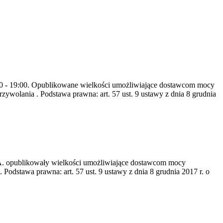
8:00 - 19:00. Opublikowane wielkości umożliwiające dostawcom mocy
ywolania . Podstawa prawna: art. 57 ust. 9 ustawy z dnia 8 grudnia
S.A. opublikowały wielkości umożliwiające dostawcom mocy
odstawa prawna: art. 57 ust. 9 ustawy z dnia 8 grudnia 2017 r. o