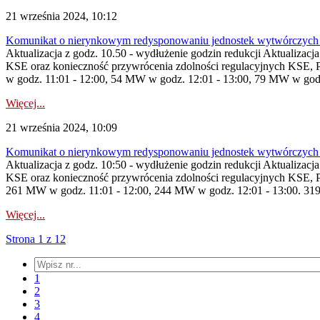
21 września 2024, 10:12
Komunikat o nierynkowym redysponowaniu jednostek wytwórczych 
Aktualizacja z godz. 10.50 - wydłużenie godzin redukcji Aktualizacj
KSE oraz konieczność przywrócenia zdolności regulacyjnych KSE,
w godz. 11:01 - 12:00, 54 MW w godz. 12:01 - 13:00, 79 MW w godz.
Więcej...
21 września 2024, 10:09
Komunikat o nierynkowym redysponowaniu jednostek wytwórczych 
Aktualizacja z godz. 10:50 - wydłużenie godzin redukcji Aktualizacj
KSE oraz konieczność przywrócenia zdolności regulacyjnych KSE, P
261 MW w godz. 11:01 - 12:00, 244 MW w godz. 12:01 - 13:00. 31
Więcej...
Strona 1 z 12
1
2
3
4