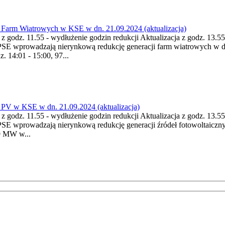
Farm Wiatrowych w KSE w dn. 21.09.2024 (aktualizacja)
a z godz. 11.55 - wydłużenie godzin redukcji Aktualizacja z godz. 13.
 PSE wprowadzają nierynkową redukcję generacji farm wiatrowych w 
 14:01 - 15:00, 97...
PV w KSE w dn. 21.09.2024 (aktualizacja)
a z godz. 11.55 - wydłużenie godzin redukcji Aktualizacja z godz. 13.
SE wprowadzają nierynkową redukcję generacji źródeł fotowoltaiczn
9 MW w...