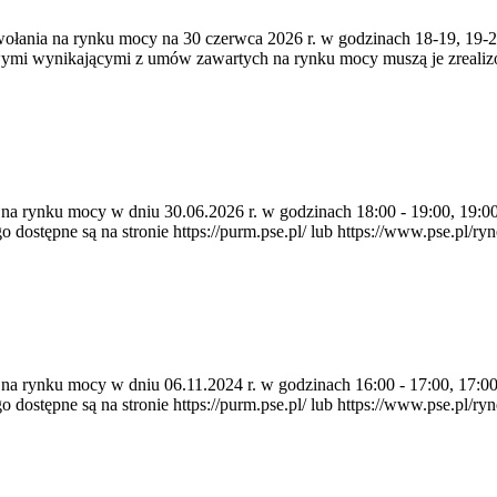
zywołania na rynku mocy na 30 czerwca 2026 r. w godzinach 18-19, 19
owymi wynikającymi z umów zawartych na rynku mocy muszą je zreali
a na rynku mocy w dniu 30.06.2026 r. w godzinach 18:00 - 19:00, 19:0
pne są na stronie https://purm.pse.pl/ lub https://www.pse.pl/ryne
a na rynku mocy w dniu 06.11.2024 r. w godzinach 16:00 - 17:00, 17:0
pne są na stronie https://purm.pse.pl/ lub https://www.pse.pl/ryne