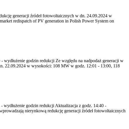
kcję generacji źródeł fotowoltaicznych w dn. 24.09.2024 w
rket redispatch of PV generation in Polish Power System on
40 - wydłużenie godzin redukcji Ze względu na nadpodaż generacji w
n. 22.09.2024 w wysokości: 108 MW w godz. 12:01 - 13:00, 118
 - wydłużenie godzin redukcji Aktualizacja z godz. 14:40 -
prowadzają nierynkową redukcję generacji źródeł fotowoltaicznych