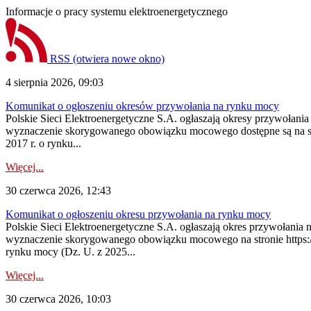
Informacje o pracy systemu elektroenergetycznego
RSS
(otwiera nowe okno)
4 sierpnia 2026, 09:03
Komunikat o ogłoszeniu okresów przywołania na rynku mocy
Polskie Sieci Elektroenergetyczne S.A. ogłaszają okresy przywołan
wyznaczenie skorygowanego obowiązku mocowego dostępne są na stroni
2017 r. o rynku...
Więcej...
30 czerwca 2026, 12:43
Komunikat o ogłoszeniu okresu przywołania na rynku mocy
Polskie Sieci Elektroenergetyczne S.A. ogłaszają okres przywołani
wyznaczenie skorygowanego obowiązku mocowego na stronie https://pu
rynku mocy (Dz. U. z 2025...
Więcej...
30 czerwca 2026, 10:03