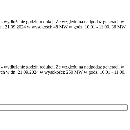
55 - wydłużenie godzin redukcji Ze względu na nadpodaż generacji w
dn. 21.09.2024 w wysokości: 48 MW w godz. 10:01 - 11:00, 36 MW
55 - wydłużenie godzin redukcji Ze względu na nadpodaż generacji w
ych w dn. 21.09.2024 w wysokości: 250 MW w godz. 10:01 - 11:00,