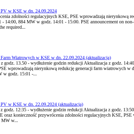
 PV w KSE w dn. 24.09.2024
enia zdolności regulacyjnych KSE, PSE wprowadzają nierynkową redu
- 14:00, 884 MW w godz. 14:01 - 15:00. PSE announcement on non-ma
he required...
Farm Wiatrowych w KSE w dn. 22.09.2024 (aktualizacja)
a z godz. 13.50 - wydłużenie godzin redukcji Aktualizacja z godz. 14:
PSE wprowadzają nierynkową redukcję generacji farm wiatrowych w d
w godz. 15:01 -...
PV w KSE w dn. 22.09.2024 (aktualizacja)
 z godz. 12:35 - wydłużenie godzin redukcji Aktualizacja z godz. 13:50
E oraz konieczność przywrócenia zdolności regulacyjnych KSE, PSE w
0 MW w...