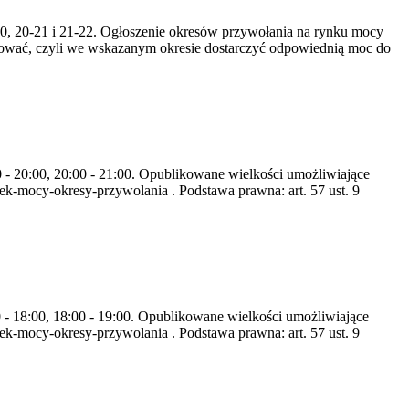
-20, 20-21 i 21-22. Ogłoszenie okresów przywołania na rynku mocy
zować, czyli we wskazanym okresie dostarczyć odpowiednią moc do
0 - 20:00, 20:00 - 21:00. Opublikowane wielkości umożliwiające
k-mocy-okresy-przywolania . Podstawa prawna: art. 57 ust. 9
0 - 18:00, 18:00 - 19:00. Opublikowane wielkości umożliwiające
k-mocy-okresy-przywolania . Podstawa prawna: art. 57 ust. 9