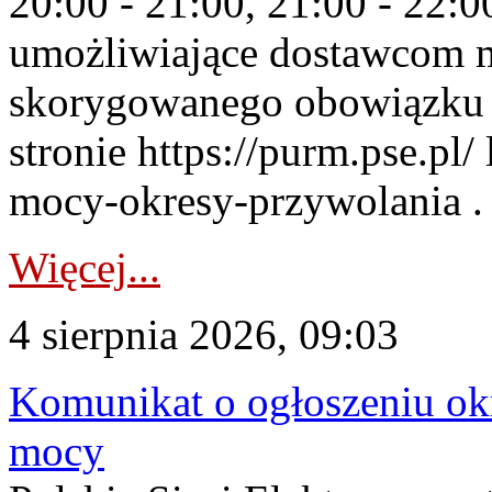
20:00 - 21:00, 21:00 - 22:
umożliwiające dostawcom 
skorygowanego obowiązku 
stronie https://purm.pse.pl/
mocy-okresy-przywolania . 
Więcej...
4 sierpnia 2026, 09:03
Komunikat o ogłoszeniu ok
mocy