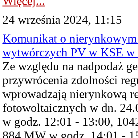
Więcej...
24 września 2024, 11:15
Komunikat o nierynkowym 
wytwórczych PV w KSE w 
Ze względu na nadpodaż ge
przywrócenia zdolności re
wprowadzają nierynkową red
fotowoltaicznych w dn. 2
w godz. 12:01 - 13:00, 10
884 MW w godz. 14:01 - 1