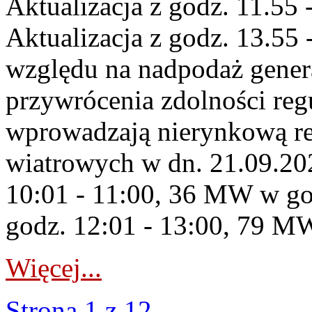
Aktualizacja z godz. 11.55 
Aktualizacja z godz. 13.55 
względu na nadpodaż gener
przywrócenia zdolności re
wprowadzają nierynkową re
wiatrowych w dn. 21.09.2
10:01 - 11:00, 36 MW w go
godz. 12:01 - 13:00, 79 MW
Więcej...
Strona 1 z 12