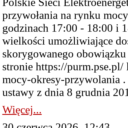
Polskie Sieci Elektroenerge
przywołania na rynku mocy
godzinach 17:00 - 18:00 i 
wielkości umożliwiające 
skorygowanego obowiązku 
stronie https://purm.pse.pl/
mocy-okresy-przywolania . 
ustawy z dnia 8 grudnia 201
Więcej...
30 czerwca 2026, 12:43