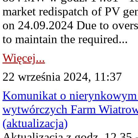
market redispatch of PV ge
on 24.09.2024 Due to overs
to maintain the required...
Więcej...
22 września 2024, 11:37
Komunikat o nierynkowym 
wytwórczych Farm Wiatrow
(aktualizacja)
Aktualizacja z godz. 12.35 