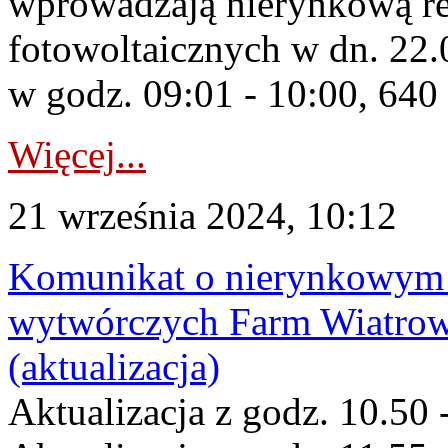
wprowadzają nierynkową red
fotowoltaicznych w dn. 2
w godz. 09:01 - 10:00, 64
Więcej...
21 września 2024, 10:12
Komunikat o nierynkowym 
wytwórczych Farm Wiatrow
(aktualizacja)
Aktualizacja z godz. 10.50 