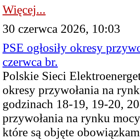
Więcej...
30 czerwca 2026, 10:03
PSE ogłosiły okresy przyw
czerwca br.
Polskie Sieci Elektroenerge
okresy przywołania na ryn
godzinach 18-19, 19-20, 20
przywołania na rynku mocy 
które są objęte obowiązka