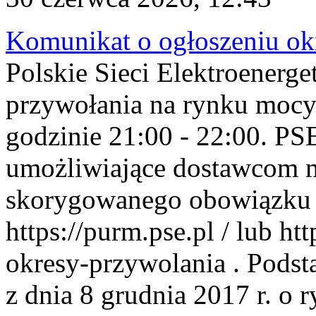
Komunikat o ogłoszeniu ok
Polskie Sieci Elektroenerge
przywołania na rynku mocy
godzinie 21:00 - 22:00. PS
umożliwiające dostawcom 
skorygowanego obowiązku 
https://purm.pse.pl / lub h
okresy-przywolania . Podsta
z dnia 8 grudnia 2017 r. o 