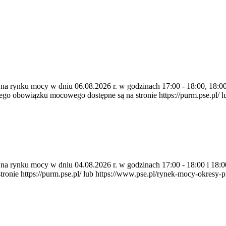
 na rynku mocy w dniu 06.08.2026 r. w godzinach 17:00 - 18:00, 18:00 
 obowiązku mocowego dostępne są na stronie https://purm.pse.pl/ lu
ia na rynku mocy w dniu 04.08.2026 r. w godzinach 17:00 - 18:00 i 1
e https://purm.pse.pl/ lub https://www.pse.pl/rynek-mocy-okresy-prz