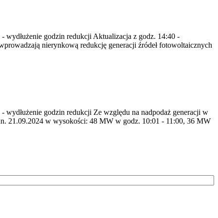
 - wydłużenie godzin redukcji Aktualizacja z godz. 14:40 -
prowadzają nierynkową redukcję generacji źródeł fotowoltaicznych
55 - wydłużenie godzin redukcji Ze względu na nadpodaż generacji w
dn. 21.09.2024 w wysokości: 48 MW w godz. 10:01 - 11:00, 36 MW