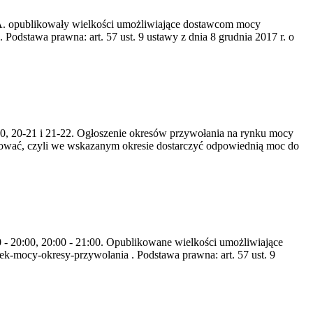
S.A. opublikowały wielkości umożliwiające dostawcom mocy
odstawa prawna: art. 57 ust. 9 ustawy z dnia 8 grudnia 2017 r. o
-20, 20-21 i 21-22. Ogłoszenie okresów przywołania na rynku mocy
zować, czyli we wskazanym okresie dostarczyć odpowiednią moc do
0 - 20:00, 20:00 - 21:00. Opublikowane wielkości umożliwiające
k-mocy-okresy-przywolania . Podstawa prawna: art. 57 ust. 9