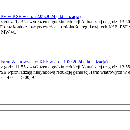
PV w KSE w dn. 22.09.2024 (aktualizacja)
 z godz. 12:35 - wydłużenie godzin redukcji Aktualizacja z godz. 13:50
E oraz konieczność przywrócenia zdolności regulacyjnych KSE, PSE w
0 MW w...
Farm Wiatrowych w KSE w dn. 21.09.2024 (aktualizacja)
a z godz. 11.55 - wydłużenie godzin redukcji Aktualizacja z godz. 13.
 PSE wprowadzają nierynkową redukcję generacji farm wiatrowych w 
 14:01 - 15:00, 97...