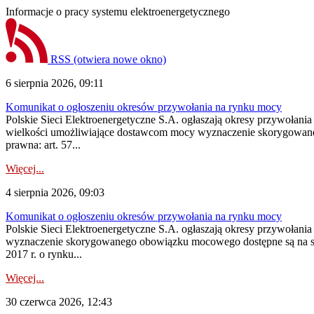
Informacje o pracy systemu elektroenergetycznego
RSS
(otwiera nowe okno)
6 sierpnia 2026, 09:11
Komunikat o ogłoszeniu okresów przywołania na rynku mocy
Polskie Sieci Elektroenergetyczne S.A. ogłaszają okresy przywołania
wielkości umożliwiające dostawcom mocy wyznaczenie skorygowanego
prawna: art. 57...
Więcej...
4 sierpnia 2026, 09:03
Komunikat o ogłoszeniu okresów przywołania na rynku mocy
Polskie Sieci Elektroenergetyczne S.A. ogłaszają okresy przywołan
wyznaczenie skorygowanego obowiązku mocowego dostępne są na stroni
2017 r. o rynku...
Więcej...
30 czerwca 2026, 12:43