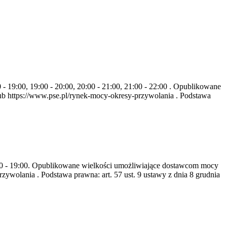
- 19:00, 19:00 - 20:00, 20:00 - 21:00, 21:00 - 22:00 . Opublikowane
b https://www.pse.pl/rynek-mocy-okresy-przywolania . Podstawa
8:00 - 19:00. Opublikowane wielkości umożliwiające dostawcom mocy
ywolania . Podstawa prawna: art. 57 ust. 9 ustawy z dnia 8 grudnia