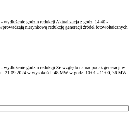
 - wydłużenie godzin redukcji Aktualizacja z godz. 14:40 -
prowadzają nierynkową redukcję generacji źródeł fotowoltaicznych
55 - wydłużenie godzin redukcji Ze względu na nadpodaż generacji w
dn. 21.09.2024 w wysokości: 48 MW w godz. 10:01 - 11:00, 36 MW