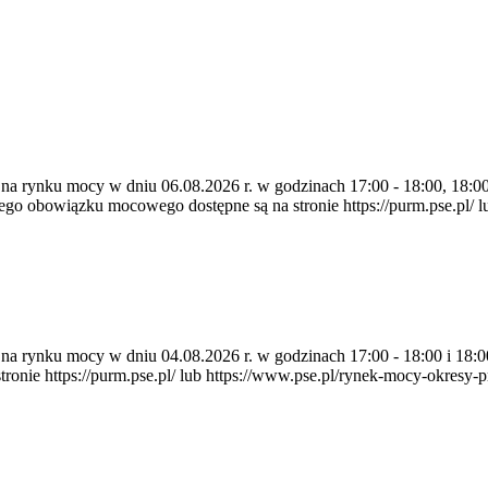
 na rynku mocy w dniu 06.08.2026 r. w godzinach 17:00 - 18:00, 18:00 
 obowiązku mocowego dostępne są na stronie https://purm.pse.pl/ lu
ia na rynku mocy w dniu 04.08.2026 r. w godzinach 17:00 - 18:00 i 1
e https://purm.pse.pl/ lub https://www.pse.pl/rynek-mocy-okresy-prz