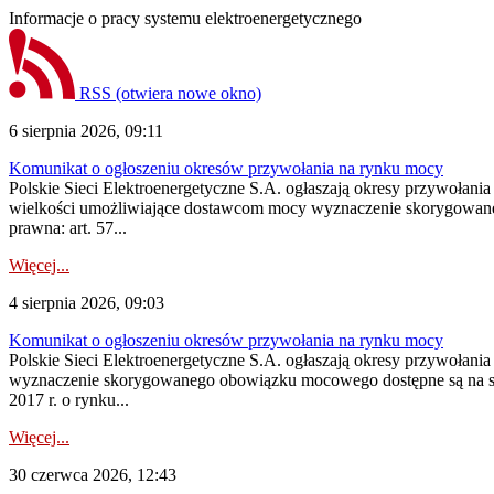
Informacje o pracy systemu elektroenergetycznego
RSS
(otwiera nowe okno)
6 sierpnia 2026, 09:11
Komunikat o ogłoszeniu okresów przywołania na rynku mocy
Polskie Sieci Elektroenergetyczne S.A. ogłaszają okresy przywołania
wielkości umożliwiające dostawcom mocy wyznaczenie skorygowanego
prawna: art. 57...
Więcej...
4 sierpnia 2026, 09:03
Komunikat o ogłoszeniu okresów przywołania na rynku mocy
Polskie Sieci Elektroenergetyczne S.A. ogłaszają okresy przywołan
wyznaczenie skorygowanego obowiązku mocowego dostępne są na stroni
2017 r. o rynku...
Więcej...
30 czerwca 2026, 12:43