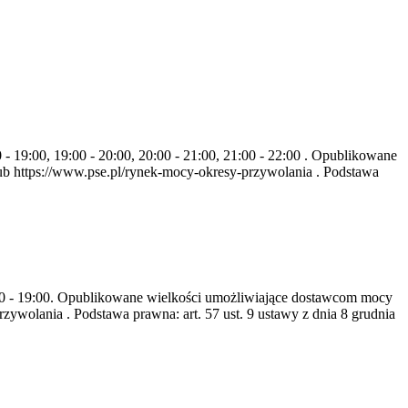
- 19:00, 19:00 - 20:00, 20:00 - 21:00, 21:00 - 22:00 . Opublikowane
b https://www.pse.pl/rynek-mocy-okresy-przywolania . Podstawa
8:00 - 19:00. Opublikowane wielkości umożliwiające dostawcom mocy
ywolania . Podstawa prawna: art. 57 ust. 9 ustawy z dnia 8 grudnia