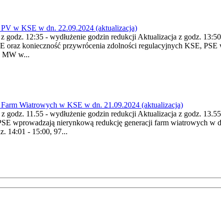
PV w KSE w dn. 22.09.2024 (aktualizacja)
 z godz. 12:35 - wydłużenie godzin redukcji Aktualizacja z godz. 13:50
E oraz konieczność przywrócenia zdolności regulacyjnych KSE, PSE w
0 MW w...
Farm Wiatrowych w KSE w dn. 21.09.2024 (aktualizacja)
a z godz. 11.55 - wydłużenie godzin redukcji Aktualizacja z godz. 13.
 PSE wprowadzają nierynkową redukcję generacji farm wiatrowych w 
 14:01 - 15:00, 97...