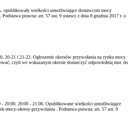
S.A. opublikowały wielkości umożliwiające dostawcom mocy
odstawa prawna: art. 57 ust. 9 ustawy z dnia 8 grudnia 2017 r. o
-20, 20-21 i 21-22. Ogłoszenie okresów przywołania na rynku mocy
zować, czyli we wskazanym okresie dostarczyć odpowiednią moc do
0 - 20:00, 20:00 - 21:00. Opublikowane wielkości umożliwiające
k-mocy-okresy-przywolania . Podstawa prawna: art. 57 ust. 9