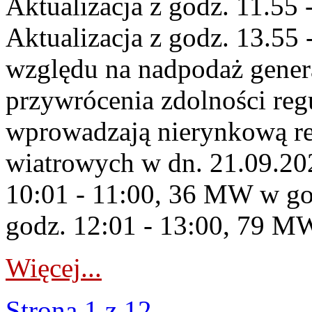
Aktualizacja z godz. 11.55 
Aktualizacja z godz. 13.55 
względu na nadpodaż gener
przywrócenia zdolności re
wprowadzają nierynkową re
wiatrowych w dn. 21.09.2
10:01 - 11:00, 36 MW w go
godz. 12:01 - 13:00, 79 MW
Więcej...
Strona 1 z 12