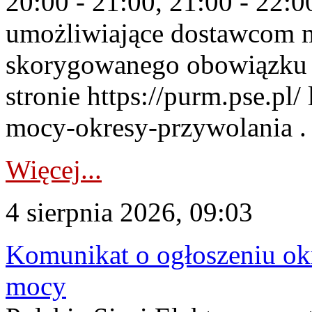
20:00 - 21:00, 21:00 - 22:
umożliwiające dostawcom 
skorygowanego obowiązku 
stronie https://purm.pse.pl/
mocy-okresy-przywolania . 
Więcej...
4 sierpnia 2026, 09:03
Komunikat o ogłoszeniu ok
mocy