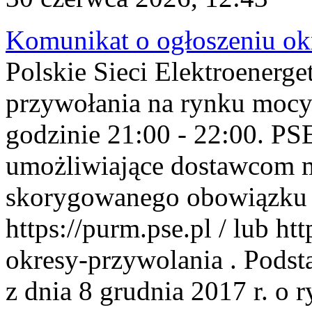
Komunikat o ogłoszeniu ok
Polskie Sieci Elektroenerge
przywołania na rynku mocy
godzinie 21:00 - 22:00. PS
umożliwiające dostawcom 
skorygowanego obowiązku 
https://purm.pse.pl / lub h
okresy-przywolania . Podsta
z dnia 8 grudnia 2017 r. o 