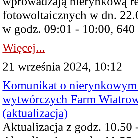
wprowadzają nierynkową red
fotowoltaicznych w dn. 2
w godz. 09:01 - 10:00, 64
Więcej...
21 września 2024, 10:12
Komunikat o nierynkowym 
wytwórczych Farm Wiatrow
(aktualizacja)
Aktualizacja z godz. 10.50 