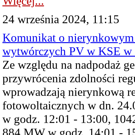
Więcej...
24 września 2024, 11:15
Komunikat o nierynkowym 
wytwórczych PV w KSE w 
Ze względu na nadpodaż ge
przywrócenia zdolności re
wprowadzają nierynkową red
fotowoltaicznych w dn. 2
w godz. 12:01 - 13:00, 10
884 MW w godz. 14:01 - 1