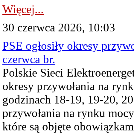
Więcej...
30 czerwca 2026, 10:03
PSE ogłosiły okresy przyw
czerwca br.
Polskie Sieci Elektroenerge
okresy przywołania na ryn
godzinach 18-19, 19-20, 20
przywołania na rynku mocy 
które są objęte obowiązka