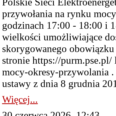
Polskie Sieci Elektroenerge
przywołania na rynku mocy
godzinach 17:00 - 18:00 i 
wielkości umożliwiające 
skorygowanego obowiązku 
stronie https://purm.pse.pl/
mocy-okresy-przywolania . 
ustawy z dnia 8 grudnia 201
Więcej...
30 czerwca 2026, 12:43