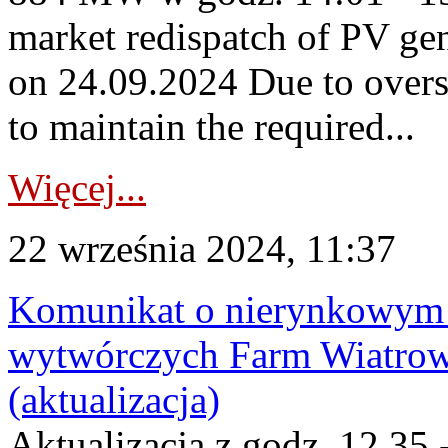
market redispatch of PV ge
on 24.09.2024 Due to overs
to maintain the required...
Więcej...
22 września 2024, 11:37
Komunikat o nierynkowym 
wytwórczych Farm Wiatrow
(aktualizacja)
Aktualizacja z godz. 12.35 