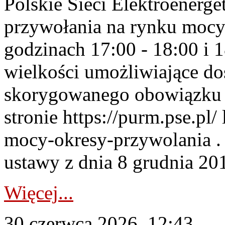
Polskie Sieci Elektroenerge
przywołania na rynku mocy
godzinach 17:00 - 18:00 i 
wielkości umożliwiające 
skorygowanego obowiązku 
stronie https://purm.pse.pl/
mocy-okresy-przywolania . 
ustawy z dnia 8 grudnia 201
Więcej...
30 czerwca 2026, 12:43