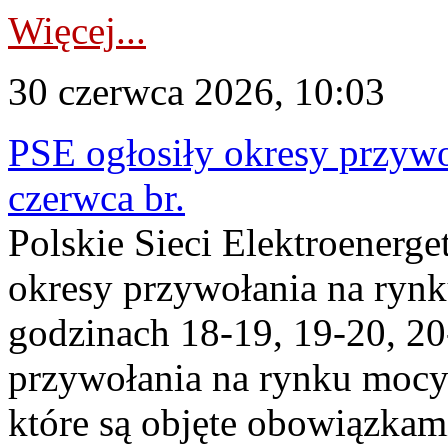
Więcej...
30 czerwca 2026, 10:03
PSE ogłosiły okresy przyw
czerwca br.
Polskie Sieci Elektroenerge
okresy przywołania na ryn
godzinach 18-19, 19-20, 20
przywołania na rynku mocy 
które są objęte obowiązka