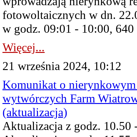
wprowadzają nierynkową red
fotowoltaicznych w dn. 2
w godz. 09:01 - 10:00, 64
Więcej...
21 września 2024, 10:12
Komunikat o nierynkowym 
wytwórczych Farm Wiatrow
(aktualizacja)
Aktualizacja z godz. 10.50 