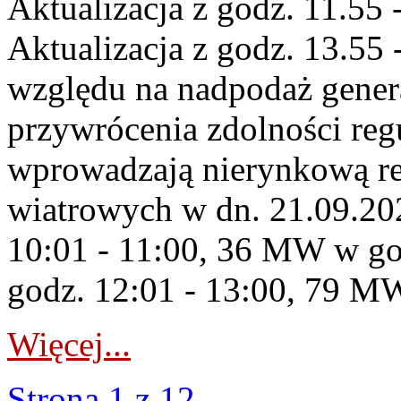
Aktualizacja z godz. 11.55 
Aktualizacja z godz. 13.55 
względu na nadpodaż gener
przywrócenia zdolności re
wprowadzają nierynkową re
wiatrowych w dn. 21.09.2
10:01 - 11:00, 36 MW w go
godz. 12:01 - 13:00, 79 MW
Więcej...
Strona 1 z 12