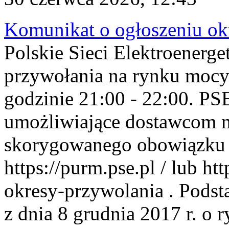
Komunikat o ogłoszeniu ok
Polskie Sieci Elektroenerge
przywołania na rynku mocy
godzinie 21:00 - 22:00. PS
umożliwiające dostawcom 
skorygowanego obowiązku 
https://purm.pse.pl / lub h
okresy-przywolania . Podsta
z dnia 8 grudnia 2017 r. o 