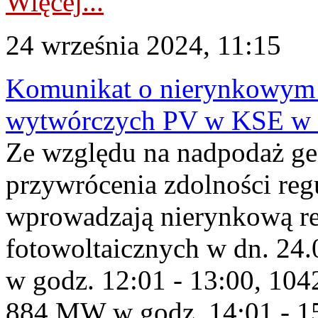
Więcej...
24 września 2024, 11:15
Komunikat o nierynkowym 
wytwórczych PV w KSE w 
Ze względu na nadpodaż ge
przywrócenia zdolności re
wprowadzają nierynkową red
fotowoltaicznych w dn. 2
w godz. 12:01 - 13:00, 10
884 MW w godz. 14:01 - 1