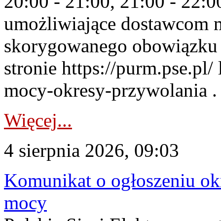
20:00 - 21:00, 21:00 - 22:
umożliwiające dostawcom 
skorygowanego obowiązku 
stronie https://purm.pse.pl/
mocy-okresy-przywolania . 
Więcej...
4 sierpnia 2026, 09:03
Komunikat o ogłoszeniu ok
mocy