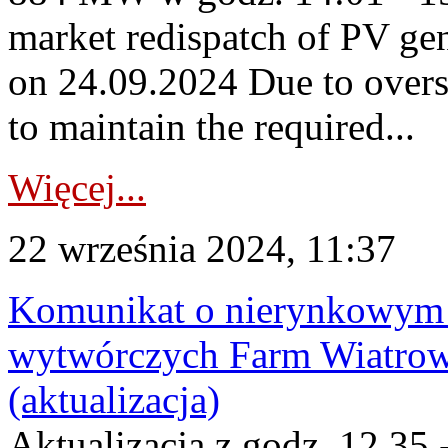
market redispatch of PV ge
on 24.09.2024 Due to overs
to maintain the required...
Więcej...
22 września 2024, 11:37
Komunikat o nierynkowym 
wytwórczych Farm Wiatrow
(aktualizacja)
Aktualizacja z godz. 12.35 