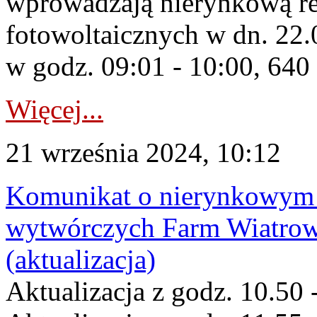
wprowadzają nierynkową red
fotowoltaicznych w dn. 2
w godz. 09:01 - 10:00, 64
Więcej...
21 września 2024, 10:12
Komunikat o nierynkowym 
wytwórczych Farm Wiatrow
(aktualizacja)
Aktualizacja z godz. 10.50 