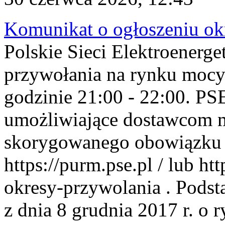
Komunikat o ogłoszeniu ok
Polskie Sieci Elektroenerge
przywołania na rynku mocy
godzinie 21:00 - 22:00. PS
umożliwiające dostawcom 
skorygowanego obowiązku 
https://purm.pse.pl / lub h
okresy-przywolania . Podsta
z dnia 8 grudnia 2017 r. o 