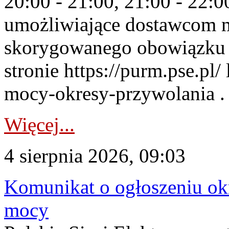
20:00 - 21:00, 21:00 - 22:
umożliwiające dostawcom 
skorygowanego obowiązku 
stronie https://purm.pse.pl/
mocy-okresy-przywolania . 
Więcej...
4 sierpnia 2026, 09:03
Komunikat o ogłoszeniu ok
mocy