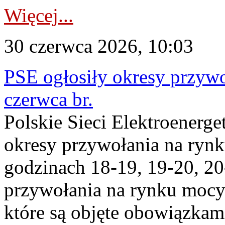
Więcej...
30 czerwca 2026, 10:03
PSE ogłosiły okresy przyw
czerwca br.
Polskie Sieci Elektroenerge
okresy przywołania na ryn
godzinach 18-19, 19-20, 20
przywołania na rynku mocy 
które są objęte obowiązka