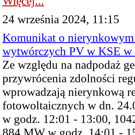
Więcej...
24 września 2024, 11:15
Komunikat o nierynkowym 
wytwórczych PV w KSE w 
Ze względu na nadpodaż ge
przywrócenia zdolności re
wprowadzają nierynkową red
fotowoltaicznych w dn. 2
w godz. 12:01 - 13:00, 10
884 MW w godz. 14:01 - 1