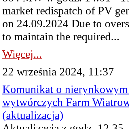
market redispatch of PV ge
on 24.09.2024 Due to overs
to maintain the required...
Więcej...
22 września 2024, 11:37
Komunikat o nierynkowym 
wytwórczych Farm Wiatrow
(aktualizacja)
Aktualizacja z godz. 12.35 