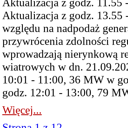
Aktualizacja z godz. 11.55 
Aktualizacja z godz. 13.55 
względu na nadpodaż gener
przywrócenia zdolności re
wprowadzają nierynkową re
wiatrowych w dn. 21.09.2
10:01 - 11:00, 36 MW w go
godz. 12:01 - 13:00, 79 MW
Więcej...
Strona 1 z 12