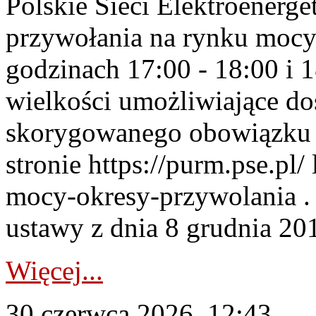
Polskie Sieci Elektroenerge
przywołania na rynku mocy
godzinach 17:00 - 18:00 i 
wielkości umożliwiające 
skorygowanego obowiązku 
stronie https://purm.pse.pl/
mocy-okresy-przywolania . 
ustawy z dnia 8 grudnia 201
Więcej...
30 czerwca 2026, 12:43