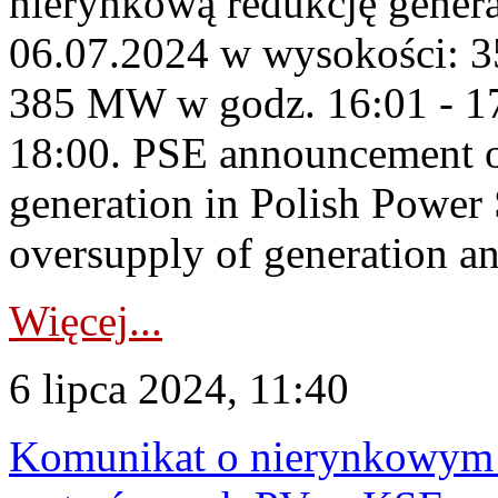
nierynkową redukcję genera
06.07.2024 w wysokości: 3
385 MW w godz. 16:01 - 1
18:00. PSE announcement o
generation in Polish Power
oversupply of generation and
Więcej...
6 lipca 2024, 11:40
Komunikat o nierynkowym 