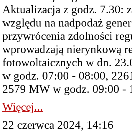
Aktualizacja z godz. 7.30: 
względu na nadpodaż gener
przywrócenia zdolności re
wprowadzają nierynkową red
fotowoltaicznych w dn. 2
w godz. 07:00 - 08:00, 22
2579 MW w godz. 09:00 - 10
Więcej...
22 czerwca 2024, 14:16