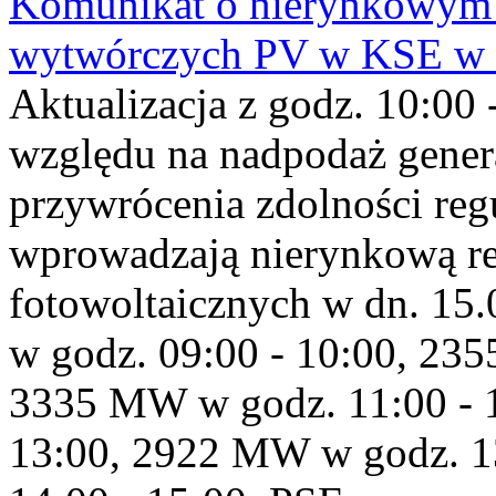
Komunikat o nierynkowym 
wytwórczych PV w KSE w dn
Aktualizacja z godz. 10:00 
względu na nadpodaż gener
przywrócenia zdolności re
wprowadzają nierynkową red
fotowoltaicznych w dn. 1
w godz. 09:00 - 10:00, 23
3335 MW w godz. 11:00 - 
13:00, 2922 MW w godz. 1