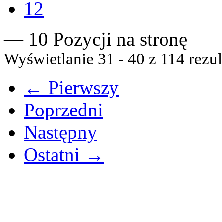
12
— 10 Pozycji na stronę
Wyświetlanie 31 - 40 z 114 rezul
← Pierwszy
Poprzedni
Następny
Ostatni →