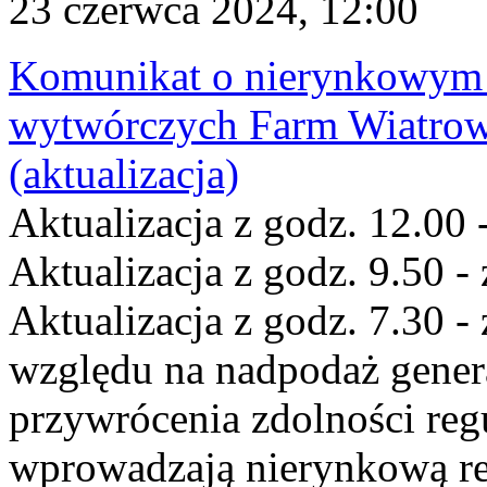
23 czerwca 2024, 12:00
Komunikat o nierynkowym 
wytwórczych Farm Wiatrow
(aktualizacja)
Aktualizacja z godz. 12.00 
Aktualizacja z godz. 9.50 -
Aktualizacja z godz. 7.30 -
względu na nadpodaż gener
przywrócenia zdolności re
wprowadzają nierynkową re