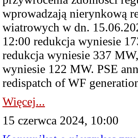
wprowadzają nierynkową re
wiatrowych w dn. 15.06.20
12:00 redukcja wyniesie 1
redukcja wyniesie 337 MW,
wyniesie 122 MW. PSE ann
redispatch of WF generation
Więcej...
15 czerwca 2024, 10:00