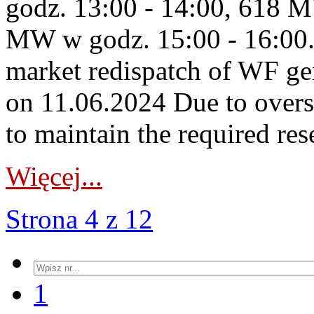
godz. 13:00 - 14:00, 618 M
MW w godz. 15:00 - 16:00
market redispatch of WF ge
on 11.06.2024 Due to overs
to maintain the required res
Więcej...
Strona 4 z 12
1