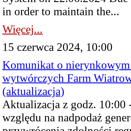
in order to maintain the...
Więcej...
15 czerwca 2024, 10:00
Komunikat o nierynkowym 
wytwórczych Farm Wiatrow
(aktualizacja)
Aktualizacja z godz. 10:00 
względu na nadpodaż gener
przywrócenia zdolności re