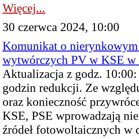
Więcej...
30 czerwca 2024, 10:00
Komunikat o nierynkowym 
wytwórczych PV w KSE w dn
Aktualizacja z godz. 10:00:
godzin redukcji. Ze wzglę
oraz konieczność przywróce
KSE, PSE wprowadzają nier
źródeł fotowoltaicznych w 