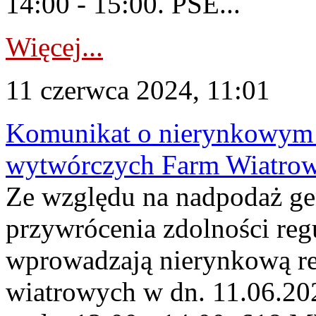
14:00 - 15:00. PSE...
Więcej...
11 czerwca 2024, 11:01
Komunikat o nierynkowym 
wytwórczych Farm Wiatrow
Ze względu na nadpodaż ge
przywrócenia zdolności re
wprowadzają nierynkową re
wiatrowych w dn. 11.06.2