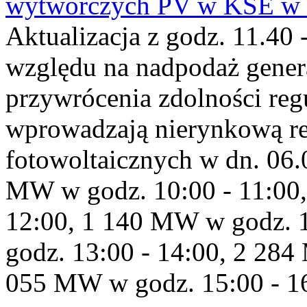
wytwórczych PV w KSE w dn
Aktualizacja z godz. 11.40 
względu na nadpodaż gener
przywrócenia zdolności re
wprowadzają nierynkową red
fotowoltaicznych w dn. 06
MW w godz. 10:00 - 11:00,
12:00, 1 140 MW w godz. 
godz. 13:00 - 14:00, 2 284
055 MW w godz. 15:00 - 16