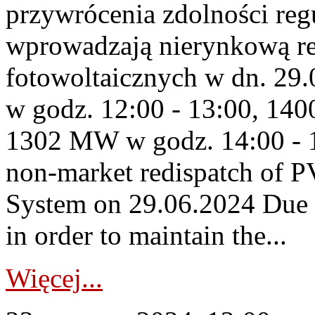
przywrócenia zdolności re
wprowadzają nierynkową red
fotowoltaicznych w dn. 2
w godz. 12:00 - 13:00, 14
1302 MW w godz. 14:00 - 
non-market redispatch of P
System on 29.06.2024 Due t
in order to maintain the...
Więcej...