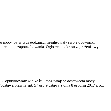
ynku mocy, by w tych godzinach zrealizowały swoje obowiązki
ki redukcji zapotrzebowania. Ogłoszenie okresu zagrożenia wynika
E S.A. opublikowały wielkości umożliwiające dostawcom mocy
tawa prawna: art. 57 ust. 9 ustawy z dnia 8 grudnia 2017 r. o...