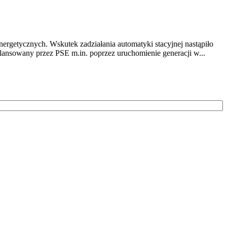
nergetycznych. Wskutek zadziałania automatyki stacyjnej nastąpiło
ansowany przez PSE m.in. poprzez uruchomienie generacji w...