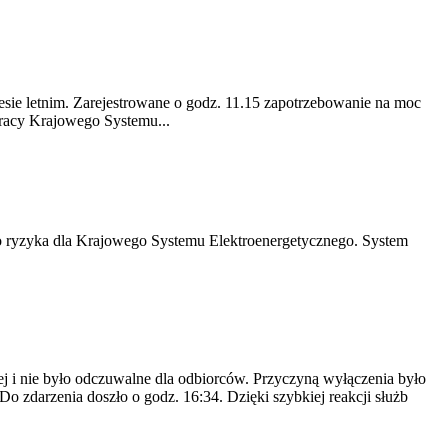
resie letnim. Zarejestrowane o godz. 11.15 zapotrzebowanie na moc
racy Krajowego Systemu...
to ryzyka dla Krajowego Systemu Elektroenergetycznego. System
j i nie było odczuwalne dla odbiorców. Przyczyną wyłączenia było
o zdarzenia doszło o godz. 16:34. Dzięki szybkiej reakcji służb