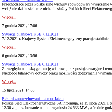
Przechodzące przez Polskę silne wichury spowodowały wyłączenie wi
wciąż nie działa siedem z nich, ale służby Polskich Sieci Elektroen
Więcej...
7 grudnia 2021, 17:06
Sytuacja bilansowa KSE 7.12.2021
7.12.2021 r. Krajowy System Elektroenergetyczny pracuje stabilnie i 
Więcej...
6 grudnia 2021, 13:56
Sytuacja bilansowa KSE 6.12.2021
Ze względu na niską generację wiatrową oraz postoje awaryjne i re
Niedobór bilansowy dotyczy braku możliwości dotrzymania wymagane
Więcej...
15 lipca 2021, 14:08
Rekord zapotrzebowania na moc latem
Polskie Sieci Elektroenergetyczne SA informują, że 15 lipca 2021 r
12.30 zapotrzebowanie na moc wyniosło 24 533 MW , a średnie god