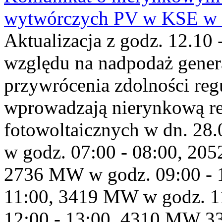
wytwórczych PV w KSE w dn
Aktualizacja z godz. 12.10 
względu na nadpodaż gener
przywrócenia zdolności re
wprowadzają nierynkową red
fotowoltaicznych w dn. 2
w godz. 07:00 - 08:00, 20
2736 MW w godz. 09:00 - 
11:00, 3419 MW w godz. 1
12:00 - 13:00, 4310 MW 3