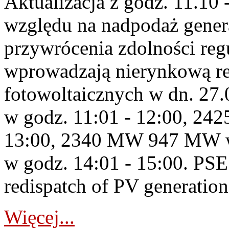
Aktualizacja z godz. 11.10 
względu na nadpodaż gener
przywrócenia zdolności re
wprowadzają nierynkową red
fotowoltaicznych w dn. 2
w godz. 11:01 - 12:00, 2
13:00, 2340 MW 947 MW w
w godz. 14:01 - 15:00. PS
redispatch of PV generation 
Więcej...