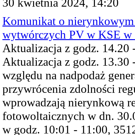
30 kwietnia 2024, 14:20
Komunikat o nierynkowym 
wytwórczych PV w KSE w dn
Aktualizacja z godz. 14.20 
Aktualizacja z godz. 13.30 
względu na nadpodaż gener
przywrócenia zdolności re
wprowadzają nierynkową red
fotowoltaicznych w dn. 3
w godz. 10:01 - 11:00, 35