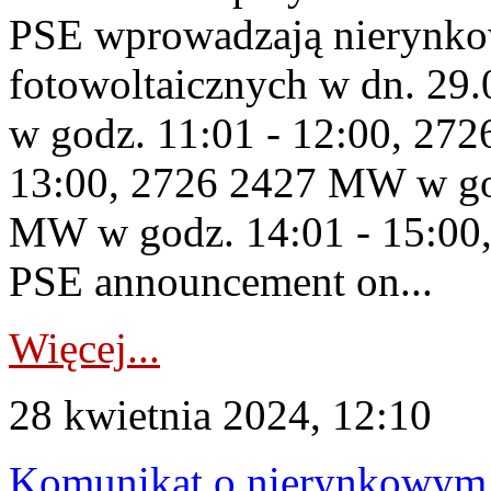
PSE wprowadzają nierynkow
fotowoltaicznych w dn. 2
w godz. 11:01 - 12:00, 27
13:00, 2726 2427 MW w god
MW w godz. 14:01 - 15:00,
PSE announcement on...
Więcej...
28 kwietnia 2024, 12:10
Komunikat o nierynkowym 