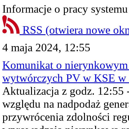
Informacje o pracy systemu
RSS
(otwiera nowe ok
4 maja 2024, 12:55
Komunikat o nierynkowym 
wytwórczych PV w KSE w dn
Aktualizacja z godz. 12:55 
względu na nadpodaż gener
przywrócenia zdolności re