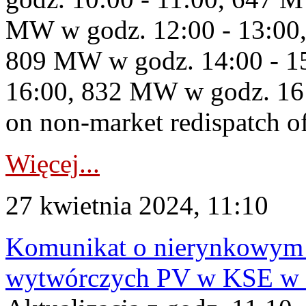
MW w godz. 12:00 - 13:00,
809 MW w godz. 14:00 - 1
16:00, 832 MW w godz. 16
on non-market redispatch of
Więcej...
27 kwietnia 2024, 11:10
Komunikat o nierynkowym 
wytwórczych PV w KSE w dn