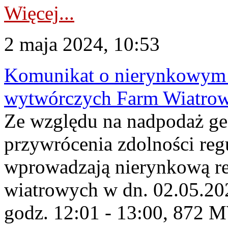
Więcej...
2 maja 2024, 10:53
Komunikat o nierynkowym 
wytwórczych Farm Wiatro
Ze względu na nadpodaż ge
przywrócenia zdolności re
wprowadzają nierynkową re
wiatrowych w dn. 02.05.2
godz. 12:01 - 13:00, 872 M