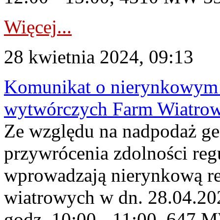
Więcej...
28 kwietnia 2024, 09:13
Komunikat o nierynkowym 
wytwórczych Farm Wiatrow
Ze względu na nadpodaż ge
przywrócenia zdolności re
wprowadzają nierynkową re
wiatrowych w dn. 28.04.2
godz. 10:00 - 11:00, 647 M