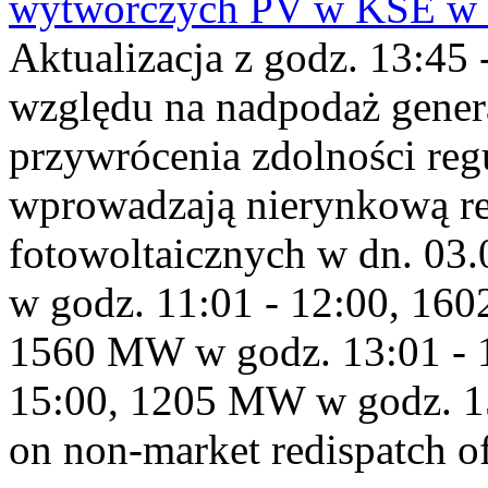
wytwórczych PV w KSE w dn
Aktualizacja z godz. 13:45 
względu na nadpodaż gener
przywrócenia zdolności re
wprowadzają nierynkową red
fotowoltaicznych w dn. 0
w godz. 11:01 - 12:00, 16
1560 MW w godz. 13:01 - 
15:00, 1205 MW w godz. 1
on non-market redispatch of