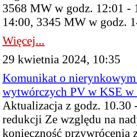
3568 MW w godz. 12:01 - 
14:00, 3345 MW w godz. 14
Więcej...
29 kwietnia 2024, 10:35
Komunikat o nierynkowym 
wytwórczych PV w KSE w dn
Aktualizacja z godz. 10.30 
redukcji Ze względu na na
konieczność przywrócenia 