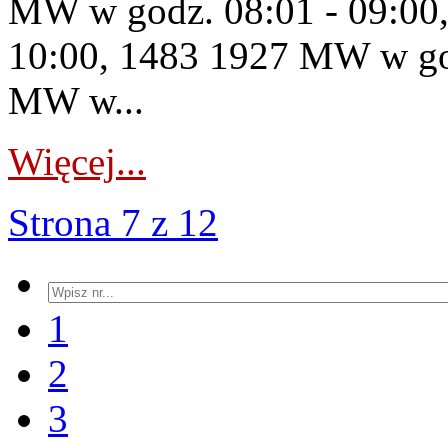
MW w godz. 08:01 - 09:00
10:00, 1483 1927 MW w god
MW w...
Więcej...
Strona 7 z 12
1
2
3