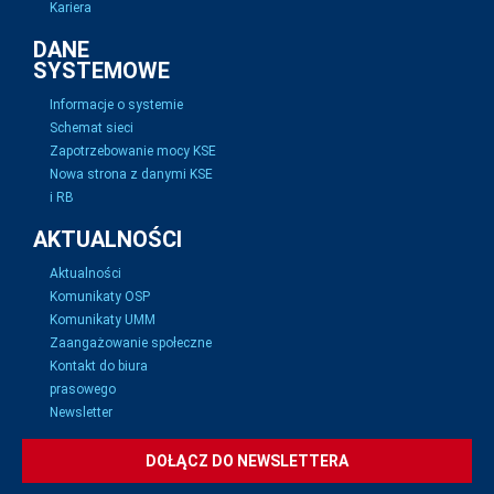
Kariera
DANE
SYSTEMOWE
Informacje o systemie
Schemat sieci
Zapotrzebowanie mocy KSE
Nowa strona z danymi KSE
i RB
AKTUALNOŚCI
Aktualności
Komunikaty OSP
Komunikaty UMM
Zaangażowanie społeczne
Kontakt do biura
prasowego
Newsletter
DOŁĄCZ DO NEWSLETTERA