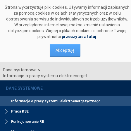
Przejdź do komentarzy
Strona wykorzystuje pliki cookies. Używamy informacji zapisanych
za pomocą cookies w celach statystycznych oraz w celu
dostosowania serwisu do indywidualnych potrzeb użytkowników.
W przeglądarce internetowej można zmienić ustawienia
dotyczące cookies. Więcej o plikach cookies i o ochronie Twojej
prywatności
przeczytasz tutaj
.
Akceptuję
Dane systemowe
>
Informacje o pracy systemu elektroenergetycznego
DANE SYSTEMOWE
Informacje o pracy systemu elektroenergetycznego
Praca KSE
Funkcjonowanie RB