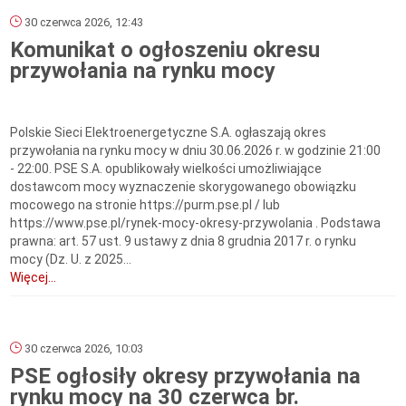
30 czerwca 2026, 12:43
Komunikat o ogłoszeniu okresu
przywołania na rynku mocy
Polskie Sieci Elektroenergetyczne S.A. ogłaszają okres
przywołania na rynku mocy w dniu 30.06.2026 r. w godzinie 21:00
- 22:00. PSE S.A. opublikowały wielkości umożliwiające
dostawcom mocy wyznaczenie skorygowanego obowiązku
mocowego na stronie https://purm.pse.pl / lub
https://www.pse.pl/rynek-mocy-okresy-przywolania . Podstawa
prawna: art. 57 ust. 9 ustawy z dnia 8 grudnia 2017 r. o rynku
mocy (Dz. U. z 2025...
Więcej...
30 czerwca 2026, 10:03
PSE ogłosiły okresy przywołania na
rynku mocy na 30 czerwca br.