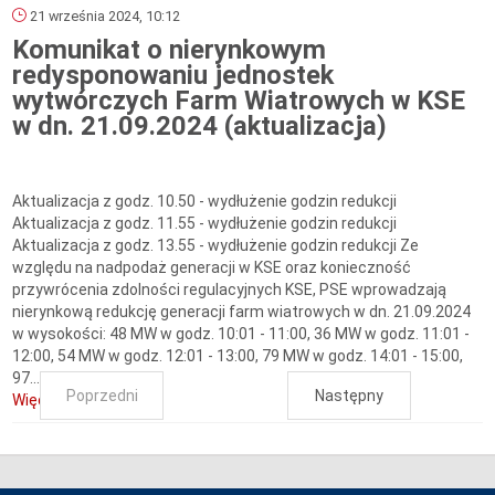
21 września 2024, 10:12
Komunikat o nierynkowym
redysponowaniu jednostek
wytwórczych Farm Wiatrowych w KSE
w dn. 21.09.2024 (aktualizacja)
Aktualizacja z godz. 10.50 - wydłużenie godzin redukcji
Aktualizacja z godz. 11.55 - wydłużenie godzin redukcji
Aktualizacja z godz. 13.55 - wydłużenie godzin redukcji Ze
względu na nadpodaż generacji w KSE oraz konieczność
przywrócenia zdolności regulacyjnych KSE, PSE wprowadzają
nierynkową redukcję generacji farm wiatrowych w dn. 21.09.2024
w wysokości: 48 MW w godz. 10:01 - 11:00, 36 MW w godz. 11:01 -
12:00, 54 MW w godz. 12:01 - 13:00, 79 MW w godz. 14:01 - 15:00,
97...
Poprzedni
Następny
Więcej...