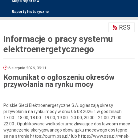
Mapa raportów
Raporty historyczne
RSS
Informacje o pracy systemu
elektroenergetycznego
6 sierpnia 2026, 09:11
Komunikat o ogłoszeniu okresów
przywołania na rynku mocy
Polskie Sieci Elektroenergetyczne S.A. ogłaszają okresy
przywołania na rynku mocy w dniu 06.08.2026 r. w godzinach
17:00 - 18:00, 18:00 - 19:00, 19:00 - 20:00, 20:00 - 21:00, 21:00 -
22:00 . Opublikowane wielkości umożliwiające dostawcom mocy
wyznaczenie skorygowanego obowiązku mocowego dostępne
są na stronie https://purm.pse.pl/ lub https://www.pse.pl/rynek-