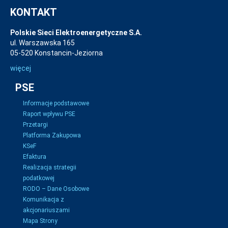
KONTAKT
Polskie Sieci Elektroenergetyczne S.A.
ul. Warszawska 165
05-520 Konstancin-Jeziorna
więcej
PSE
Informacje podstawowe
Raport wpływu PSE
Przetargi
Platforma Zakupowa
KSeF
Efaktura
Realizacja strategii
podatkowej
RODO – Dane Osobowe
Komunikacja z
akcjonariuszami
Mapa Strony