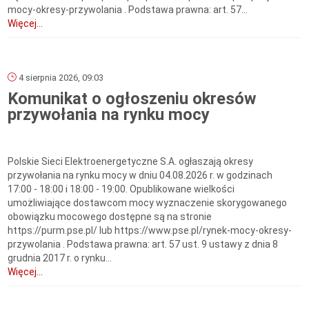
mocy-okresy-przywolania . Podstawa prawna: art. 57...
Więcej...
4 sierpnia 2026, 09:03
Komunikat o ogłoszeniu okresów
przywołania na rynku mocy
Polskie Sieci Elektroenergetyczne S.A. ogłaszają okresy
przywołania na rynku mocy w dniu 04.08.2026 r. w godzinach
17:00 - 18:00 i 18:00 - 19:00. Opublikowane wielkości
umożliwiające dostawcom mocy wyznaczenie skorygowanego
obowiązku mocowego dostępne są na stronie
https://purm.pse.pl/ lub https://www.pse.pl/rynek-mocy-okresy-
przywolania . Podstawa prawna: art. 57 ust. 9 ustawy z dnia 8
grudnia 2017 r. o rynku...
Więcej...