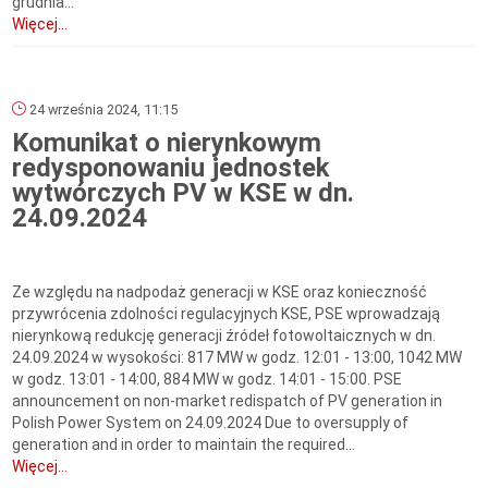
grudnia...
Więcej...
24 września 2024, 11:15
Komunikat o nierynkowym
redysponowaniu jednostek
wytwórczych PV w KSE w dn.
24.09.2024
Ze względu na nadpodaż generacji w KSE oraz konieczność
przywrócenia zdolności regulacyjnych KSE, PSE wprowadzają
nierynkową redukcję generacji źródeł fotowoltaicznych w dn.
24.09.2024 w wysokości: 817 MW w godz. 12:01 - 13:00, 1042 MW
w godz. 13:01 - 14:00, 884 MW w godz. 14:01 - 15:00. PSE
announcement on non-market redispatch of PV generation in
Polish Power System on 24.09.2024 Due to oversupply of
generation and in order to maintain the required...
Więcej...