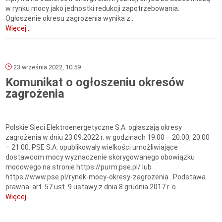
w rynku mocy jako jednostki redukcji zapotrzebowania.
Ogłoszenie okresu zagrożenia wynika z...
Więcej...
23 września 2022, 10:59
Komunikat o ogłoszeniu okresów
zagrożenia
Polskie Sieci Elektroenergetyczne S.A. ogłaszają okresy
zagrożenia w dniu 23.09.2022 r. w godzinach 19:00 – 20:00, 20:00
– 21:00. PSE S.A. opublikowały wielkości umożliwiające
dostawcom mocy wyznaczenie skorygowanego obowiązku
mocowego na stronie https://purm.pse.pl/ lub
https://www.pse.pl/rynek-mocy-okresy-zagrozenia . Podstawa
prawna: art. 57 ust. 9 ustawy z dnia 8 grudnia 2017 r. o...
Więcej...