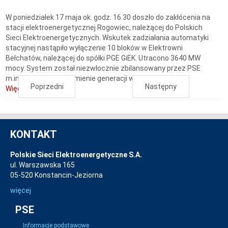
W poniedziałek 17 maja ok. godz. 16.30 doszło do zakłócenia na
stacji elektroenergetycznej Rogowiec, należącej do Polskich
Sieci Elektroenergetycznych. Wskutek zadziałania automatyki
stacyjnej nastąpiło wyłączenie 10 bloków w Elektrowni
Bełchatów, należącej do spółki PGE GiEK. Utracono 3640 MW
mocy. System został niezwłocznie zbilansowany przez PSE
m.in. poprzez uruchomienie generacji w...
Poprzedni
Następny
Więcej...
KONTAKT
Polskie Sieci Elektroenergetyczne S.A.
ul. Warszawska 165
05-520 Konstancin-Jeziorna
więcej
PSE
Informacje podstawowe