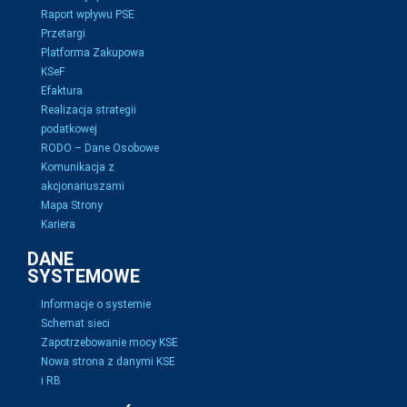
Raport wpływu PSE
Przetargi
Platforma Zakupowa
KSeF
Efaktura
Realizacja strategii
podatkowej
RODO – Dane Osobowe
Komunikacja z
akcjonariuszami
Mapa Strony
Kariera
DANE
SYSTEMOWE
Informacje o systemie
Schemat sieci
Zapotrzebowanie mocy KSE
Nowa strona z danymi KSE
i RB