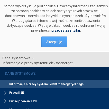
Przejdź do komentarzy
Strona wykorzystuje pliki cookies. Używamy informacji zapisanych
za pomocą cookies w celach statystycznych oraz w celu
dostosowania serwisu do indywidualnych potrzeb użytkowników.
W przeglądarce internetowej można zmienić ustawienia
dotyczące cookies. Więcej o plikach cookies i o ochronie Twojej
prywatności
przeczytasz tutaj
.
Akceptuję
Dane systemowe
>
Informacje o pracy systemu elektroenergetycznego
DANE SYSTEMOWE
Informacje o pracy systemu elektroenergetycznego
Praca KSE
Funkcjonowanie RB