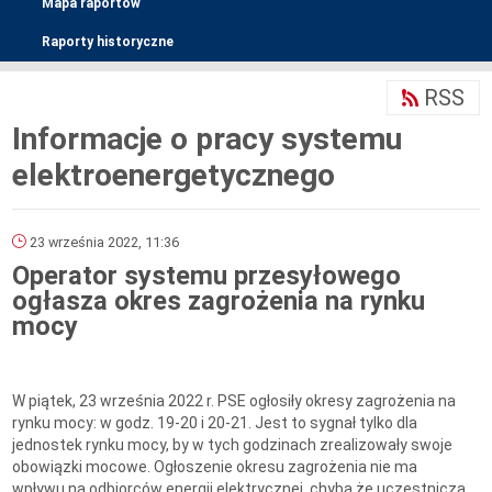
Mapa raportów
Raporty historyczne
RSS
Informacje o pracy systemu
elektroenergetycznego
23 września 2022, 11:36
Operator systemu przesyłowego
ogłasza okres zagrożenia na rynku
mocy
W piątek, 23 września 2022 r. PSE ogłosiły okresy zagrożenia na
rynku mocy: w godz. 19-20 i 20-21. Jest to sygnał tylko dla
jednostek rynku mocy, by w tych godzinach zrealizowały swoje
obowiązki mocowe. Ogłoszenie okresu zagrożenia nie ma
wpływu na odbiorców energii elektrycznej, chyba że uczestniczą