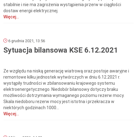
stabilnie i nie ma zagrożenia wystąpienia przerw w ciągłości
dostaw energii elektrycznej.
Więcej...
6 grudnia 2021, 13:56
Sytuacja bilansowa KSE 6.12.2021
Ze względu na niską generację wiatrową oraz postoje awaryjne i
remontowe kilku jednostek wytwórczych w dniu 6.12.2021 r.
wystąpiły trudności w zbilansowaniu krajowego systemu
elektroenergetycznego. Niedobór bilansowy dotyczy braku
możliwości dotrzymania wymaganego poziomu rezerw mocy.
Skala niedoboru rezerw mocy jest istotna i przekracza w
niektórych godzinach 1000...
Więcej...