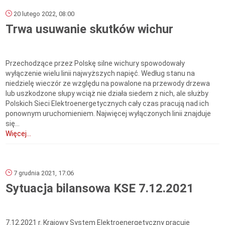
20 lutego 2022, 08:00
Trwa usuwanie skutków wichur
Przechodzące przez Polskę silne wichury spowodowały
wyłączenie wielu linii najwyższych napięć. Według stanu na
niedzielę wieczór ze względu na powalone na przewody drzewa
lub uszkodzone słupy wciąż nie działa siedem z nich, ale służby
Polskich Sieci Elektroenergetycznych cały czas pracują nad ich
ponownym uruchomieniem. Najwięcej wyłączonych linii znajduje
się...
Więcej...
7 grudnia 2021, 17:06
Sytuacja bilansowa KSE 7.12.2021
7.12.2021 r. Krajowy System Elektroenergetyczny pracuje