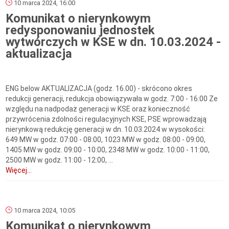
10 marca 2024, 16:00
Komunikat o nierynkowym
redysponowaniu jednostek
wytwórczych w KSE w dn. 10.03.2024 -
aktualizacja
ENG below AKTUALIZACJA (godz. 16.00) - skrócono okres
redukcji generacji, redukcja obowiązywała w godz. 7:00 - 16:00 Ze
względu na nadpodaż generacji w KSE oraz konieczność
przywrócenia zdolności regulacyjnych KSE, PSE wprowadzają
nierynkową redukcję generacji w dn. 10.03.2024 w wysokości:
649 MW w godz. 07:00 - 08:00, 1023 MW w godz. 08:00 - 09:00,
1405 MW w godz. 09:00 - 10:00, 2348 MW w godz. 10:00 - 11:00,
2500 MW w godz. 11:00 - 12:00, ...
Więcej...
10 marca 2024, 10:05
Komunikat o nierynkowym