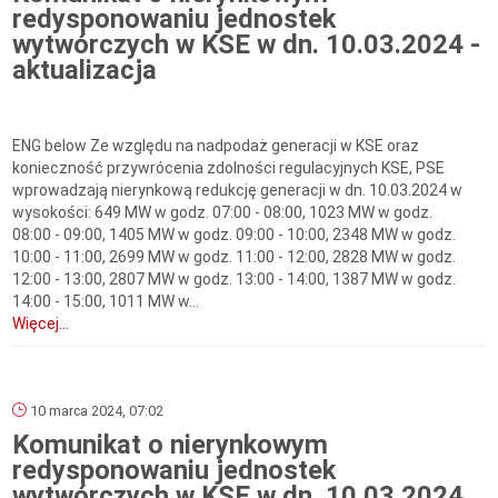
redysponowaniu jednostek
wytwórczych w KSE w dn. 10.03.2024 -
aktualizacja
ENG below Ze względu na nadpodaż generacji w KSE oraz
konieczność przywrócenia zdolności regulacyjnych KSE, PSE
wprowadzają nierynkową redukcję generacji w dn. 10.03.2024 w
wysokości: 649 MW w godz. 07:00 - 08:00, 1023 MW w godz.
08:00 - 09:00, 1405 MW w godz. 09:00 - 10:00, 2348 MW w godz.
10:00 - 11:00, 2699 MW w godz. 11:00 - 12:00, 2828 MW w godz.
12:00 - 13:00, 2807 MW w godz. 13:00 - 14:00, 1387 MW w godz.
14:00 - 15:00, 1011 MW w...
Więcej...
10 marca 2024, 07:02
Komunikat o nierynkowym
redysponowaniu jednostek
wytwórczych w KSE w dn. 10.03.2024