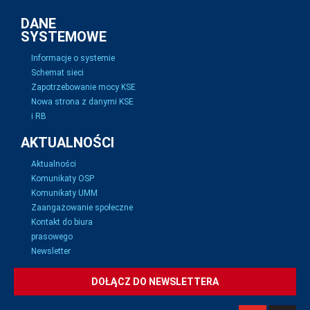
DANE
SYSTEMOWE
Informacje o systemie
Schemat sieci
Zapotrzebowanie mocy KSE
Nowa strona z danymi KSE
i RB
AKTUALNOŚCI
Aktualności
Komunikaty OSP
Komunikaty UMM
Zaangażowanie społeczne
Kontakt do biura
prasowego
Newsletter
DOŁĄCZ DO NEWSLETTERA