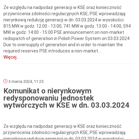
Ze względu na nadpodaż generacji w KSE oraz konieczność
przywrócenia zdolności regulacyjnych KSE, PSE wprowadzają
nierynkową redukcję generacji w dn. 03.03.2024 w wysokości:
815 MW w godz. 12:00 - 13:00, 741 MW w godz. 13:00 - 14:00, 594
MW w godz. 14:00 - 15:00 PSE announcement on non-market
redispatch of generation in Polish Power System on 03.03.2024
Due to oversupply of generation and in order to maintain the
required reserves PSE introduces a non-market...
Więcej...
3 marca 2024, 11:25
Komunikat o nierynkowym
redysponowaniu jednostek
wytwórczych w KSE w dn. 03.03.2024
Ze względu na nadpodaż generacji w KSE oraz konieczność
przywrócenia zdolności regulacyjnych KSE, PSE wprowadzają
nierynkową redukcję generacji w dn. 03.03.2024 w wysokości: