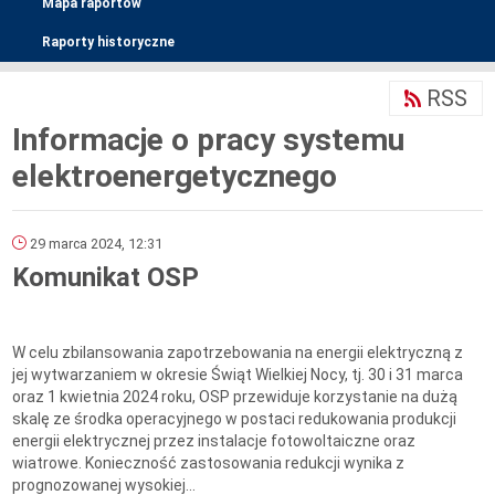
Mapa raportów
Raporty historyczne
RSS
Informacje o pracy systemu
elektroenergetycznego
29 marca 2024, 12:31
Komunikat OSP
W celu zbilansowania zapotrzebowania na energii elektryczną z
jej wytwarzaniem w okresie Świąt Wielkiej Nocy, tj. 30 i 31 marca
oraz 1 kwietnia 2024 roku, OSP przewiduje korzystanie na dużą
skalę ze środka operacyjnego w postaci redukowania produkcji
energii elektrycznej przez instalacje fotowoltaiczne oraz
wiatrowe. Konieczność zastosowania redukcji wynika z
prognozowanej wysokiej...