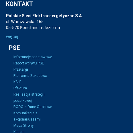
KONTAKT
Polskie Sieci Elektroenergetyczne S.A.
ul. Warszawska 165
05-520 Konstancin-Jeziorna
więcej
PSE
Informacje podstawowe
Raport wpływu PSE
Przetargi
Platforma Zakupowa
KSeF
Efaktura
Realizacja strategii
podatkowej
RODO – Dane Osobowe
Komunikacja z
akcjonariuszami
Mapa Strony
Kariera