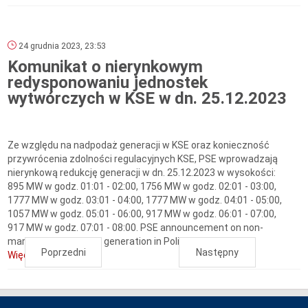
24 grudnia 2023, 23:53
Komunikat o nierynkowym
redysponowaniu jednostek
wytwórczych w KSE w dn. 25.12.2023
Ze względu na nadpodaż generacji w KSE oraz konieczność
przywrócenia zdolności regulacyjnych KSE, PSE wprowadzają
nierynkową redukcję generacji w dn. 25.12.2023 w wysokości:
895 MW w godz. 01:01 - 02:00, 1756 MW w godz. 02:01 - 03:00,
1777 MW w godz. 03:01 - 04:00, 1777 MW w godz. 04:01 - 05:00,
1057 MW w godz. 05:01 - 06:00, 917 MW w godz. 06:01 - 07:00,
917 MW w godz. 07:01 - 08:00. PSE announcement on non-
market redispatch of generation in Polish...
Poprzedni
Następny
Więcej...