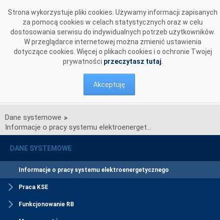
Przejdź do komentarzy
Strona wykorzystuje pliki cookies. Używamy informacji zapisanych
za pomocą cookies w celach statystycznych oraz w celu
dostosowania serwisu do indywidualnych potrzeb użytkowników.
W przeglądarce internetowej można zmienić ustawienia
dotyczące cookies. Więcej o plikach cookies i o ochronie Twojej
prywatności
przeczytasz tutaj
.
Akceptuję
Dane systemowe
>
Informacje o pracy systemu elektroenergetycznego
DANE SYSTEMOWE
Informacje o pracy systemu elektroenergetycznego
Praca KSE
Funkcjonowanie RB