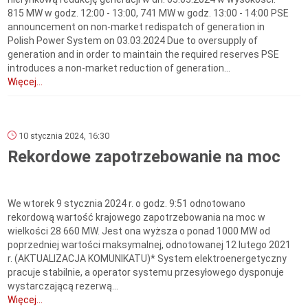
815 MW w godz. 12:00 - 13:00, 741 MW w godz. 13:00 - 14:00 PSE
announcement on non-market redispatch of generation in
Polish Power System on 03.03.2024 Due to oversupply of
generation and in order to maintain the required reserves PSE
introduces a non-market reduction of generation...
Więcej...
10 stycznia 2024, 16:30
Rekordowe zapotrzebowanie na moc
We wtorek 9 stycznia 2024 r. o godz. 9:51 odnotowano
rekordową wartość krajowego zapotrzebowania na moc w
wielkości 28 660 MW. Jest ona wyższa o ponad 1000 MW od
poprzedniej wartości maksymalnej, odnotowanej 12 lutego 2021
r. (AKTUALIZACJA KOMUNIKATU)* System elektroenergetyczny
pracuje stabilnie, a operator systemu przesyłowego dysponuje
wystarczającą rezerwą...
Więcej...