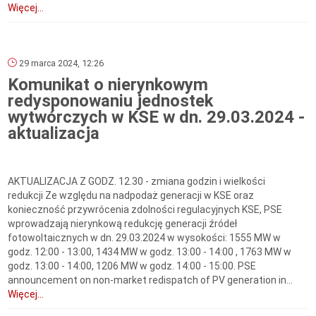
Więcej...
29 marca 2024, 12:26
Komunikat o nierynkowym
redysponowaniu jednostek
wytwórczych w KSE w dn. 29.03.2024 -
aktualizacja
AKTUALIZACJA Z GODZ. 12.30 - zmiana godzin i wielkości
redukcji Ze względu na nadpodaż generacji w KSE oraz
konieczność przywrócenia zdolności regulacyjnych KSE, PSE
wprowadzają nierynkową redukcję generacji źródeł
fotowoltaicznych w dn. 29.03.2024 w wysokości: 1555 MW w
godz. 12:00 - 13:00, 1434 MW w godz. 13:00 - 14:00 , 1763 MW w
godz. 13:00 - 14:00, 1206 MW w godz. 14:00 - 15:00. PSE
announcement on non-market redispatch of PV generation in...
Więcej...