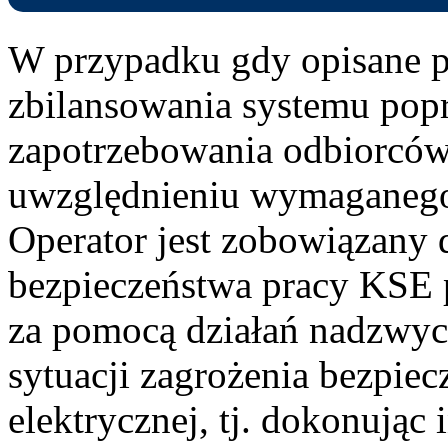
W przypadku gdy opisane p
zbilansowania systemu pop
zapotrzebowania odbiorców 
uwzględnieniu wymaganego
Operator jest zobowiązany 
bezpieczeństwa pracy KSE 
za pomocą działań nadzwyc
sytuacji zagrożenia bezpiec
elektrycznej, tj. dokonując