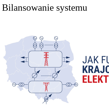
Bilansowanie systemu