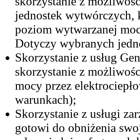
skorzystanie z możliwoś
jednostek wytwórczych, k
poziom wytwarzanej mo
Dotyczy wybranych jednos
Skorzystanie z usług Ge
skorzystanie z możliwośc
mocy przez elektrociepł
warunkach);
Skorzystanie z usługi za
gotowi do obniżenia swo