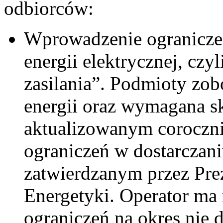
odbiorców:
Wprowadzenie ograniczeń
energii elektrycznej, czyl
zasilania”. Podmioty zo
energii oraz wymagana sk
aktualizowanym coroczn
ograniczeń w dostarczaniu
zatwierdzanym przez Pre
Energetyki. Operator ma
ograniczeń na okres nie d