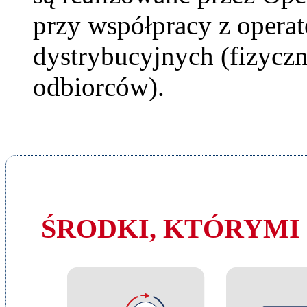
przy współpracy z opera
dystrybucyjnych (fizyczn
odbiorców).
ŚRODKI, KTÓRYMI