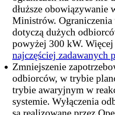
dłuższe obowiązywanie 
Ministrów. Ograniczenia 
dotyczą dużych odbiorc
powyżej 300 kW. Więcej 
najczęściej zadawanych 
Zmniejszenie zapotrzebo
odbiorców, w trybie pla
trybie awaryjnym w reakc
systemie. Wyłączenia od
są realizowane przez Ope