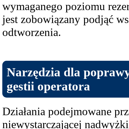
wymaganego poziomu rezer
jest zobowiązany podjąć wsz
odtworzenia.
Narzędzia dla poprawy
gestii operatora
Działania podejmowane prz
niewystarczającej nadwyżk