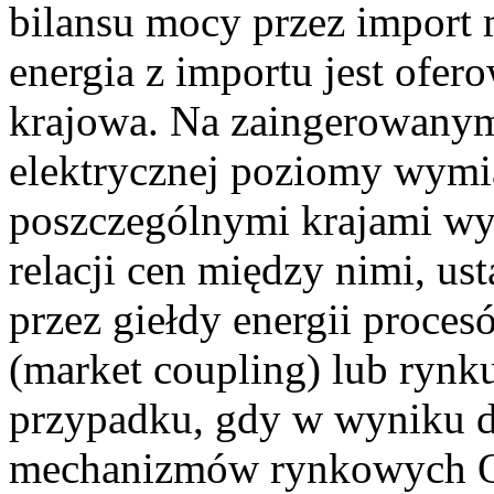
bilansu mocy przez import 
energia z importu jest ofero
krajowa. Na zaingerowanym
elektrycznej poziomy wym
poszczególnymi krajami wy
relacji cen między nimi, u
przez giełdy energii proce
(market coupling) lub rynk
przypadku, gdy w wyniku d
mechanizmów rynkowych Op