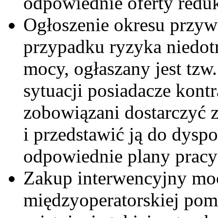
odpowiednie oferty redu
Ogłoszenie okresu przyw
przypadku ryzyka niedo
mocy, ogłaszany jest tzw
sytuacji posiadacze kon
zobowiązani dostarczyć 
i przedstawić ją do dyspo
odpowiednie plany pracy 
Zakup interwencyjny moc
międzyoperatorskiej pom