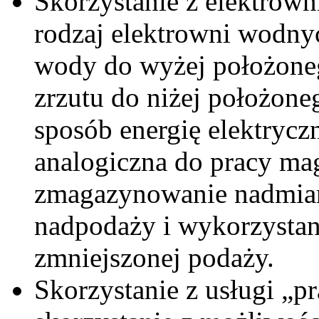
Skorzystanie z elektro
rodzaj elektrowni wodn
wody do wyżej położonego
zrzutu do niżej położone
sposób energię elektryczn
analogiczna do pracy ma
zmagazynowanie nadmiaru
nadpodaży i wykorzystan
zmniejszonej podaży.
Skorzystanie z usługi „p