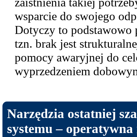
zaistnienia takiej potrze
wsparcie do swojego odp
Dotyczy to podstawowo p
tzn. brak jest struktural
pomocy awaryjnej do ce
wyprzedzeniem dobowym
Narzędzia ostatniej sz
systemu – operatywna