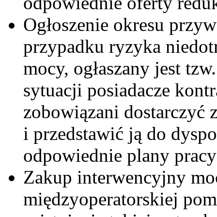
odpowiednie oferty redu
Ogłoszenie okresu przyw
przypadku ryzyka niedo
mocy, ogłaszany jest tzw
sytuacji posiadacze kon
zobowiązani dostarczyć 
i przedstawić ją do dyspo
odpowiednie plany pracy 
Zakup interwencyjny moc
międzyoperatorskiej pom