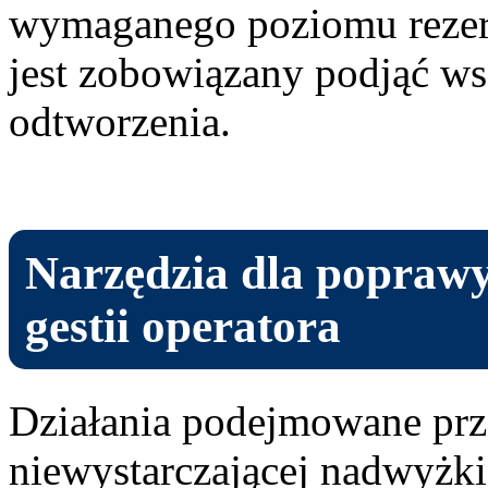
wymaganego poziomu rezer
jest zobowiązany podjąć wsz
odtworzenia.
Narzędzia dla poprawy
gestii operatora
Działania podejmowane prz
niewystarczającej nadwyżk