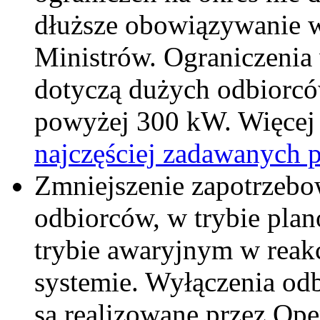
dłuższe obowiązywanie 
Ministrów. Ograniczenia 
dotyczą dużych odbiorc
powyżej 300 kW. Więcej 
najczęściej zadawanych 
Zmniejszenie zapotrzebo
odbiorców, w trybie pla
trybie awaryjnym w reakc
systemie. Wyłączenia od
są realizowane przez Ope