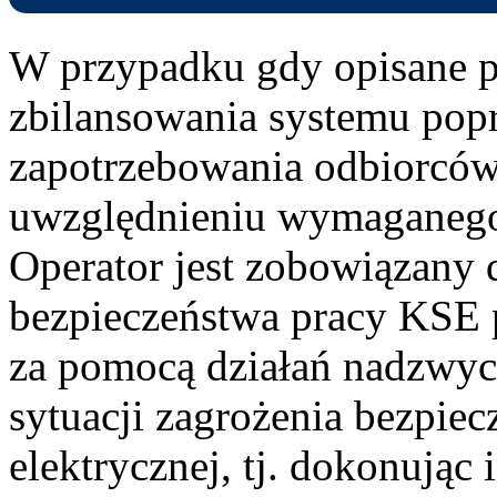
W przypadku gdy opisane p
zbilansowania systemu pop
zapotrzebowania odbiorców 
uwzględnieniu wymaganego
Operator jest zobowiązany 
bezpieczeństwa pracy KSE 
za pomocą działań nadzwyc
sytuacji zagrożenia bezpiec
elektrycznej, tj. dokonując