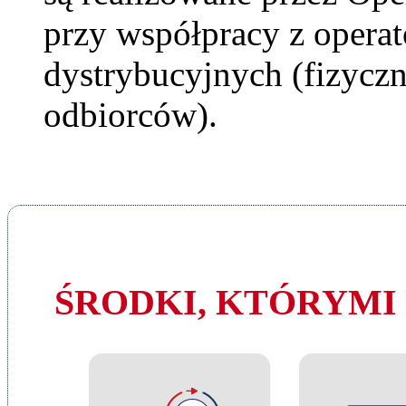
przy współpracy z opera
dystrybucyjnych (fizyczn
odbiorców).
ŚRODKI, KTÓRYMI