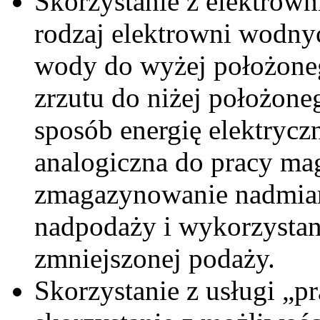
Skorzystanie z elektro
rodzaj elektrowni wodn
wody do wyżej położonego
zrzutu do niżej położone
sposób energię elektryczn
analogiczna do pracy ma
zmagazynowanie nadmiaru
nadpodaży i wykorzystan
zmniejszonej podaży.
Skorzystanie z usługi „p