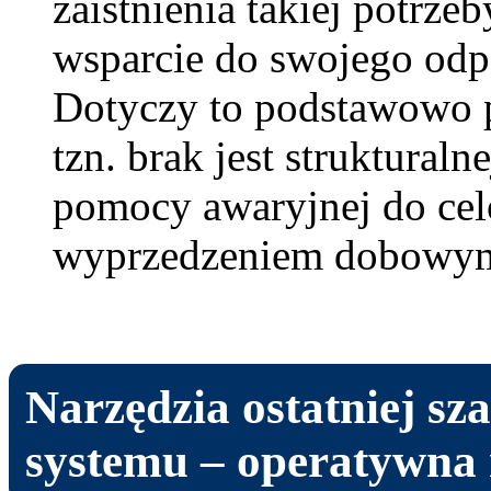
zaistnienia takiej potrze
wsparcie do swojego odp
Dotyczy to podstawowo p
tzn. brak jest struktural
pomocy awaryjnej do ce
wyprzedzeniem dobowym
Narzędzia ostatniej sz
systemu – operatywna