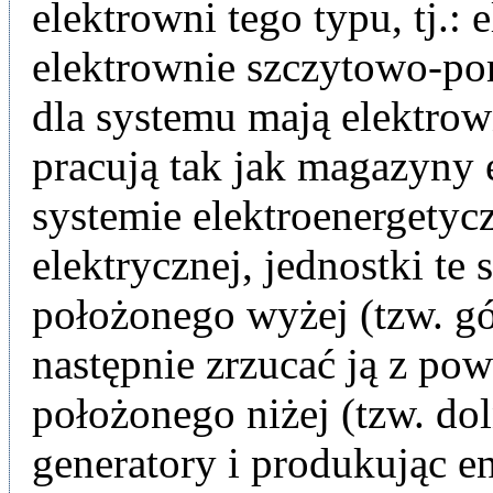
elektrowni tego typu, tj.:
elektrownie szczytowo-po
dla systemu mają elektro
pracują tak jak magazyny
systemie elektroenergetyc
elektrycznej, jednostki t
położonego wyżej (tzw. g
następnie zrzucać ją z p
położonego niżej (tzw. d
generatory i produkując e