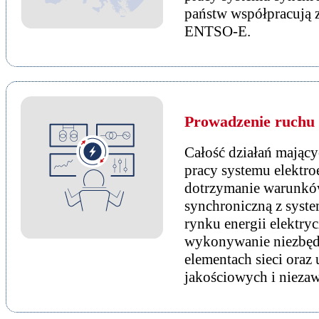
państw współpracują 
ENTSO-E.
Prowadzenie ruchu
Całość działań mający
pracy systemu elektro
dotrzymanie warunków
synchroniczną z syst
rynku energii elektryc
wykonywanie niezbędn
elementach sieci ora
jakościowych i niezaw