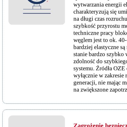
wytwarzania energii e
charakteryzują się um
na długi czas rozruchu
szybkość przyrostu m
techniczne pracy blo
węglem jest to ok. 4
bardziej elastyczne s
stanie bardzo szybko
zdolność do szybkieg
systemu. Źródła OZE c
wyłącznie w zakresie r
generacji, nie mając 
na zwiększone zapotr
Zagrożenie bezpiecz