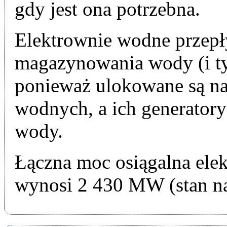
gdy jest ona potrzebna.
Elektrownie wodne przep
magazynowania wody (i ty
ponieważ ulokowane są na
wodnych, a ich generatory
wody.
Łączna moc osiągalna el
wynosi 2 430 MW (stan na