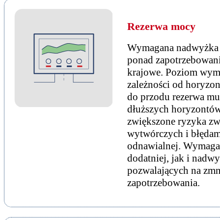
Rezerwa mocy
Wymagana nadwyżka m
ponad zapotrzebowani
krajowe. Poziom wyma
zależności od horyzo
do przodu rezerwa mus
dłuższych horyzontów
zwiększone ryzyka zw
wytwórczych i błędam
odnawialnej. Wymaga
dodatniej, jak i nadwy
pozwalających na zmn
zapotrzebowania.