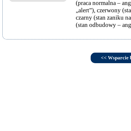
(praca normalna – ang
„alert”), czerwony (st
czarny (stan zaniku na
(stan odbudowy – ang.
<< Wsparcie 