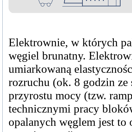
Elektrownie, w których pa
węgiel brunatny. Elektrown
umiarkowaną elastyczności
rozruchu (ok. 8 godzin ze
przyrostu mocy (tzw. ram
technicznymi pracy blokó
opalanych węglem jest to