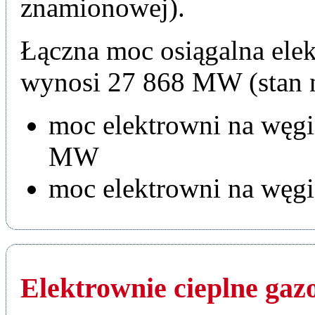
znamionowej).
Łączna moc osiągalna el
wynosi 27 868 MW (stan n
moc elektrowni na węg
MW
moc elektrowni na węg
Elektrownie cieplne gaz