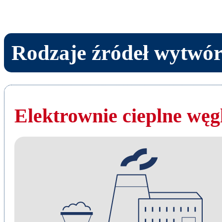
Rodzaje źródeł wytwó
Elektrownie cieplne wę