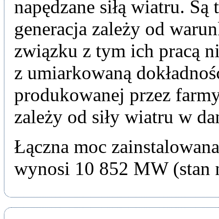
napędzane siłą wiatru. Są 
generacja zależy od waru
związku z tym ich pracą n
z umiarkowaną dokładnośc
produkowanej przez farmy 
zależy od siły wiatru w 
Łączna moc zainstalowan
wynosi 10 852 MW (stan n