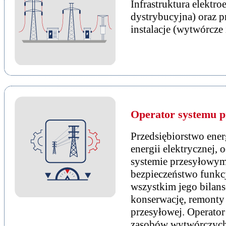
Infrastruktura elektro
dystrybucyjna) oraz p
instalacje (wytwórcze 
Operator systemu p
Przedsiębiorstwo ener
energii elektrycznej,
systemie przesyłowym
bezpieczeństwo funkc
wszystkim jego bilanso
konserwację, remonty
przesyłowej. Operator
zasobów wytwórczych 