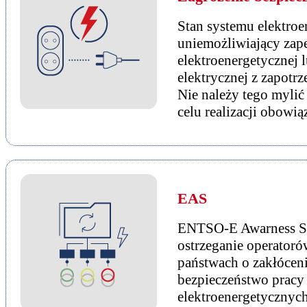
Stan systemu elektroe
uniemożliwiający zape
elektroenergetycznej 
elektrycznej z zapotr
Nie należy tego mylić
celu realizacji obowi
EAS
ENTSO-E Awarness Sy
ostrzeganie operator
państwach o zakłóce
bezpieczeństwo pracy
elektroenergetycznych