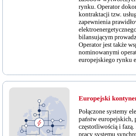
rynku. Operator doko
kontraktacji tzw. us
zapewnienia prawidł
elektroenergetycznego
bilansującym prowadz
Operator jest także w
nominowanymi operato
europejskiego rynku e
Europejski kontyne
Połączone systemy el
państw europejskich, p
częstotliwością i fazą
pracy systemu synchr