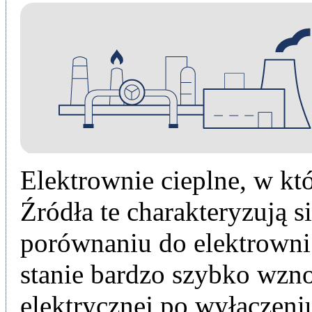
Elektrownie cieplne, w kt
Źródła te charakteryzują s
porównaniu do elektrown
stanie bardzo szybko wzno
elektrycznej po wyłączen