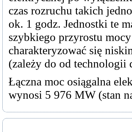
czas rozruchu takich jedn
ok. 1 godz. Jednostki te 
szybkiego przyrostu mocy
charakteryzować się nisk
(zależy do od technologii 
Łączna moc osiągalna el
wynosi 5 976 MW (stan na