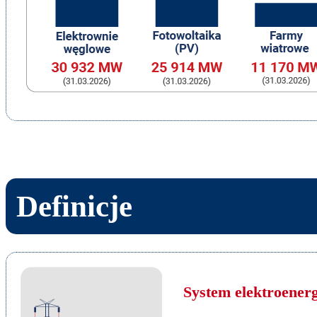
Definicje
System elektroener