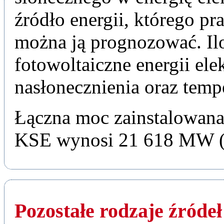
źródło energii, którego pr
można ją prognozować. Il
fotowoltaiczne energii ele
nasłonecznienia oraz tem
Łączna moc zainstalowana 
KSE wynosi 21 618 MW (s
Pozostałe rodzaje źróde