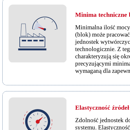
Minima techniczne 
Minimalna ilość mocy,
(blok) może pracować.
jednostek wytwórczych
technologicznie. Z te
charakteryzują się o
precyzującymi minima
wymaganą dla zapewnie
Elastyczność źróde
Zdolność jednostek do
systemu. Elastyczność