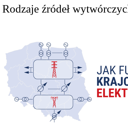
Rodzaje źródeł wytwórczych