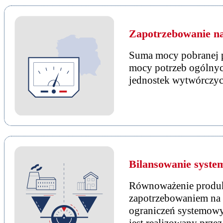
Zapotrzebowanie n
Suma mocy pobranej p
mocy potrzeb ogólnyc
jednostek wytwórczych
Bilansowanie syste
Równoważenie produkcj
zapotrzebowaniem na t
ograniczeń systemowy