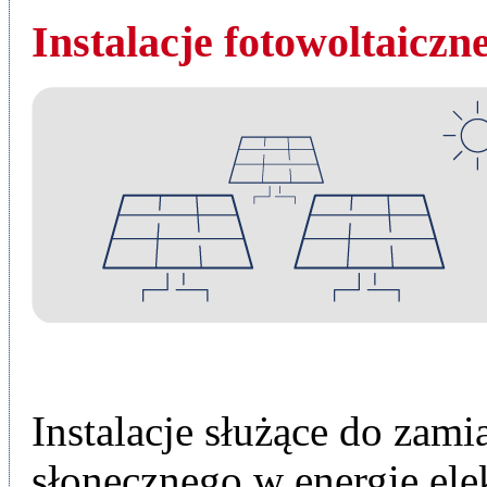
Instalacje fotowoltaiczn
Instalacje służące do zam
słonecznego w energię ele