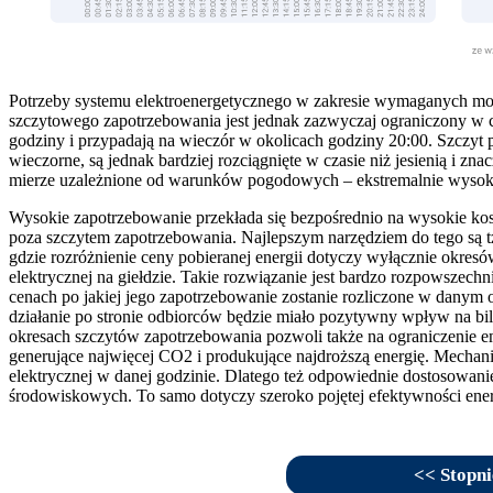
Potrzeby systemu elektroenergetycznego w zakresie wymaganych mo
szczytowego zapotrzebowania jest jednak zazwyczaj ograniczony w c
godziny i przypadają na wieczór w okolicach godziny 20:00. Szczyt p
wieczorne, są jednak bardziej rozciągnięte w czasie niż jesienią i 
mierze uzależnione od warunków pogodowych – ekstremalnie wysokie 
Wysokie zapotrzebowanie przekłada się bezpośrednio na wysokie kosz
poza szczytem zapotrzebowania. Najlepszym narzędziem do tego są tzw
gdzie rozróżnienie ceny pobieranej energii dotyczy wyłącznie okresó
elektrycznej na giełdzie. Takie rozwiązanie jest bardzo rozpowszec
cenach po jakiej jego zapotrzebowanie zostanie rozliczone w danym o
działanie po stronie odbiorców będzie miało pozytywny wpływ na bila
okresach szczytów zapotrzebowania pozwoli także na ograniczenie em
generujące najwięcej CO2 i produkujące najdroższą energię. Mechani
elektrycznej w danej godzinie. Dlatego też odpowiednie dostosowani
środowiskowych. To samo dotyczy szeroko pojętej efektywności ener
<< Stopni