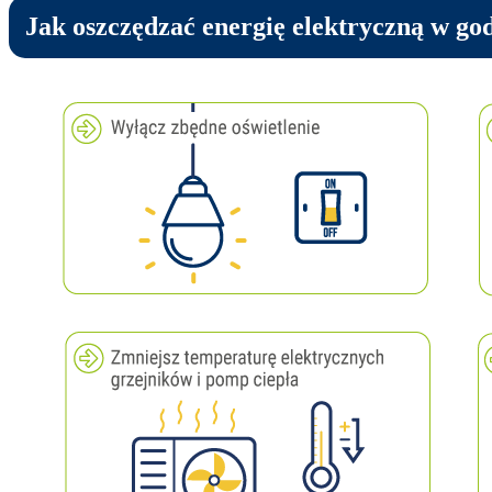
Jak oszczędzać energię elektryczną w go