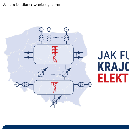
Wsparcie bilansowania systemu