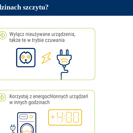
dzinach szczytu?