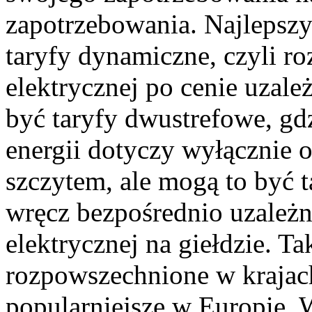
zapotrzebowania. Najlepszy
taryfy dynamiczne, czyli ro
elektrycznej po cenie uzale
być taryfy dwustrefowe, gdz
energii dotyczy wyłącznie 
szczytem, ale mogą to być t
wręcz bezpośrednio uzależn
elektrycznej na giełdzie. Ta
rozpowszechnione w krajac
popularniejsze w Europie.