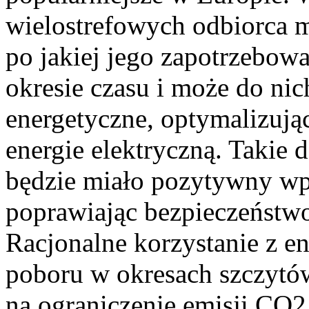
wielostrefowych odbiorca 
po jakiej jego zapotrzebow
okresie czasu i może do ni
energetyczne, optymalizują
energie elektryczną. Takie 
będzie miało pozytywny wp
poprawiając bezpieczeństwo
Racjonalne korzystanie z ene
poboru w okresach szczytó
na ograniczenie emisji CO2