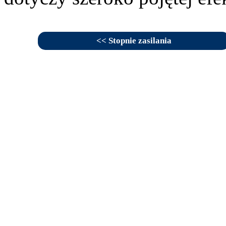
<< Stopnie zasilania