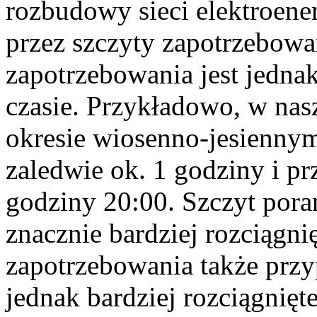
rozbudowy sieci elektroen
przez szczyty zapotrzebow
zapotrzebowania jest jedna
czasie. Przykładowo, w nas
okresie wiosenno-jesiennym
zaledwie ok. 1 godziny i p
godziny 20:00. Szczyt poran
znacznie bardziej rozciągni
zapotrzebowania także przy
jednak bardziej rozciągnięte