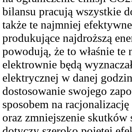
bilansu pracują wszystkie 
także te najmniej efektywne
produkujące najdroższą en
powodują, że to właśnie te 
elektrownie będą wyznaczał
elektrycznej w danej godzi
dostosowanie swojego zapo
sposobem na racjonalizację 
oraz zmniejszenie skutków
dotyczy szeroko pojętej efe