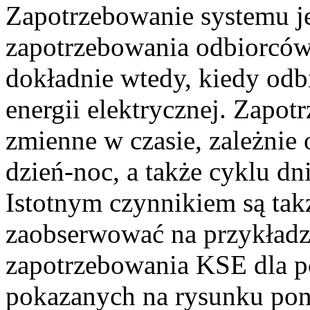
Zapotrzebowanie systemu j
zapotrzebowania odbiorców,
dokładnie wtedy, kiedy odb
energii elektrycznej. Zapot
zmienne w czasie, zależnie 
dzień-noc, a także cyklu dn
Istotnym czynnikiem są ta
zaobserwować na przykładz
zapotrzebowania KSE dla p
pokazanych na rysunku poni