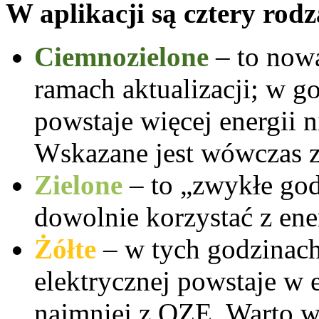
W aplikacji są cztery rodz
Ciemnozielone
– to now
ramach aktualizacji; w 
powstaje więcej energii n
Wskazane jest wówczas z
Zielone
– to „zwykłe go
dowolnie korzystać z ener
Żółte
– w tych godzinach
elektrycznej powstaje w e
najmniej z OZE. Warto w