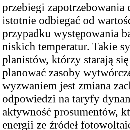
przebiegi zapotrzebowania 
istotnie odbiegać od wartoś
przypadku występowania ba
niskich temperatur. Takie 
planistów, którzy starają s
planować zasoby wytwórc
wyzwaniem jest zmiana zac
odpowiedzi na taryfy dynam
aktywność prosumentów, któ
energii ze źródeł fotowolta