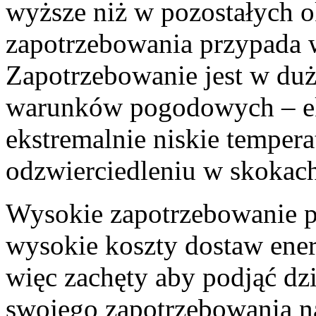
wyższe niż w pozostałych o
zapotrzebowania przypada 
Zapotrzebowanie jest w duż
warunków pogodowych – ek
ekstremalnie niskie tempera
odzwierciedleniu w skokac
Wysokie zapotrzebowanie pr
wysokie koszty dostaw ener
więc zachęty aby podjąć dzi
swojego zapotrzebowania n