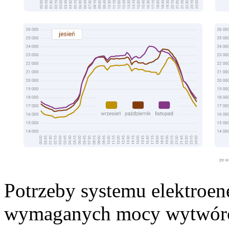
Potrzeby systemu elektroen
wymaganych mocy wytwórcz