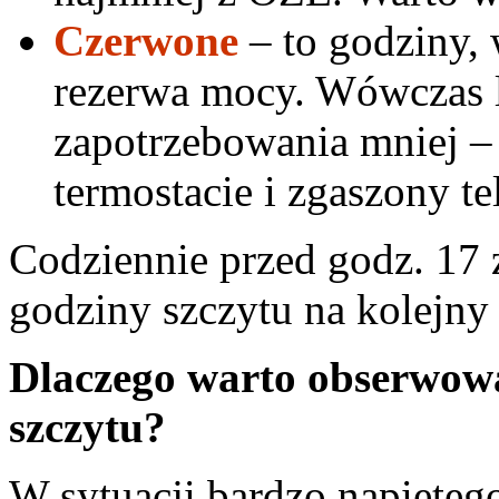
Czerwone
– to godziny, 
rezerwa mocy. Wówczas l
zapotrzebowania mniej –
termostacie i zgaszony te
Codziennie przed godz. 17 
godziny szczytu na kolejny 
Dlaczego warto obserwowa
szczytu?
W sytuacji bardzo napiętego