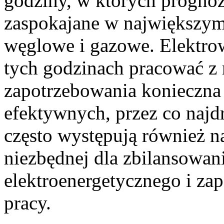
godziny, w których progno
zaspokajane w największym 
węglowe i gazowe. Elektr
tych godzinach pracować z 
zapotrzebowania konieczna 
efektywnych, przez co najd
często występują również n
niezbędnej dla zbilansowan
elektroenergetycznego i za
pracy.