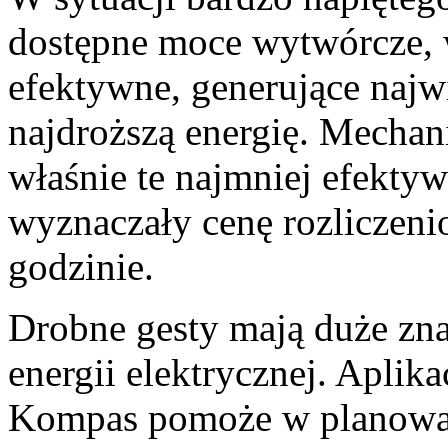
dostępne moce wytwórcze, w
efektywne, generujące najw
najdroższą energię. Mecha
właśnie te najmniej efektyw
wyznaczały cenę rozliczeni
godzinie.
Drobne gesty mają duże zna
energii elektrycznej. Aplik
Kompas pomoże w planowan