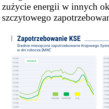
zużycie energii w innych o
szczytowego zapotrzebowan